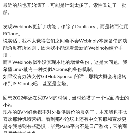
最近的船也开始满了，可能是计划太多了。索性又进了一批
船。
发现Webinoly更新了功能，移除了Duplicacy，而是转而使用
RClone。
说实话，我不太觉得它们之间会不会Webinoly本身备份的功
能角度有所区别，因为我不能观看最新的Webinoly维护手
册，
而且Webinoly似乎没实现本地的增量备份，这是大问题。我
希望Linux能有一种类似Acronis的备份机制。
如果没有办法支付GitHub Sponsor的话，那我大概会考虑转
移到ISPConfig吧，甚至是宝塔。
回想2022年还在买BVM的时候，当时还搭了一个假面骑士的
小站。
现在的BVM好像都不对外提供廉价的服务了，本来我也不太
喜欢那种饥饿营销。看到那些论坛上还有中文客服和宣发更
是令我感到有些恐惧，毕竟PaaS平台不是日厂游戏，它的商