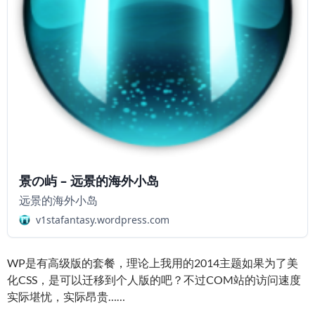
景の屿 – 远景的海外小岛
远景的海外小岛
v1stafantasy.wordpress.com
WP是有高级版的套餐，理论上我用的2014主题如果为了美
化CSS，是可以迁移到个人版的吧？不过COM站的访问速度
实际堪忧，实际昂贵……