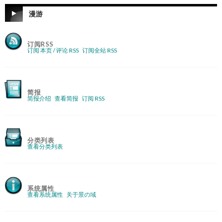
漫游
订阅RSS
订阅 本页 / 评论 RSS
订阅全站 RSS
简报
简报介绍
查看简报
订阅 RSS
分类列表
查看分类列表
系统属性
查看系统属性
关于景の域