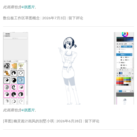
此画廊包含
4张图片
。
数位板工作区草图概念
2026年7月3日
留下评论
此画廊包含
4张图片
。
[草图] 幽灵诡计画风的别墅小琪
2026年6月28日
留下评论