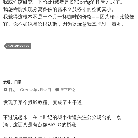
我或许该研究一下Yacht或者是ISPConfig的托管方式了。
我怎样能实现分离备份的需求？服务器的空间真小。
我觉得这根本不是一个月一杯咖啡的价格——因为瑞幸比较便
宜。你不如说是哈根达斯，因为这玩意我真吃过，雹歹。
WORDPRESS
发现
、
日常
日志
2026年7月26日
留下评论
发现了某个摄影教程。变成了主干道。
不过说起来，在上世纪的城市街道关注公众场合的一点一
滴，这还真是有点像BIG-O的桥段。