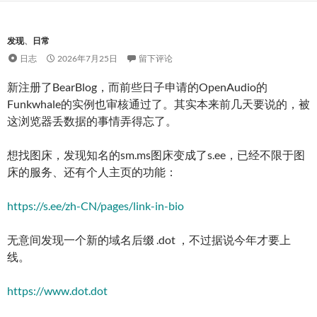
发现
、
日常
日志
2026年7月25日
留下评论
新注册了BearBlog，而前些日子申请的OpenAudio的
Funkwhale的实例也审核通过了。其实本来前几天要说的，被
这浏览器丢数据的事情弄得忘了。
想找图床，发现知名的sm.ms图床变成了s.ee，已经不限于图
床的服务、还有个人主页的功能：
https://s.ee/zh-CN/pages/link-in-bio
无意间发现一个新的域名后缀 .dot ，不过据说今年才要上
线。
https://www.dot.dot