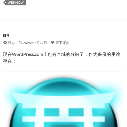
WEBINOLY
日常
日志
2026年7月27日
留下评论
现在WordPress.com上也有本域的分站了，作为备份的用途
存在：