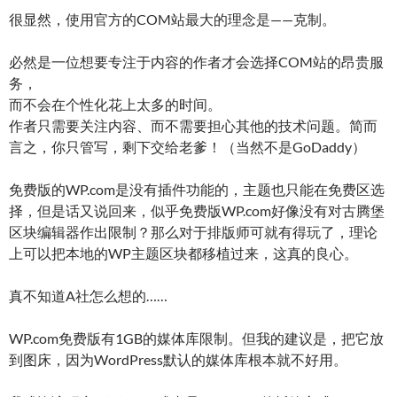
很显然，使用官方的COM站最大的理念是——克制。
必然是一位想要专注于内容的作者才会选择COM站的昂贵服
务，
而不会在个性化花上太多的时间。
作者只需要关注内容、而不需要担心其他的技术问题。简而
言之，你只管写，剩下交给老爹！（当然不是GoDaddy）
免费版的WP.com是没有插件功能的，主题也只能在免费区选
择，但是话又说回来，似乎免费版WP.com好像没有对古腾堡
区块编辑器作出限制？那么对于排版师可就有得玩了，理论
上可以把本地的WP主题区块都移植过来，这真的良心。
真不知道A社怎么想的……
WP.com免费版有1GB的媒体库限制。但我的建议是，把它放
到图床，因为WordPress默认的媒体库根本就不好用。