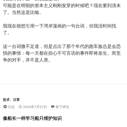
可能是在明朝的资本主义刚刚发芽的时候吧？现在要到清末
了。当然这是比喻。
我现在很想引用一下湾岸漫画的一句台词，但我没时间找
了。
这一台词微不足道，但是点出了那个年代的跑车族总是会恐
惧的事情：每一天都在担心不可言语的事件即将发生。而竞
争的对手，并不是人类。
技术
、
日常
日志
2026年7月27日
留下评论
像船长一样学习船只维护知识