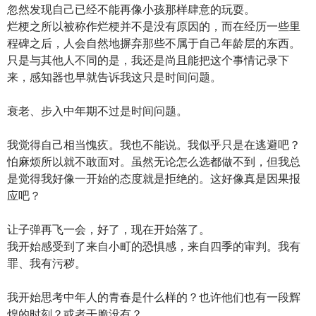
忽然发现自己已经不能再像小孩那样肆意的玩耍。
烂梗之所以被称作烂梗并不是没有原因的，而在经历一些里
程碑之后，人会自然地摒弃那些不属于自己年龄层的东西。
只是与其他人不同的是，我还是尚且能把这个事情记录下
来，感知器也早就告诉我这只是时间问题。
衰老、步入中年期不过是时间问题。
我觉得自己相当愧疚。我也不能说。我似乎只是在逃避吧？
怕麻烦所以就不敢面对。虽然无论怎么选都做不到，但我总
是觉得我好像一开始的态度就是拒绝的。这好像真是因果报
应吧？
让子弹再飞一会，好了，现在开始落了。
我开始感受到了来自小町的恐惧感，来自四季的审判。我有
罪、我有污秽。
我开始思考中年人的青春是什么样的？也许他们也有一段辉
煌的时刻？或者干脆没有？