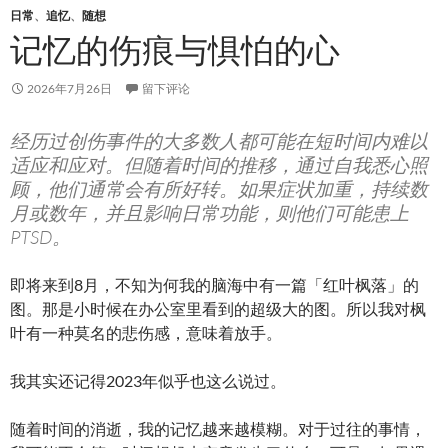
日常
、
追忆
、
随想
记忆的伤痕与惧怕的心
2026年7月26日
留下评论
经历过创伤事件的大多数人都可能在短时间内难以
适应和应对。但随着时间的推移，通过自我悉心照
顾，他们通常会有所好转。如果症状加重，持续数
月或数年，并且影响日常功能，则他们可能患上
PTSD。
即将来到8月，不知为何我的脑海中有一篇「红叶枫落」的
图。那是小时候在办公室里看到的超级大的图。所以我对枫
叶有一种莫名的悲伤感，意味着放手。
我其实还记得2023年似乎也这么说过。
随着时间的消逝，我的记忆越来越模糊。对于过往的事情，