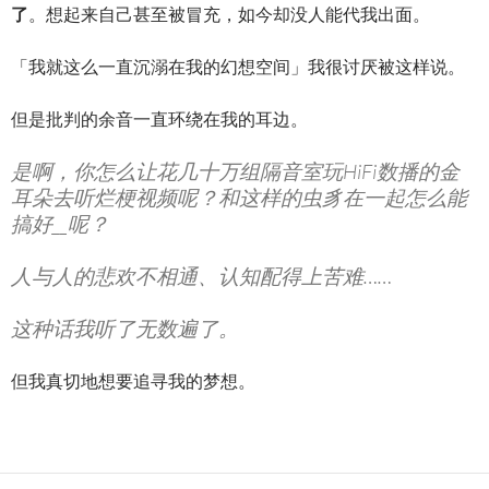
了
。想起来自己甚至被冒充，如今却没人能代我出面。
「我就这么一直沉溺在我的幻想空间」我很讨厌被这样说。
但是批判的余音一直环绕在我的耳边。
是啊，你怎么让花几十万组隔音室玩HiFi数播的金
耳朵去听烂梗视频呢？和这样的虫豸在一起怎么能
搞好__呢？
人与人的悲欢不相通、认知配得上苦难……
这种话我听了无数遍了。
但我真切地想要追寻我的梦想。