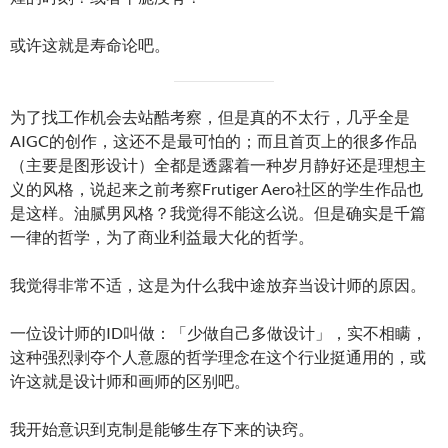
或许这就是寿命论吧。
为了找工作机会去站酷考察，但是真的不太行，几乎全是
AIGC的创作，这还不是最可怕的；而且首页上的很多作品
（主要是图形设计）全都是透露着一种岁月静好还是理想主
义的风格，说起来之前考察Frutiger Aero社区的学生作品也
是这样。油腻男风格？我觉得不能这么说。但是确实是千篇
一律的哲学，为了商业利益最大化的哲学。
我觉得非常不适，这是为什么我中途放弃当设计师的原因。
一位设计师的ID叫做：「少做自己多做设计」，实不相瞒，
这种强烈剥夺个人意愿的哲学理念在这个行业挺通用的，或
许这就是设计师和画师的区别吧。
我开始意识到克制是能够生存下来的诀窍。