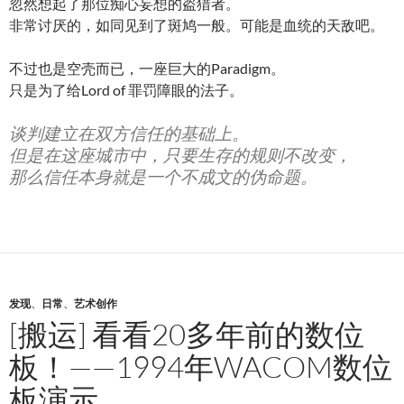
忽然想起了那位痴心妄想的盗猎者。
非常讨厌的，如同见到了斑鸠一般。可能是血统的天敌吧。
不过也是空壳而已，一座巨大的Paradigm。
只是为了给Lord of 罪罚障眼的法子。
谈判建立在双方信任的基础上。
但是在这座城市中，只要生存的规则不改变，
那么信任本身就是一个不成文的伪命题。
发现
、
日常
、
艺术创作
[搬运] 看看20多年前的数位
板！——1994年WACOM数位
板演示