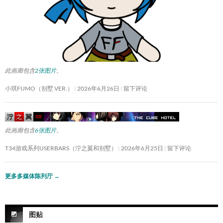
此画廊包含
2张图片
。
小琪FUMO（别墅 VER.）
2026年6月26日
留下评论
此画廊包含
6张图片
。
T34游戏系列USERBARS（泞之翼和别墅）
2026年6月25日
留下评论
更多多媒体陈列厅
→
图贴