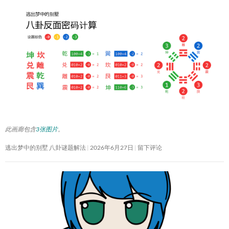
此画廊包含
3张图片
。
逃出梦中的别墅 八卦谜题解法
2026年6月27日
留下评论