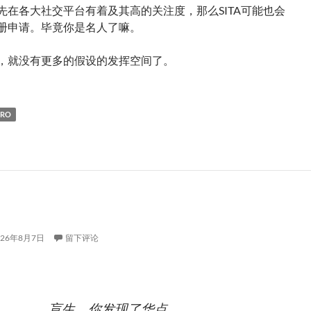
先在各大社交平台有着及其高的关注度，那么SITA可能也会
册申请。毕竟你是名人了嘛。
，就没有更多的假设的发挥空间了。
ERO
026年8月7日
留下评论
盲生，你发现了华点。