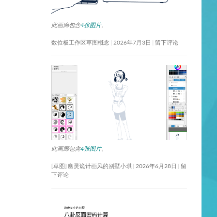
此画廊包含
4张图片
。
数位板工作区草图概念
2026年7月3日
留下评论
此画廊包含
4张图片
。
[草图] 幽灵诡计画风的别墅小琪
2026年6月28日
留
下评论