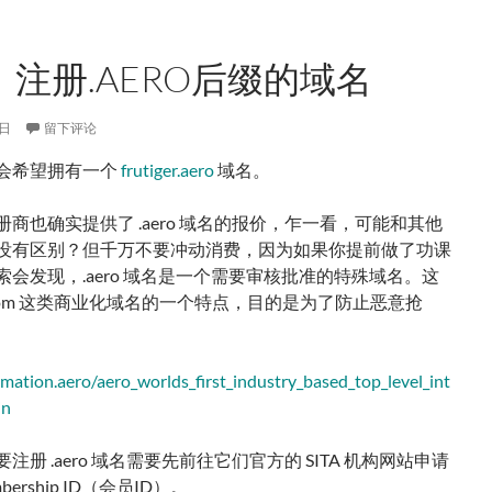
注册.AERO后缀的域名
7日
留下评论
会希望拥有一个
frutiger.aero
域名。
商也确实提供了 .aero 域名的报价，乍一看，可能和其他
没有区别？但千万不要冲动消费，因为如果你提前做了功课
索会发现，.aero 域名是一个需要审核批准的特殊域名。这
.com 这类商业化域名的一个特点，目的是为了防止恶意抢
rmation.aero/aero_worlds_first_industry_based_top_level_int
in
注册 .aero 域名需要先前往它们官方的 SITA 机构网站申请
bership ID（会员ID）。