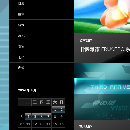
日常
技术
游戏
ACG
艺术创作
奇物
旧懐雅露 FRUAERO
创作
应答
2026 年 8 月
一
二
三
四
五
六
日
1
2
3
4
5
6
7
8
9
10
11
12
13
14
15
16
艺术创作