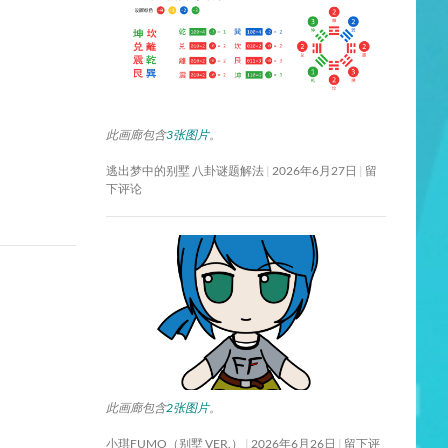
此画廊包含
3张图片
。
逃出梦中的别墅 八卦谜题解法
2026年6月27日
留
下评论
此画廊包含
2张图片
。
小琪FUMO（别墅 VER.）
2026年6月26日
留下评