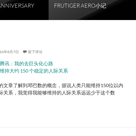
NNIVERSARY
FRUTIGER AERO小记
026年8月7日
留下评论
腾讯：我的去巨头化心路
维持大约 150 个稳定的人际关系
的文章了解到邓巴数的概念，据说人类只能维持150位以内
际关系，我觉得我能够维持的人际关系远远少于这个数