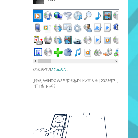
此画廊包含
27张图片
。
[转载] WINDOWS自带图标DLL位置大全
2026年7月
7日
留下评论