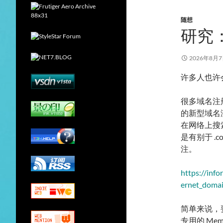
随想
研究：
2026年8月
许多人也许
很多域名注册
的新型域名
在网络上搜
是有别于 
注。
https://info
ernet_doma
简单来说，要
专用的 Mem