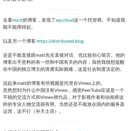
去看
ma.tt
的博客，发现了
wp.cloud
这一个托管商。不知道我
能不能用得起。
以及另一个博客
https://distributed.blog
还是不敢直接跟matt先生直接对话、也比较担心留言。他的
博客出乎意料的有一些和中国有关的内容，虽然我很想提醒
在中国的独立博主的境遇实际困难，这是社会制度决定的。
说起来matt的博客有些视频是托管在Vimeo上的。
忽然想到为什么中国没有Vimeo，感觉PeerTube应该是一个
不错的交流方式和Vimeo替代品，对于影视作者和动画师这
样的专业人物交流很有用。当然还是不能放在国内的服务器
运营，这不行（补天士语）。