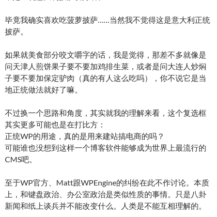
毕竟我确实喜欢吃菠萝披萨……当然我不觉得这是意大利正统
披萨。
如果就美食部分咬文嚼字的话，我是觉得，那差不多就像是
问天津人煎饼果子要不要加鸡排生菜，或者是问大连人炒焖
子要不要加保定驴肉（真的有人这么吃吗），你不说它是当
地正统做法就好了嘛。
不过换一个思路和角度，其实就我的理解来看，这个复选框
其实更多可能也是在打比方：
正统WP的用途，真的是用来建站搞电商的吗？
可能谁也没想到这样一个博客软件能够成为世界上最流行的
CMS吧。
至于WP官方、Matt跟WPEngine的纠纷在此不作讨论。本质
上，和键盘政治、办公室政治是类似性质的事情。只是八卦
新闻和纸上谈兵并不能改变什么。人类是不能互相理解的。