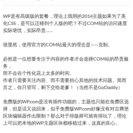
WP是有高级版的套餐，理论上我用的2014主题如果为了美
化CSS，是可以迁移到个人版的吧？不过COM站的访问速度
实际堪忧，实际昂贵……
很显然，使用官方的COM站最大的理念是——克制。
必然是一位想要专注于内容的作者才会选择COM站的昂贵服
务，
而不会在个性化花上太多的时间。
作者只需要关注内容、而不需要担心其他的技术问题。简而
言之，你只管写，剩下交给老爹！（当然不是GoDaddy）
免费版的WP.com是没有插件功能的，主题也只能在免费区选
择，但是话又说回来，似乎免费版WP.com好像没有对古腾堡
区块编辑器作出限制？那么对于排版师可就有得玩了，理论
上可以把本地的WP主题区块都移植过来，这真的良心。