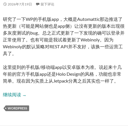
2026年7月19日
留下评论
研究了一下WP的手机版app，大概是Automattic那边推送了
热更新（可能是网站侧也是app侧）让没有更新的版本出现很
多灰度测试的bug。总之正式更新了一下发现的确可以登录并
正常使用了。也有可能是我试着更新了Webinoly。因为
Webinoly的默认策略对REST API并不友好，该换一些运营工
具了。
这里提到的手机版/移动端app以安卓版本为准。说起来十几
年前的官方手机版app还是Holo Design的风格，功能也非常
简单。现在因为实质上从Jetpack分离之后其实也一样了。
WordPress 手机版App写博客杂谈
继续阅读
→
WORDPRESS