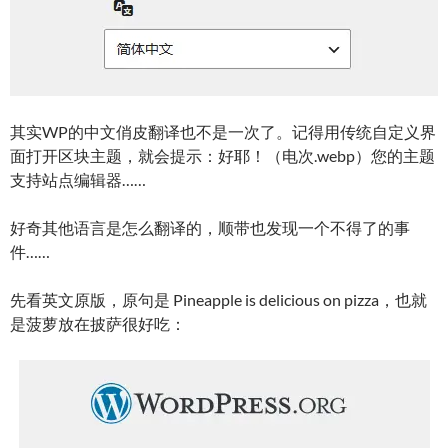
其实WP的中文俏皮翻译也不是一次了。记得用传统自定义界
面打开区块主题，就会提示：好耶！（电次.webp）您的主题
支持站点编辑器……
好奇其他语言是怎么翻译的，顺带也发现一个不得了的事
件……
先看英文原版，原句是 Pineapple is delicious on pizza，也就
是菠萝放在披萨很好吃：