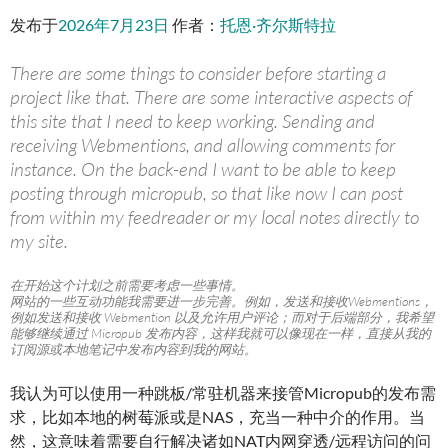
发布于
2026年7月23日
作者：
托恩·齐尔斯特拉
There are some things to consider before starting a
project like that. There are some interactive aspects of
this site that I need to keep working. Sending and
receiving Webmentions, and allowing comments for
instance. On the back-end I want to be able to keep
posting through micropub, so that like now I can post
from within my feedreader or my local notes directly to
my site.
在开始这个计划之前需要考虑一些事情。
网站的一些互动功能我需要进一步完善。例如，发送和接收Webmentions，
例如发送和接收 Webmention 以及允许用户评论；而对于后端部分，我希望
能够继续通过 Micropub 发布内容，这样我就可以像现在一样，直接从我的
订阅源或本地笔记中发布内容到我的网站。
我认为可以使用一种跳板/常驻机器来接管Micropub的发布需
求，比如本地的树莓派或是NAS，充当一种中介的作用。当
然，这意味着需要自行解决诸如NAT内网穿透/远程访问的问