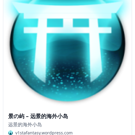
景の屿 – 远景的海外小岛
远景的海外小岛
v1stafantasy.wordpress.com