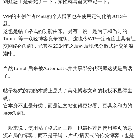
到疑惑于是研究了一下，索性就写篇文章记一下。
WP的主创作者Matt的个人博客也在使用定制化的2013主
题。
这也是帖子格式的功能由来。另有一说，是为了和当时的
Tumblr等一众轻博客竞争抗衡。这也令WP一定程度上具有社
交网络的功能，尤其在2024年之后的后现代分散式社交的浪
潮中。
当然Tumblr后来被Automattic并共享部分代码库这就是后话
了。
帖子格式的功能本质上是为了美化博客文章的模板不显得生
硬。
它本身不止是分类，而是让文帖变得更好看、更具亲和力的
展示功能。
一般来说，使用帖子格式的主题，也最推荐是使用整页信息
流布局的博客，而不是平铺卡片式/摘要式的传统博客（也是