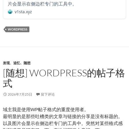
片会显示在侧边栏专门的工具中。
v1sta.xyz
WORDPRESS
发现
、
追忆
、
随想
[随想] WORDPRESS的帖子格
式
2026年7月25日
留下评论
域主我是使用WP帖子格式的重度使用者。
最明显的是那些吐槽类的文章与链接的分享是没有标题的。
以及图片会显示在侧边栏专门的工具中。突然对某些格式感