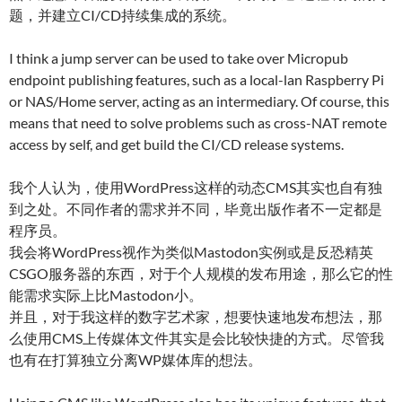
题，并建立CI/CD持续集成的系统。
I think a jump server can be used to take over Micropub
endpoint publishing features, such as a local-lan Raspberry Pi
or NAS/Home server, acting as an intermediary. Of course, this
means that need to solve problems such as cross-NAT remote
access by self, and get build the CI/CD release systems.
我个人认为，使用WordPress这样的动态CMS其实也自有独
到之处。不同作者的需求并不同，毕竟出版作者不一定都是
程序员。
我会将WordPress视作为类似Mastodon实例或是反恐精英
CSGO服务器的东西，对于个人规模的发布用途，那么它的性
能需求实际上比Mastodon小。
并且，对于我这样的数字艺术家，想要快速地发布想法，那
么使用CMS上传媒体文件其实是会比较快捷的方式。尽管我
也有在打算独立分离WP媒体库的想法。