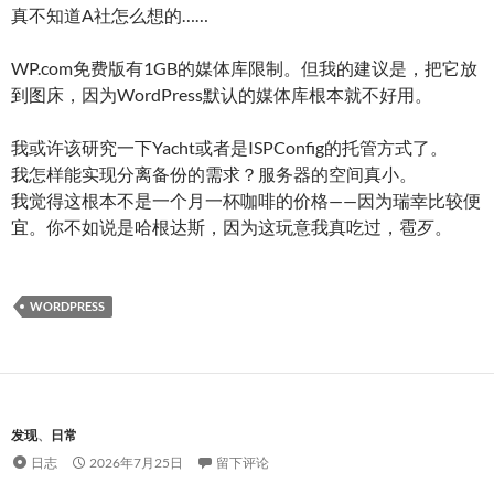
真不知道A社怎么想的……
WP.com免费版有1GB的媒体库限制。但我的建议是，把它放
到图床，因为WordPress默认的媒体库根本就不好用。
我或许该研究一下Yacht或者是ISPConfig的托管方式了。
我怎样能实现分离备份的需求？服务器的空间真小。
我觉得这根本不是一个月一杯咖啡的价格——因为瑞幸比较便
宜。你不如说是哈根达斯，因为这玩意我真吃过，雹歹。
WORDPRESS
发现
、
日常
日志
2026年7月25日
留下评论