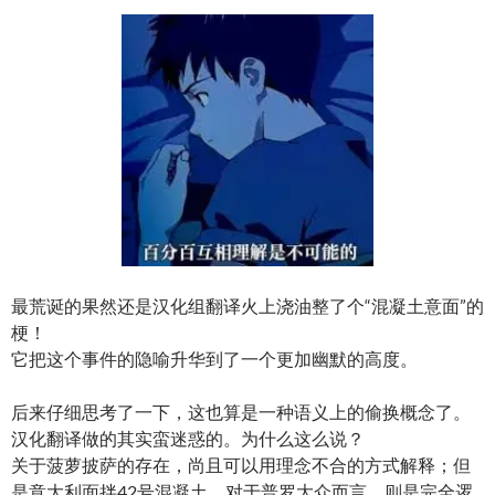
最荒诞的果然还是汉化组翻译火上浇油整了个“混凝土意面”的
梗！
它把这个事件的隐喻升华到了一个更加幽默的高度。
后来仔细思考了一下，这也算是一种语义上的偷换概念了。
汉化翻译做的其实蛮迷惑的。为什么这么说？
关于菠萝披萨的存在，尚且可以用理念不合的方式解释；但
是意大利面拌42号混凝土，对于普罗大众而言，则是完全逻