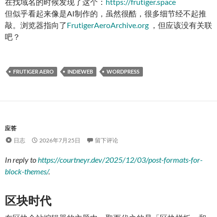
在找域名的时候发现了这个：
https://frutiger.space
但似乎看起来像是AI制作的，虽然很酷，很多细节经不起推
敲。浏览器指向了
FrutigerAeroArchive.org
，但应该没有关联
吧？
FRUTIGER AERO
INDIEWEB
WORDPRESS
应答
日志
2026年7月25日
留下评论
In reply to
https://courtneyr.dev/2025/12/03/post-formats-for-
block-themes/
.
区块时代