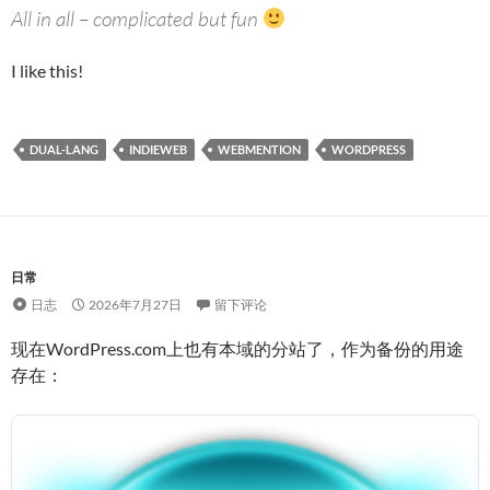
All in all – complicated but fun
I like this!
DUAL-LANG
INDIEWEB
WEBMENTION
WORDPRESS
日常
日志
2026年7月27日
留下评论
现在WordPress.com上也有本域的分站了，作为备份的用途
存在：