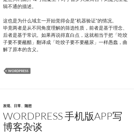
辑不通的描述。
这也是为什么域主一开始觉得会是“机器验证”的情况。
毕竟两者是从不同角度理解的筛选性质，前者是基于理念、
后者是基于常识。如果再说得直白点，这就相当于把「吃饺
子要不要蘸醋」翻译成「吃饺子要不要蘸尿」一样愚蠢，曲
解了原本的含义。
WORDPRESS
发现
、
日常
、
随想
WORDPRESS 手机版APP写
博客杂谈