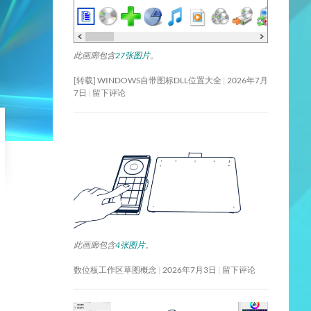
此画廊包含
27张图片
。
[转载] WINDOWS自带图标DLL位置大全
2026年7月
7日
留下评论
此画廊包含
4张图片
。
数位板工作区草图概念
2026年7月3日
留下评论