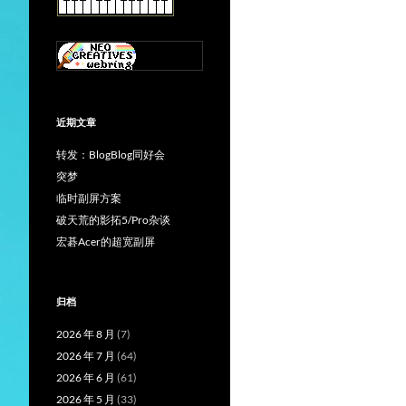
近期文章
转发：BlogBlog同好会
突梦
临时副屏方案
破天荒的影拓5/Pro杂谈
宏碁Acer的超宽副屏
归档
2026 年 8 月
(7)
2026 年 7 月
(64)
2026 年 6 月
(61)
2026 年 5 月
(33)