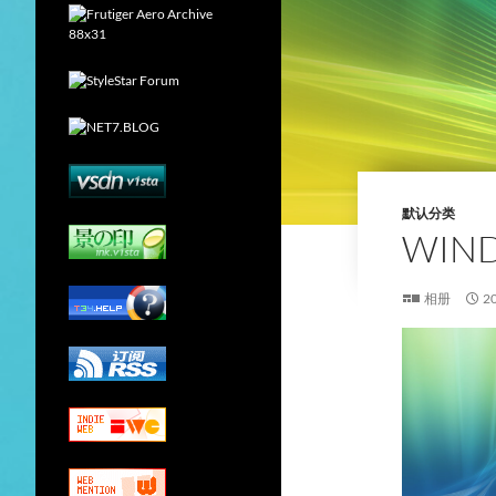
默认分类
WIN
相册
2