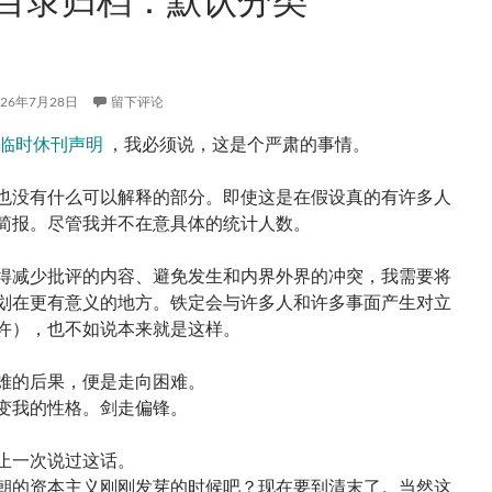
026年7月28日
留下评论
临时休刊声明
，我必须说，这是个严肃的事情。
也没有什么可以解释的部分。即使这是在假设真的有许多人
简报。尽管我并不在意具体的统计人数。
得减少批评的内容、避免发生和内界外界的冲突，我需要将
划在更有意义的地方。铁定会与许多人和许多事面产生对立
许），也不如说本来就是这样。
难的后果，便是走向困难。
变我的性格。剑走偏锋。
止一次说过这话。
朝的资本主义刚刚发芽的时候吧？现在要到清末了。当然这