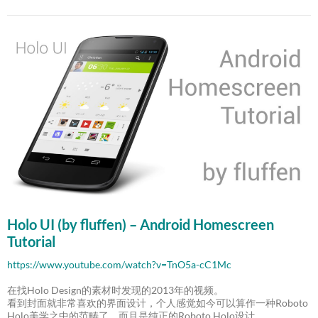
Holo UI (by fluffen) – Android Homescreen
Tutorial
https://www.youtube.com/watch?v=TnO5a-cC1Mc
在找Holo Design的素材时发现的2013年的视频。
看到封面就非常喜欢的界面设计，个人感觉如今可以算作一种Roboto
Holo美学之中的范畴了。而且是纯正的Roboto Holo设计。