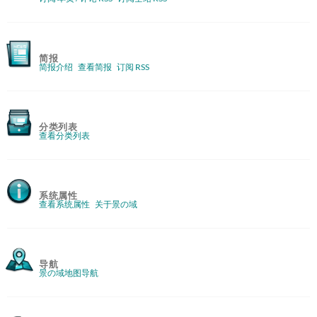
简报
简报介绍
查看简报
订阅 RSS
分类列表
查看分类列表
系统属性
查看系统属性
关于景の域
导航
景の域地图导航