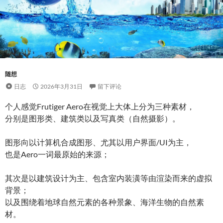
随想
日志
2026年3月31日
留下评论
个人感觉Frutiger Aero在视觉上大体上分为三种素材，
分别是图形类、建筑类以及写真类（自然摄影）。
图形向以计算机合成图形、尤其以用户界面/UI为主，
也是Aero一词最原始的来源；
其次是以建筑设计为主、包含室内装潢等由渲染而来的虚拟
背景；
以及围绕着地球自然元素的各种景象、海洋生物的自然素
材。