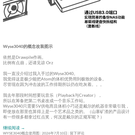
Wyse3040的概念改装图示
依然是Drawpile作画。
比例有点崩，还请见谅 Orz
我一直没介绍过我入手过的Wyse3040。
我觉得这是极少能把Atom的体积优势用到极致的设备。
尽管现在因为冲击波的工作排期所以仍在吃灰着。。。
我去年那段时间想要玩音乐（Playback与Creator），
所以在筹备把第二书桌改成一个音乐工作站。
Wyse3040只需要5V供电而且体积小巧还是戴尔的机器非常吸引我，
即使放在那里也算得上是一个艺术品之类的。（山寨矿渣的产品设计
有一些很多都拿过红点奖，何况是戴尔的正规军呢？）
继续阅读
→
WYSE3040概念使用图
2026年7月10日
留下评论