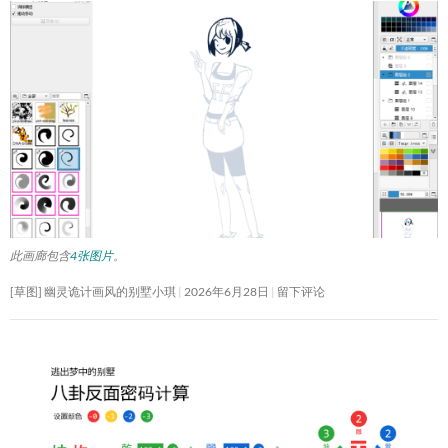
此画廊包含
4张图片
。
[草图] 幽灵诡计画风的别墅小琪
2026年6月28日
留下评论