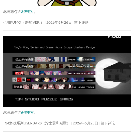
此画廊包含
2张图片
。
小琪FUMO（别墅 VER.）
2026年6月26日
留下评论
此画廊包含
6张图片
。
T34游戏系列USERBARS（泞之翼和别墅）
2026年6月25日
留下评论