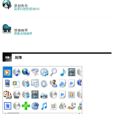
原创角色
远景幻想的原创OC
弹奏钢琴
弹奏在线钢琴
相簿