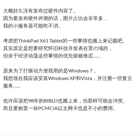
大概好久没有发布过硬件内容了。
因为要发布硬件评测的话，图片占比会非常多，
我的小服务器可能吃不消。
考虑把ThinkPad X61 Tablet的一些事情也搬上来记载吧。
其实原定是想要研究怀旧科技并发表在景の域的，
但奈于经济动荡这些事情的优先级被推迟……
原来为了打驱动方便我用的是Windows 7，
我想现在我应该安装Windows XP和Vista，并注册一些复古
服务……
也许应该把98年的BIBLO也搬上来，但那样可能会冲突。
而且要购置一块PCMCIA以太网卡也是不小的费用。