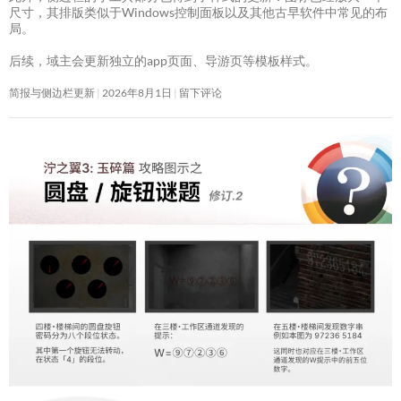
尺寸，其排版类似于Windows控制面板以及其他古早软件中常见的布
局。
后续，域主会更新独立的app页面、导游页等模板样式。
简报与侧边栏更新
2026年8月1日
留下评论