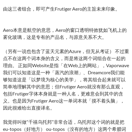
由这三者组合，即可产生Frutiger Aero的主旨未来印象。
Aero本意是航空的意思，Aero的窗口透明特效犹如飞机上的
雾化玻璃，这是专有的产品名，与原意关系不大。
（另有一说也包含了蓝天元素的Azure，但无从考证） 不过重
点不在这两个词本身的含义，而是将这两个词组合在一起的
理由。 正如同Website是指「在Web上的网站」，Vaporwave
我们可以知道这是一种「蒸汽的浪潮」、Dreamcore我们能
够知道这是「以梦境为核心的美学」，将其组合起来就可以
简单地理解其中的意思；但Frutiger Aero就没有那么直观，
包括Frutiger字体本身就是一种人名，更难意会到其中的含
义。也是因为Frutiger Aero这一单词本就「摸不着头脑」，
因此很难给出直接译名。
我觉得叫做“千禧乌托邦”非常合适，乌托邦这个词的就是把
eu-topos（好地方） ou-topos（没有的地方）这两个希腊词