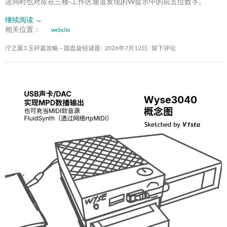
这同时也对应在三楼·工作区通道发现的W提示中的前五位数字。
继续阅读
→
相关位置：
website
泞之翼3 玉碎篇攻略 – 圆盘旋钮谜题
2026年7月12日
留下评论