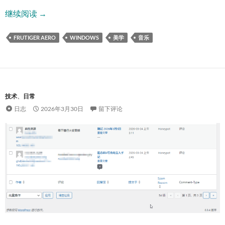
品味 Frutiger Aero 小众美学
继续阅读
→
FRUTIGER AERO
WINDOWS
美学
音乐
技术
、
日常
日志
2026年3月30日
留下评论