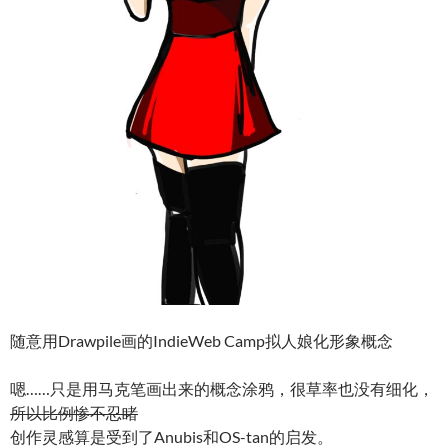
随意用Drawpile画的IndieWeb Camp拟人娘化形象概念
嗯……只是用马克笔画出来的概念涂鸦，很草率也没有细化，
所以比例惨不忍睹
创作灵感算是受到了Anubis和OS-tan的启发。