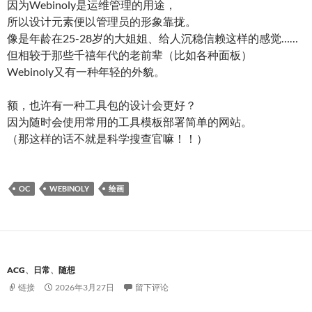
因为Webinoly是运维管理的用途，
所以设计元素便以管理员的形象靠拢。
像是年龄在25-28岁的大姐姐、给人沉稳信赖这样的感觉……
但相较于那些千禧年代的老前辈（比如各种面板）
Webinoly又有一种年轻的外貌。
额，也许有一种工具包的设计会更好？
因为随时会使用常用的工具模板部署简单的网站。
（那这样的话不就是科学搜查官嘛！！）
OC
WEBINOLY
绘画
ACG
、
日常
、
随想
链接
2026年3月27日
留下评论