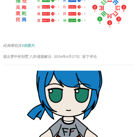
此画廊包含
3张图片
。
逃出梦中的别墅 八卦谜题解法
2026年6月27日
留下评论