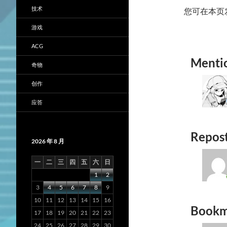
技术
您可在本页
游戏
ACG
Menti
奇物
创作
应答
Repos
2026 年 8 月
一
二
三
四
五
六
日
1
2
3
4
5
6
7
8
9
10
11
12
13
14
15
16
Bookm
17
18
19
20
21
22
23
24
25
26
27
28
29
30