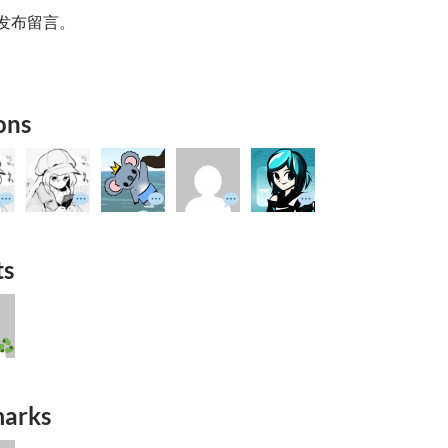
发布留言。
ons
ts
arks