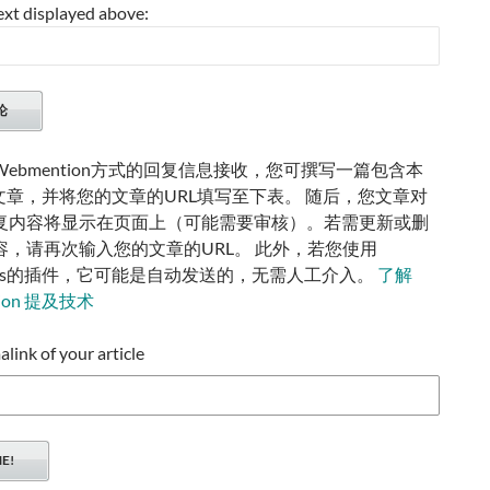
ext displayed above:
ebmention方式的回复信息接收，您可撰写一篇包含本
的文章，并将您的文章的URL填写至下表。 随后，您文章对
复内容将显示在页面上（可能需要审核）。若需更新或删
容，请再次输入您的文章的URL。 此外，若您使用
ress的插件，它可能是自动发送的，无需人工介入。
了解
tion 提及技术
ink of your article