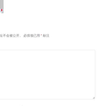
址不会被公开。
必填项已用
*
标注