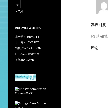
31
« 7 月
发表回复
INDIEWEB WEBRING
您的邮箱地
上一站 / PREV SITE
下一站 / NEXT SITE
评论
*
随机访问 / RANDOM
IndieWeb 联盟主页
了解 IndieWeb