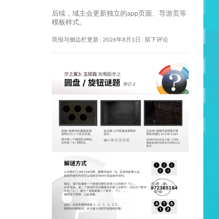
后续，域主会更新独立的app页面、导游页等
模板样式。
简报与侧边栏更新
2026年8月1日
留下评论