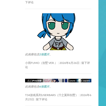
下评论
此画廊包含
2张图片
。
小琪FUMO（别墅 VER.）
2026年6月26日
留下评
论
此画廊包含
6张图片
。
T34游戏系列USERBARS（泞之翼和别墅）
2026年6
月25日
留下评论