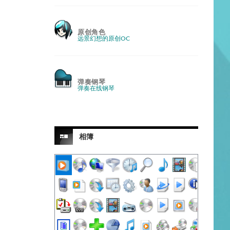
原创角色
远景幻想的原创OC
弹奏钢琴
弹奏在线钢琴
相簿