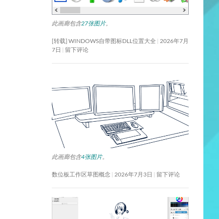
此画廊包含
27张图片
。
[转载] WINDOWS自带图标DLL位置大全
2026年7月
7日
留下评论
此画廊包含
4张图片
。
数位板工作区草图概念
2026年7月3日
留下评论