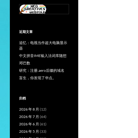
近期文章
追忆：电视当作超大电脑显示
器
中文拼音IME输入法词库随想
邓巴数
研究：注册.aero后缀的域名
盲生，你发现了华点。
归档
2026 年 8 月
(12)
2026 年 7 月
(64)
2026 年 6 月
(61)
2026 年 5 月
(33)