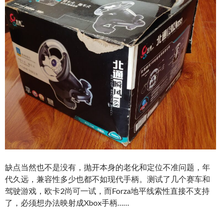
缺点当然也不是没有，抛开本身的老化和定位不准问题，年
代久远，兼容性多少也都不如现代手柄。测试了几个赛车和
驾驶游戏，欧卡2尚可一试，而Forza地平线索性直接不支持
了，必须想办法映射成Xbox手柄……