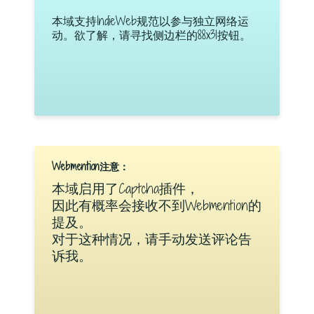
本域支持IndieWeb规范以参与独立网络运
动。欲了解，请寻找侧边栏的88x31按钮。
Webmention注意：
本域启用了Captcha插件，
因此有概率会接收不到Webmention的
提及。
对于这种情况，请手动发送评论告
诉我。