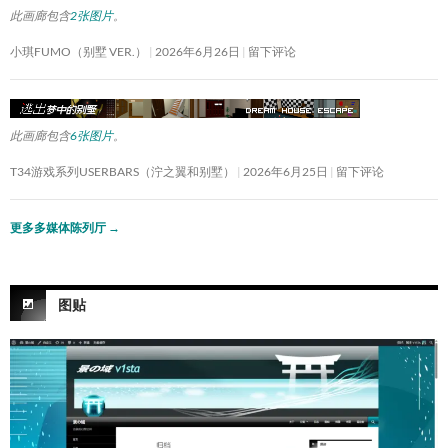
此画廊包含
2张图片
。
小琪FUMO（别墅 VER.）
2026年6月26日
留下评论
此画廊包含
6张图片
。
T34游戏系列USERBARS（泞之翼和别墅）
2026年6月25日
留下评论
更多多媒体陈列厅
→
图贴