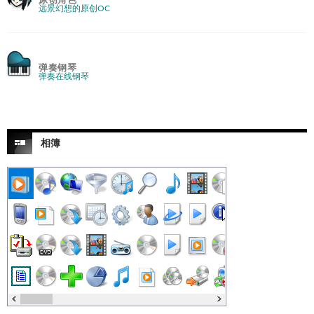
远景幻想的原创OC
弹奏钢琴
弹奏在线钢琴
相簿