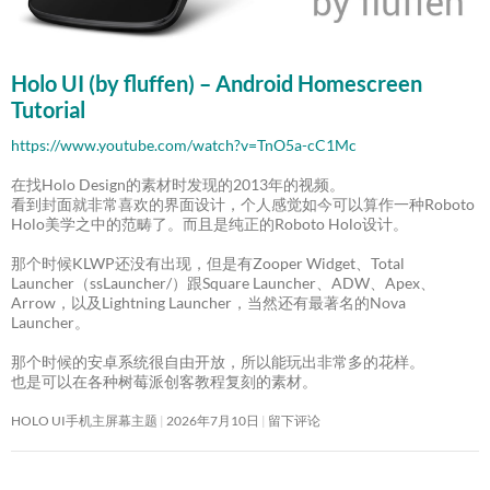
Holo UI (by fluffen) – Android Homescreen
Tutorial
https://www.youtube.com/watch?v=TnO5a-cC1Mc
在找Holo Design的素材时发现的2013年的视频。
看到封面就非常喜欢的界面设计，个人感觉如今可以算作一种Roboto
Holo美学之中的范畴了。而且是纯正的Roboto Holo设计。
那个时候KLWP还没有出现，但是有Zooper Widget、Total
Launcher（ssLauncher/）跟Square Launcher、ADW、Apex、
Arrow，以及Lightning Launcher，当然还有最著名的Nova
Launcher。
那个时候的安卓系统很自由开放，所以能玩出非常多的花样。
也是可以在各种树莓派创客教程复刻的素材。
HOLO UI手机主屏幕主题
2026年7月10日
留下评论