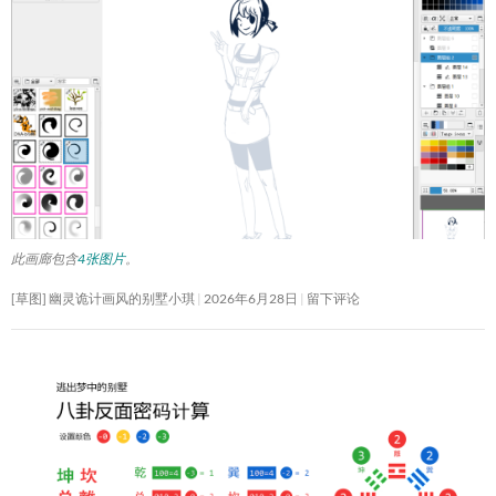
此画廊包含
4张图片
。
[草图] 幽灵诡计画风的别墅小琪
2026年6月28日
留下评论