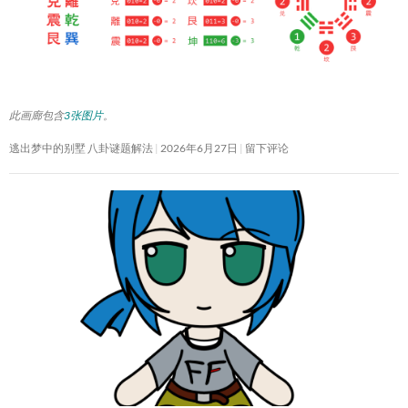
此画廊包含
3张图片
。
逃出梦中的别墅 八卦谜题解法
2026年6月27日
留下评论