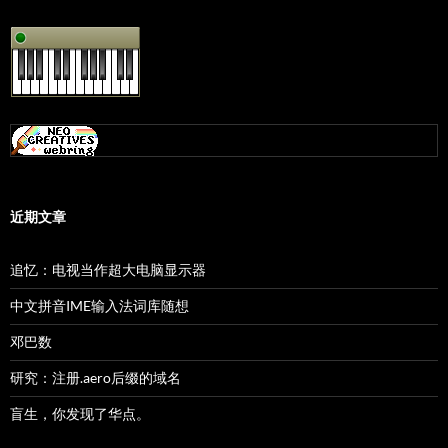
近期文章
追忆：电视当作超大电脑显示器
中文拼音IME输入法词库随想
邓巴数
研究：注册.aero后缀的域名
盲生，你发现了华点。