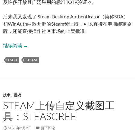
及许多开放且广泛采用的标准TOTP验证器。
后来我又发现了 Steam Desktop Authenticator（简称SDA）
和WinAuth两款开源的Steam验证器，可以直接在电脑绑定令
牌，还能直接操作社区市场的上架批准
在电脑绑定Steam令牌验证：SDA与WinAuth
继续阅读
→
CSGO
STEAM
技术
、
游戏
STEAM上传自定义截图工
具：STEASCREE
2023年5月2日
留下评论