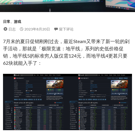
日常
、
游戏
日志
2023年8月20日
留下评论
7月末的夏日促销刚刚过去，最近Steam又带来了新一轮的剁
手活动，那就是「极限竞速：地平线」系列的史低价格促
销，地平线5的标准穷人版仅需124元，而地平线4更甚只要
62块就能入手了：