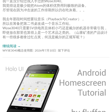
我一直没介绍过我入手过的Wyse3040。
我觉得这是极少能把Atom的体积优势用到极致的设备。
尽管现在因为冲击波的工作排期所以仍在吃灰着。。。
我去年那段时间想要玩音乐（Playback与Creator），
所以在筹备把第二书桌改成一个音乐工作站。
Wyse3040只需要5V供电而且体积小巧还是戴尔的机器非常吸引我，
即使放在那里也算得上是一个艺术品之类的。（山寨矿渣的产品设计
有一些很多都拿过红点奖，何况是戴尔的正规军呢？）
继续阅读
→
WYSE3040概念使用图
2026年7月10日
留下评论