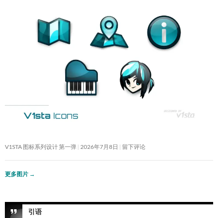
V1STA 图标系列设计 第一弹
2026年7月8日
留下评论
更多图片
→
引语