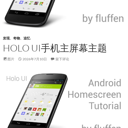
发现
、
奇物
、
追忆
HOLO UI手机主屏幕主题
图片
2026年7月10日
留下评论