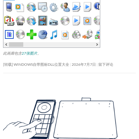
此画廊包含
27张图片
。
[转载] WINDOWS自带图标DLL位置大全
2026年7月7日
留下评论