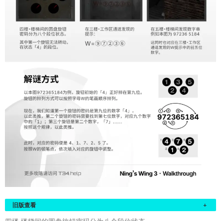
旧版查看
+