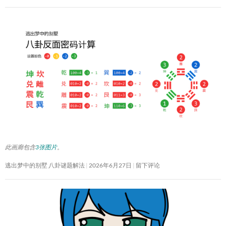
此画廊包含
3张图片
。
逃出梦中的别墅 八卦谜题解法
2026年6月27日
留下评论