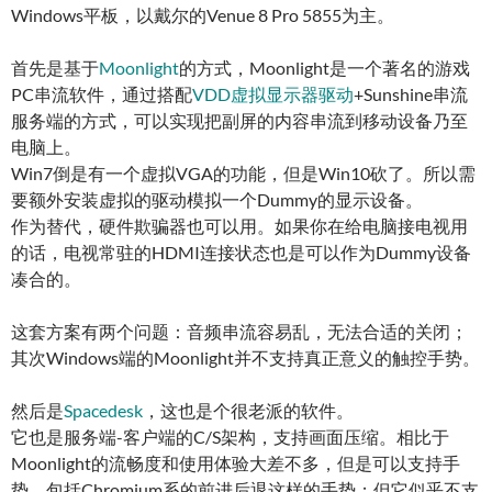
Windows平板，以戴尔的Venue 8 Pro 5855为主。
首先是基于
Moonlight
的方式，Moonlight是一个著名的游戏
PC串流软件，通过搭配
VDD虚拟显示器驱动
+Sunshine串流
服务端的方式，可以实现把副屏的内容串流到移动设备乃至
电脑上。
Win7倒是有一个虚拟VGA的功能，但是Win10砍了。所以需
要额外安装虚拟的驱动模拟一个Dummy的显示设备。
作为替代，硬件欺骗器也可以用。如果你在给电脑接电视用
的话，电视常驻的HDMI连接状态也是可以作为Dummy设备
凑合的。
这套方案有两个问题：音频串流容易乱，无法合适的关闭；
其次Windows端的Moonlight并不支持真正意义的触控手势。
然后是
Spacedesk
，这也是个很老派的软件。
它也是服务端-客户端的C/S架构，支持画面压缩。相比于
Moonlight的流畅度和使用体验大差不多，但是可以支持手
势、包括Chromium系的前进后退这样的手势；但它似乎不支