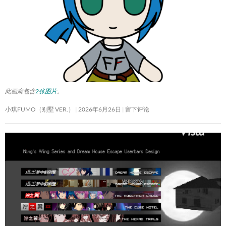
此画廊包含
2张图片
。
小琪FUMO（别墅 VER.）
2026年6月26日
留下评论