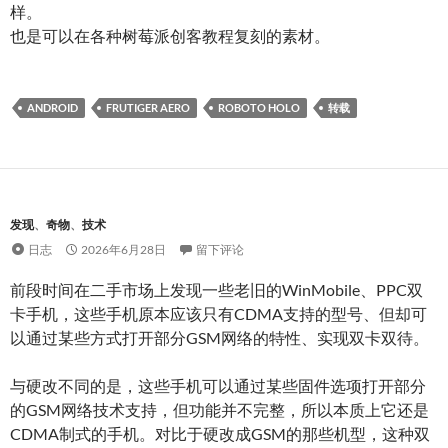
样。
也是可以在各种树莓派创客教程复刻的素材。
ANDROID
FRUTIGER AERO
ROBOTO HOLO
转载
发现
、
奇物
、
技术
日志
2026年6月28日
留下评论
前段时间在二手市场上发现一些老旧的WinMobile、PPC双
卡手机，这些手机原本应该只有CDMA支持的型号、但却可
以通过某些方式打开部分GSM网络的特性、实现双卡双待。
与硬改不同的是，这些手机可以通过某些固件选项打开部分
的GSM网络技术支持，但功能并不完整，所以本质上它还是
CDMA制式的手机。对比于硬改成GSM的那些机型，这种双