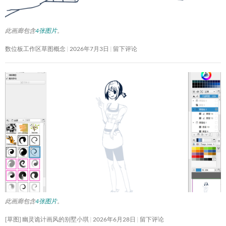
此画廊包含
4张图片
。
数位板工作区草图概念
2026年7月3日
留下评论
此画廊包含
4张图片
。
[草图] 幽灵诡计画风的别墅小琪
2026年6月28日
留下评论