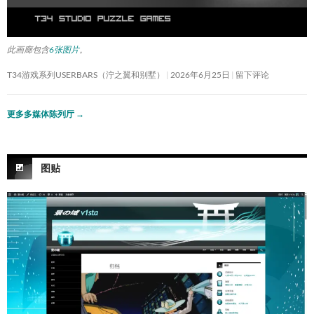
此画廊包含
6张图片
。
T34游戏系列USERBARS（泞之翼和别墅）
2026年6月25日
留下评论
更多多媒体陈列厅
→
图贴