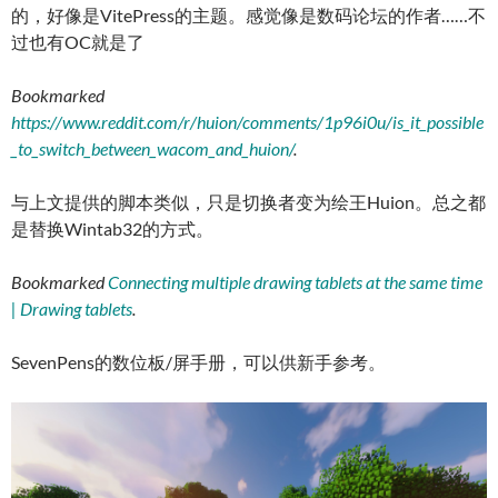
的，好像是VitePress的主题。感觉像是数码论坛的作者……不
过也有OC就是了
Bookmarked
https://www.reddit.com/r/huion/comments/1p96i0u/is_it_possible
_to_switch_between_wacom_and_huion/
.
与上文提供的脚本类似，只是切换者变为绘王Huion。总之都
是替换Wintab32的方式。
Bookmarked
Connecting multiple drawing tablets at the same time
| Drawing tablets
.
SevenPens的数位板/屏手册，可以供新手参考。