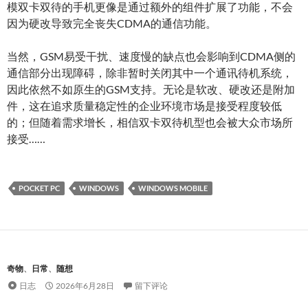
模双卡双待的手机更像是通过额外的组件扩展了功能，不会
因为硬改导致完全丧失CDMA的通信功能。
当然，GSM易受干扰、速度慢的缺点也会影响到CDMA侧的
通信部分出现障碍，除非暂时关闭其中一个通讯待机系统，
因此依然不如原生的GSM支持。无论是软改、硬改还是附加
件，这在追求质量稳定性的企业环境市场是接受程度较低
的；但随着需求增长，相信双卡双待机型也会被大众市场所
接受……
POCKET PC
WINDOWS
WINDOWS MOBILE
奇物
、
日常
、
随想
日志
2026年6月28日
留下评论