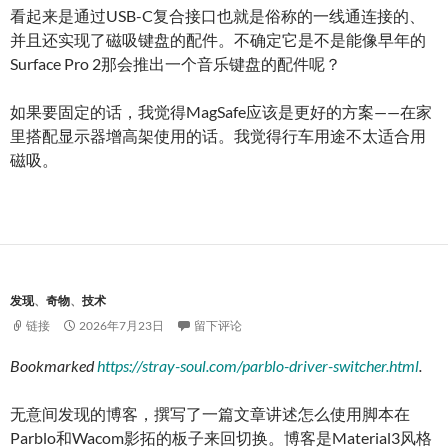
看起来是通过USB-C复合接口也就是俗称的一线通连接的、
并且还实现了磁吸键盘的配件。不确定它是不是能像早年的
Surface Pro 2那会推出一个音乐键盘的配件呢？
如果要固定的话，我觉得MagSafe应该是更好的方案——在家
里搭配显示器增高架使用的话。我觉得行车用途不太适合用
磁吸。
发现
、
奇物
、
技术
链接
2026年7月23日
留下评论
Bookmarked
https://stray-soul.com/parblo-driver-switcher.html
.
无意间发现的博客，撰写了一篇文章讲述怎么使用脚本在
Parblo和Wacom影拓的板子来回切换。博客是Material3风格