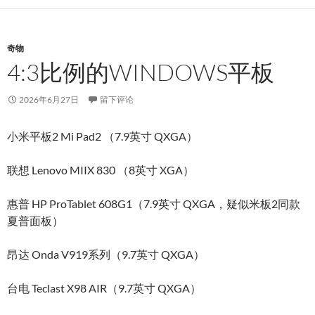
奇物
4:3比例的WINDOWS平板
2026年6月27日
留下评论
小米平板2 Mi Pad2 （7.9英寸 QXGA）
联想 Lenovo MIIX 830 （8英寸 XGA）
惠普 HP ProTablet 608G1（7.9英寸 QXGA，疑似米板2同款
夏普面板）
昂达 Onda V919系列（9.7英寸 QXGA）
台电 Teclast X98 AIR（9.7英寸 QXGA）