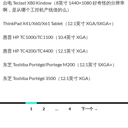
台电 Teclast X80 Kindow（8英寸 1440×1080 好奇怪的分辨率
啊，是从哪个工控机产线借的么）
ThinkPad X41/X60/X61 Tablet（12.1英寸 XGA/SXGA+）
惠普 HP TC1000/TC1100（10.4英寸 XGA）
惠普 HP TC4200/TC4400（12.1英寸 XGA）
东芝 Toshiba Portégé/Portege M200（12.1英寸 SXGA+）
东芝 Toshiba Portégé 3500（12.1英寸 XGA）
文
1
2
…
4
下一个 →
章