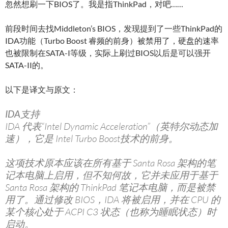
忽然想刷一下BIOS了。我是指ThinkPad，对吧……
前段时间去找Middleton’s BIOS，发现提到了一些ThinkPad的
IDA功能（Turbo Boost 睿频的前身）被禁用了，硬盘的速率
也被限制在SATA-I等级，实际上刷过BIOS以后是可以强开
SATA-II的。
以下是译文与原文：
IDA支持
IDA 代表“Intel Dynamic Acceleration”（英特尔动态加
速），它是 Intel Turbo Boost技术的前身。
这项技术原本应该在所有基于 Santa Rosa 架构的笔
记本电脑上启用，但不知何故，它并未应用于基于
Santa Rosa 架构的 ThinkPad 笔记本电脑，而是被禁
用了。通过修改 BIOS，IDA 将被启用，并在 CPU 的
某个核心处于 ACPI C3 状态（也称为睡眠状态）时
启动。