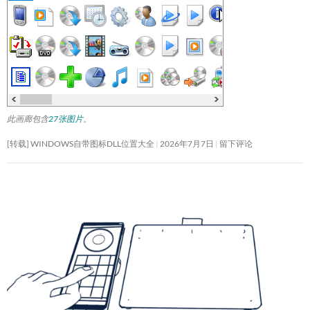
此画廊包含
27张图片
。
[转载] WINDOWS自带图标DLL位置大全
2026年7月7日
留下评论