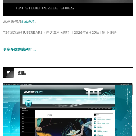
此画廊包含
6张图片
。
T34游戏系列USERBARS（泞之翼和别墅）
2026年6月25日
留下评论
更多多媒体陈列厅
→
图贴