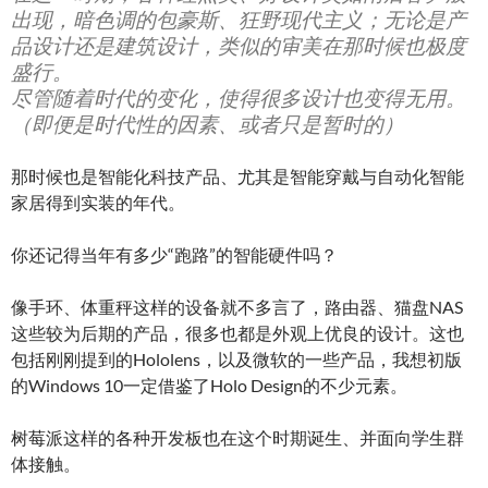
出现，暗色调的包豪斯、狂野现代主义；无论是产
品设计还是建筑设计，类似的审美在那时候也极度
盛行。
尽管随着时代的变化，使得很多设计也变得无用。
（即便是时代性的因素、或者只是暂时的）
那时候也是智能化科技产品、尤其是智能穿戴与自动化智能
家居得到实装的年代。
你还记得当年有多少“跑路”的智能硬件吗？
像手环、体重秤这样的设备就不多言了，路由器、猫盘NAS
这些较为后期的产品，很多也都是外观上优良的设计。这也
包括刚刚提到的Hololens，以及微软的一些产品，我想初版
的Windows 10一定借鉴了Holo Design的不少元素。
树莓派这样的各种开发板也在这个时期诞生、并面向学生群
体接触。