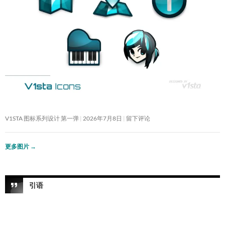
V1STA 图标系列设计 第一弹
2026年7月8日
留下评论
更多图片
→
引语