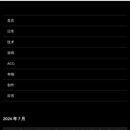
首页
日常
技术
游戏
ACG
奇物
创作
应答
2026 年 7 月