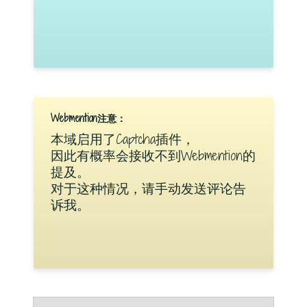
Webmention注意：
本域启用了Captcha插件，
因此有概率会接收不到Webmention的
提及。
对于这种情况，请手动发送评论告
诉我。