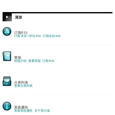
漫游
订阅RSS
订阅 本页 / 评论 RSS
订阅全站 RSS
简报
简报介绍
查看简报
订阅 RSS
分类列表
查看分类列表
系统属性
查看系统属性
关于景の域