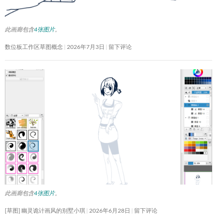
此画廊包含
4张图片
。
数位板工作区草图概念
2026年7月3日
留下评论
此画廊包含
4张图片
。
[草图] 幽灵诡计画风的别墅小琪
2026年6月28日
留下评论