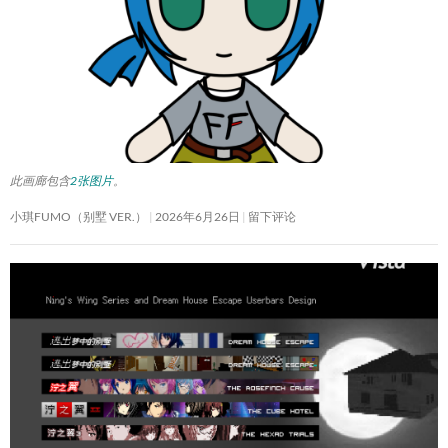
此画廊包含
2张图片
。
小琪FUMO（别墅 VER.）
2026年6月26日
留下评论