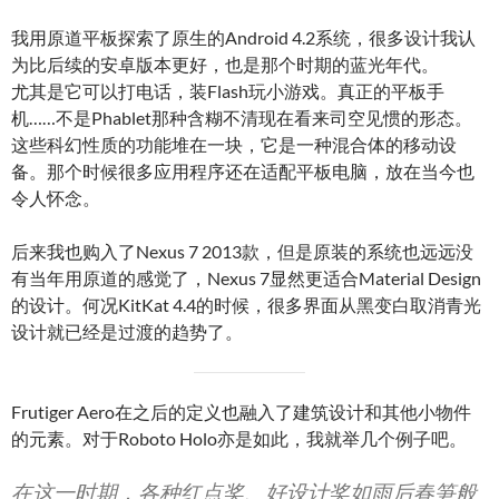
我用原道平板探索了原生的Android 4.2系统，很多设计我认
为比后续的安卓版本更好，也是那个时期的蓝光年代。
尤其是它可以打电话，装Flash玩小游戏。真正的平板手
机……不是Phablet那种含糊不清现在看来司空见惯的形态。
这些科幻性质的功能堆在一块，它是一种混合体的移动设
备。那个时候很多应用程序还在适配平板电脑，放在当今也
令人怀念。
后来我也购入了Nexus 7 2013款，但是原装的系统也远远没
有当年用原道的感觉了，Nexus 7显然更适合Material Design
的设计。何况KitKat 4.4的时候，很多界面从黑变白取消青光
设计就已经是过渡的趋势了。
Frutiger Aero在之后的定义也融入了建筑设计和其他小物件
的元素。对于Roboto Holo亦是如此，我就举几个例子吧。
在这一时期，各种红点奖、好设计奖如雨后春笋般