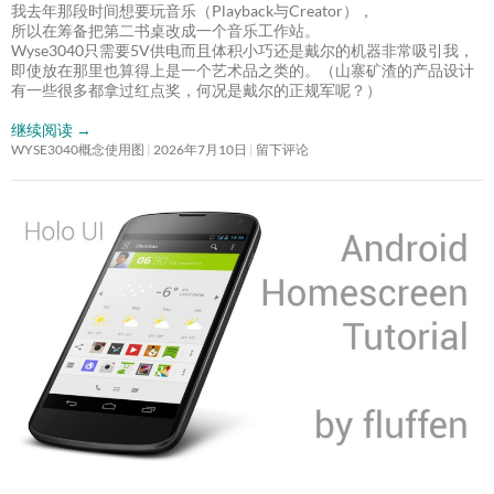
我去年那段时间想要玩音乐（Playback与Creator），
所以在筹备把第二书桌改成一个音乐工作站。
Wyse3040只需要5V供电而且体积小巧还是戴尔的机器非常吸引我，
即使放在那里也算得上是一个艺术品之类的。（山寨矿渣的产品设计
有一些很多都拿过红点奖，何况是戴尔的正规军呢？）
继续阅读
→
WYSE3040概念使用图
2026年7月10日
留下评论