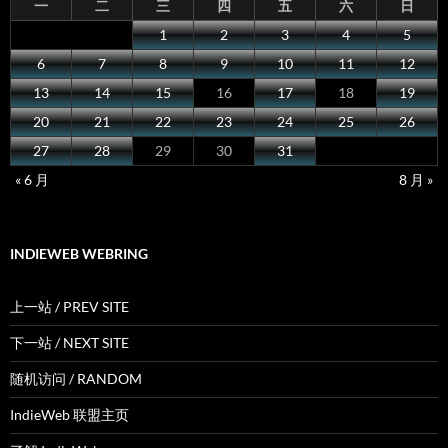
一
二
三
四
五
六
日
1
2
3
4
5
6
7
8
9
10
11
12
13
14
15
16
17
18
19
20
21
22
23
24
25
26
27
28
29
30
31
« 6 月
8 月 »
INDIEWEB WEBRING
上一站 / PREV SITE
下一站 / NEXT SITE
随机访问 / RANDOM
IndieWeb 联盟主页