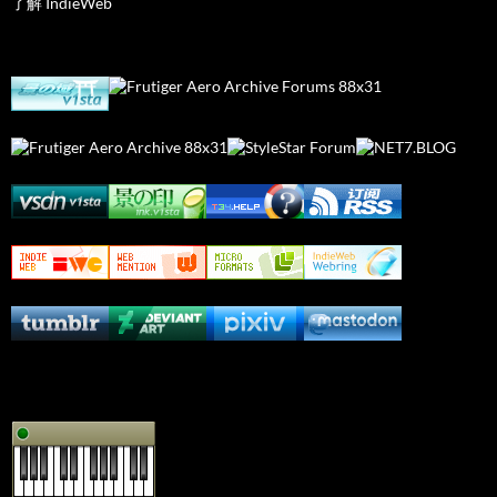
了解 IndieWeb