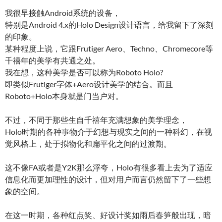
我很早接触Android系统的设备，
特别是Android 4.x的Holo Design设计语言，给我留下了深刻
的印象。
某种程度上说，它跟Frutiger Aero、Techno、Chromecore等
千禧年的美学有共通之处。
我在想，这种美学是否可以称为Roboto Holo?
即类似Frutiger字体+Aero设计美学的结合。而且
Roboto+Holo本身就是门当户对。
不过，不同于那些生自千禧年充满想象的美学理念，
Holo时期的各种事物介于幻想与现实之间的一种科幻，在视
觉风格上，处于拟物化和扁平化之间的过渡期。
这不像FA或者是Y2K那么浮夸，Holo有很多看上去为了适应
信息化而更加理性的设计，但对用户而言仍然留下了一些想
象的空间。
在这一时期，各种红点奖、好设计奖如雨后春笋般出现，暗