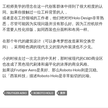
工程师美学的理念在这一代创客群体中得到了很大程度的认
同。如果你接触过一位工科背景的人，
或者是在工控领域的工作者，他们绝对对Holo Design非常熟
悉，尽管可能因为实现问题并没有那么好。因为工控机软件
不需要人性化排版，如同西装也分面料和布局一样。
在那个年代的建筑设计（可以参考梦想改造家和交换空
间），采用暗色调的现代主义的室内外装潢也不少见。
小的时候去过一次北京的中关村，那时候现代的CBD商业区
也改成了黑色现代刷漆和扁平化的浓厚的商业风格。
如果说Frutiger Aero是美好、那么Roboto Holo则是沉稳。
以「西装科技」描述Roboto Holo是非常贴切的比喻。
FRUTIGER AERO
ROBOTO HOLO
美学