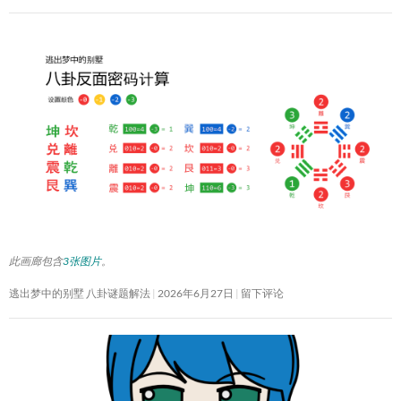
此画廊包含
3张图片
。
逃出梦中的别墅 八卦谜题解法
2026年6月27日
留下评论