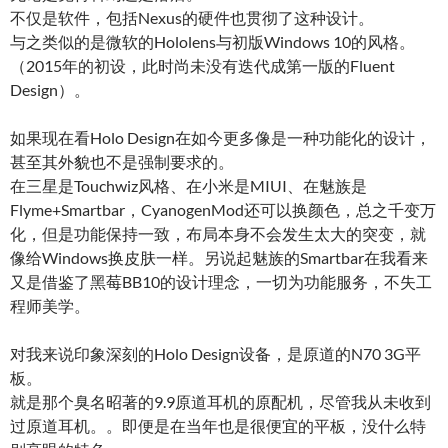
不仅是软件，包括Nexus的硬件也贯彻了这种设计。
与之类似的是微软的Hololens与初版Windows 10的风格。
（2015年的初设，此时尚未没有迭代成第一版的Fluent
Design）。
如果现在看Holo Design在如今更多像是一种功能化的设计，
甚至其外貌也不是强制要求的。
在三星是Touchwiz风格、在小米是MIUI、在魅族是
Flyme+Smartbar，CyanogenMod还可以换颜色，总之千变万
化，但是功能保持一致，布局本身不会发生太大的突变，就
像给Windows换皮肤一样。另说起魅族的Smartbar在我看来
又是借鉴了黑莓BB10的设计理念，一切为功能服务，不失工
程师美学。
对我来说印象深刻的Holo Design设备，是原道的N70 3G平
板。
就是那个臭名昭著的9.9原道耳机的原配机，尽管我从未收到
过原道耳机。。即便是在当年也是很便宜的平板，没什么特