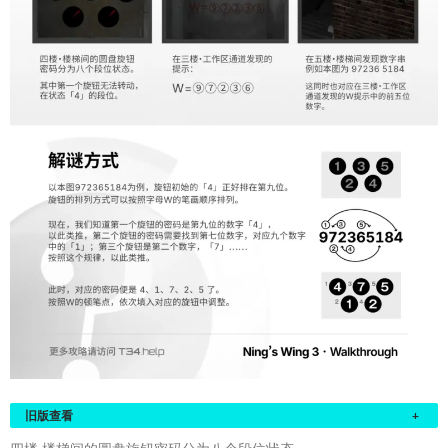
旧版查看
+