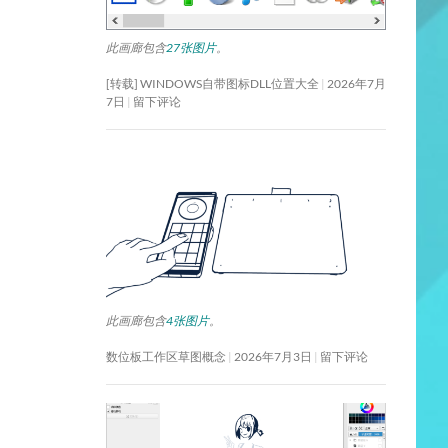
此画廊包含
27张图片
。
[转载] WINDOWS自带图标DLL位置大全
2026年7月
7日
留下评论
此画廊包含
4张图片
。
数位板工作区草图概念
2026年7月3日
留下评论