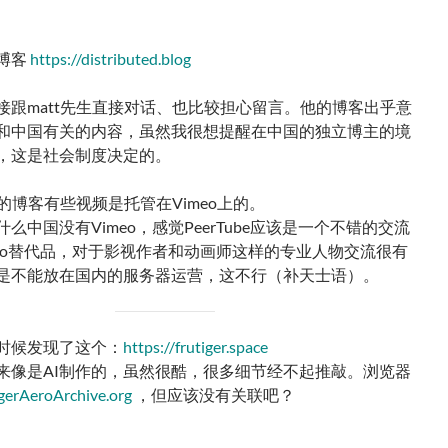
博客
https://distributed.blog
接跟matt先生直接对话、也比较担心留言。他的博客出乎意
和中国有关的内容，虽然我很想提醒在中国的独立博主的境
，这是社会制度决定的。
t的博客有些视频是托管在Vimeo上的。
么中国没有Vimeo，感觉PeerTube应该是一个不错的交流
meo替代品，对于影视作者和动画师这样的专业人物交流很有
是不能放在国内的服务器运营，这不行（补天士语）。
时候发现了这个：
https://frutiger.space
来像是AI制作的，虽然很酷，很多细节经不起推敲。浏览器
gerAeroArchive.org
，但应该没有关联吧？