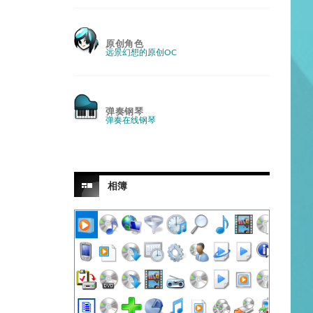
原创角色
远景幻想的原创OC
弹奏钢琴
弹奏在线钢琴
相簿