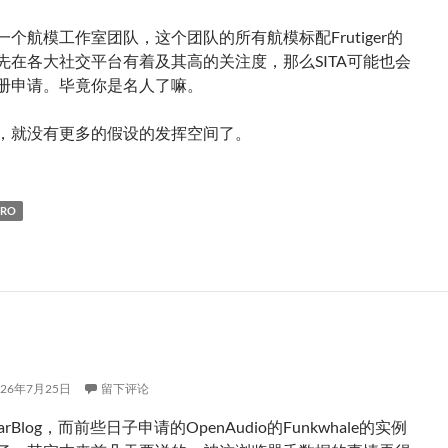
个航模工作室团队，这个团队的所有航模标配Frutiger的
先在各大社交平台有着及其高的关注度，那么SITA可能也会
册申请。毕竟你是名人了嘛。
，就没有更多的假设的发挥空间了。
ERO
026年7月25日
留下评论
rBlog，而前些日子申请的OpenAudio的Funkwhale的实例