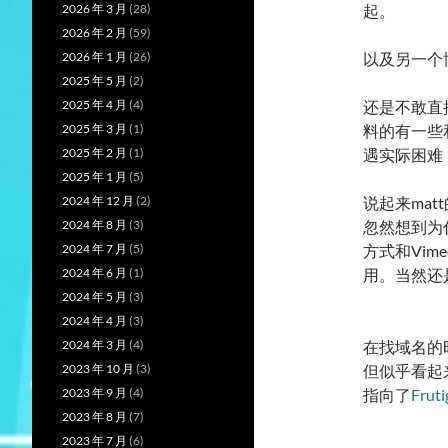
2026 年 3 月
(28)
起。
2026 年 2 月
(59)
2026 年 1 月
(26)
以及另一个
2025 年 5 月
(2)
2025 年 4 月
(4)
还是不敢直
2025 年 3 月
(1)
料的有一些
2025 年 2 月
(1)
遇实际困难
2025 年 1 月
(5)
2024 年 12 月
(2)
说起来mat
2024 年 8 月
(3)
忽然想到为什
2024 年 7 月
(5)
方式和Vi
2024 年 6 月
(1)
用。当然还
2024 年 5 月
(3)
2024 年 4 月
(3)
2024 年 3 月
(4)
在找域名的
2023 年 10 月
(3)
但似乎看起
2023 年 9 月
(4)
指向了
Fruti
2023 年 8 月
(7)
2023 年 7 月
(6)