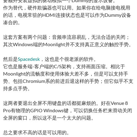
要额外安装虚拟的驱动模拟一个Dummy的显示设备。
作为替代，硬件欺骗器也可以用。如果你在给电脑接电视用
的话，电视常驻的HDMI连接状态也是可以作为Dummy设备
凑合的。
这套方案有两个问题：音频串流容易乱，无法合适的关闭；
其次Windows端的Moonlight并不支持真正意义的触控手势。
然后是
Spacedesk
，这也是个很老派的软件。
它也是服务端-客户端的C/S架构，支持画面压缩。相比于
Moonlight的流畅度和使用体验大差不多，但是可以支持手
势、包括Chromium系的前进后退这样的手势；但它似乎不支
持多点手势。
这两者要退出全屏不用键盘的话都挺麻烦的。好在Venue 8
Pro有物理的GPIO Windows键，可以切换任务栏来滑动关闭
全屏的窗口，所以这不是一个太大的问题。
总之要求不高的话是可以用的。