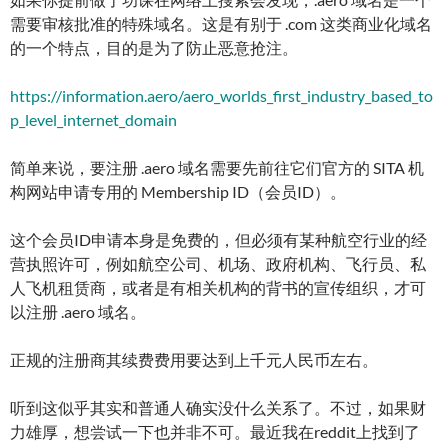
需要审核批准的特殊域名。这是有别于 .com 这类商业化域名
的一个特点，目的是为了防止恶意抢注。
https://information.aero/aero_worlds_first_industry_based_to
p_level_internet_domain
简单来说，要注册 .aero 域名需要先前往它们官方的 SITA 机
构网站申请专用的 Membership ID（会员ID）。
这个会员ID申请本身是免费的，但必须有某种航空行业的经
营执照许可，例如航空公司、机场、政府机构、飞行员、私
人飞机租赁商，或者是有相关机构的背书的宣传组织，才可
以注册 .aero 域名。
正规的注册商其续费费用要达到上千元人民币左右。
听到这似乎其实和普通人确实没什么关系了。不过，如果财
力雄厚，想尝试一下也并非不可。最近我在reddit上找到了