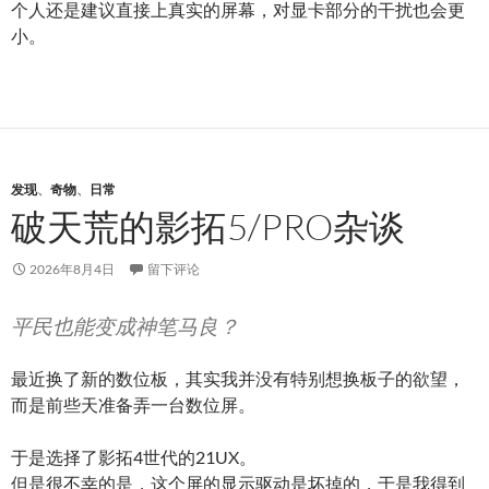
个人还是建议直接上真实的屏幕，对显卡部分的干扰也会更
小。
发现
、
奇物
、
日常
破天荒的影拓5/PRO杂谈
2026年8月4日
留下评论
平民也能变成神笔马良？
最近换了新的数位板，其实我并没有特别想换板子的欲望，
而是前些天准备弄一台数位屏。
于是选择了影拓4世代的21UX。
但是很不幸的是，这个屏的显示驱动是坏掉的，于是我得到