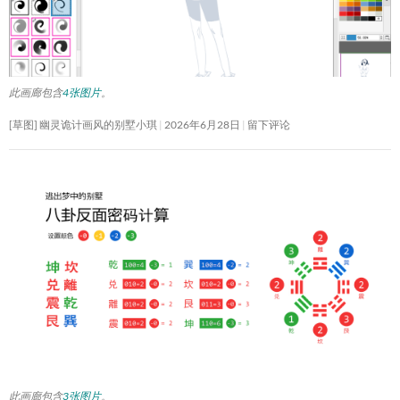
此画廊包含
4张图片
。
[草图] 幽灵诡计画风的别墅小琪
2026年6月28日
留下评论
此画廊包含
3张图片
。