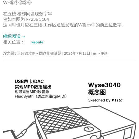
W=⑨⑦②③⑥
在五楼·楼梯间发现数字串
例如本图为 97236 5184
这同时也对应在三楼·工作区通道发现的W提示中的前五位数字。
继续阅读
→
相关位置：
website
泞之翼3 玉碎篇攻略 – 圆盘旋钮谜题
2026年7月12日
留下评论