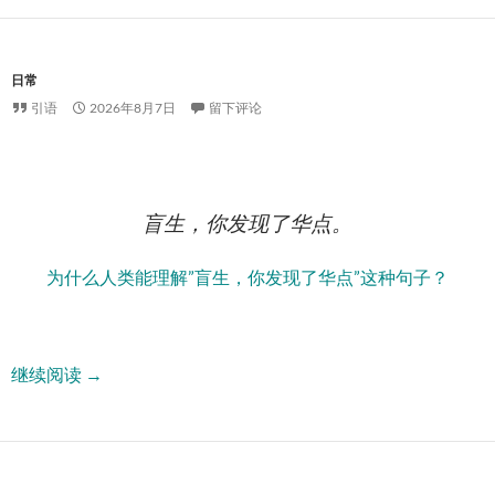
日常
引语
2026年8月7日
留下评论
盲生，你发现了华点。
为什么人类能理解”盲生，你发现了华点”这种句子？
盲生，你发现了华点。
继续阅读
→