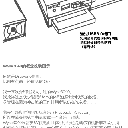
Wyse3040的概念改装图示
依然是Drawpile作画。
比例有点崩，还请见谅 Orz
我一直没介绍过我入手过的Wyse3040。
我觉得这是极少能把Atom的体积优势用到极致的设备。
尽管现在因为冲击波的工作排期所以仍在吃灰着。。。
我去年那段时间想要玩音乐（Playback与Creator），
所以在筹备把第二书桌改成一个音乐工作站。
Wyse3040只需要5V供电而且体积小巧还是戴尔的机器非常吸引我，
即使放在那里也算得上是一个艺术品之类的。（山寨矿渣的产品设计