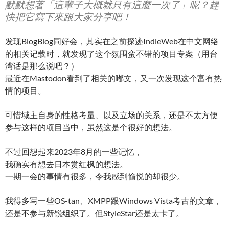
默默想著「這輩子大概就只有這麼一次了」呢？趕
快把它寫下來跟大家分享吧！
发现BlogBlog同好会，其实在之前探迹IndieWeb在中文网络
的相关记载时，就发现了这个氛围蛮不错的项目专案（用台
湾话是那么说吧？）
最近在Mastodon看到了相关的嘟文，又一次发现这个富有热
情的项目。
可惜域主自身的性格考量、以及立场的关系，还是不太方便
参与这样的项目当中，虽然这是个很好的想法。
不过回想起来2023年8月的一些记忆，
我确实有想去日本赏红枫的想法。
一期一会的事情有很多，令我感到愉悦的却很少。
我得多写一些OS-tan、XMPP跟Windows Vista考古的文章，
还是不参与新锐组织了。但StyleStar还是太卡了。