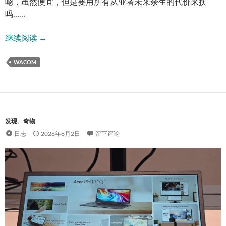
嗯，虽然便宜，但是要用所有从业者未来余生的代价来换
吗……
破天荒的影拓5/Pro杂谈
继续阅读
→
WACOM
发现
、
奇物
日志
2026年8月2日
留下评论