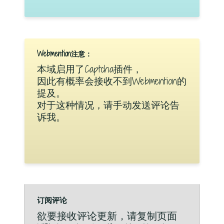
Webmention注意：
本域启用了Captcha插件，
因此有概率会接收不到Webmention的
提及。
对于这种情况，请手动发送评论告
诉我。
订阅评论
欲要接收评论更新，请复制页面