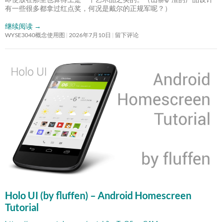
有一些很多都拿过红点奖，何况是戴尔的正规军呢？）
继续阅读
→
WYSE3040概念使用图
2026年7月10日
留下评论
Holo UI (by fluffen) – Android Homescreen
Tutorial