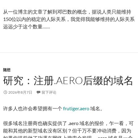
从一位博主的文章了解到邓巴数的概念，据说人类只能维持
150位以内的稳定的人际关系，我觉得我能够维持的人际关系
远远少于这个数量……
随想
研究：注册.AERO后缀的域名
2026年8月7日
留下评论
许多人也许会希望拥有一个
frutiger.aero
域名。
很多域名注册商也确实提供了 .aero 域名的报价，乍一看，可
能和其他的新型域名没有区别？但千万不要冲动消费，因为
如果你提前做了功课在网络上搜索会发现，.aero 域名是一个