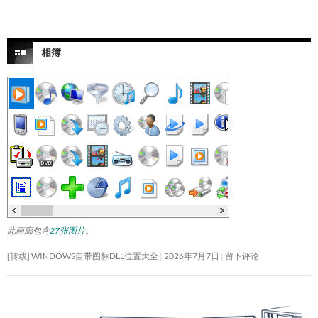
相簿
此画廊包含
27张图片
。
[转载] WINDOWS自带图标DLL位置大全
2026年7月7日
留下评论