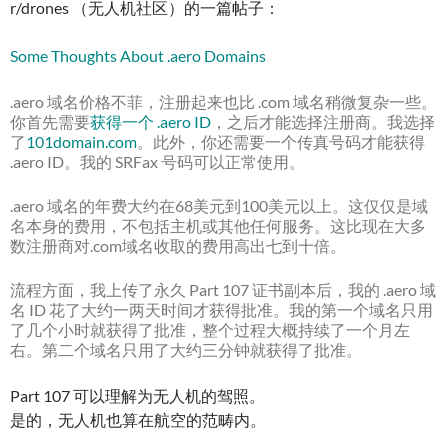
r/drones （无人机社区）的一篇帖子：
Some Thoughts About .aero Domains
.aero 域名价格不菲，注册起来也比 .com 域名稍微复杂一些。
你首先需要
获得一个 .aero ID
，之后才能选择注册商。我选择
了
101domain.com
。此外，你还需要一个传真号码才能获得
.aero ID。我的 SRFax 号码可以正常使用。
.aero 域名的年费大约在68美元到100美元以上。这仅仅是域
名本身的费用，不包括主机或其他任何服务。这比现在大多
数注册商对.com域名收取的费用高出七到十倍。
流程方面，我上传了永久 Part 107 证书副本后，我的 .aero 域
名 ID 花了大约一两天时间才获得批准。我的第一个域名只用
了几个小时就获得了批准，整个过程大概持续了一个月左
右。第二个域名只用了大约三分钟就获得了批准。
Part 107 可以理解为无人机的驾照。
是的，无人机也算在航空的范畴内。