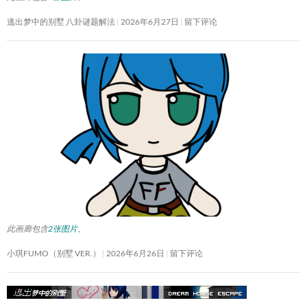
逃出梦中的别墅 八卦谜题解法
2026年6月27日
留下评论
此画廊包含
2张图片
。
小琪FUMO（别墅 VER.）
2026年6月26日
留下评论