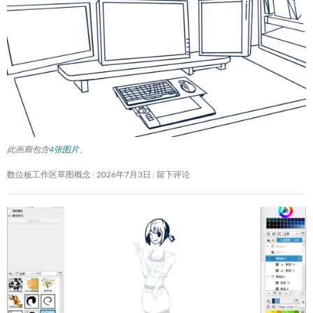
此画廊包含
4张图片
。
数位板工作区草图概念
2026年7月3日
留下评论