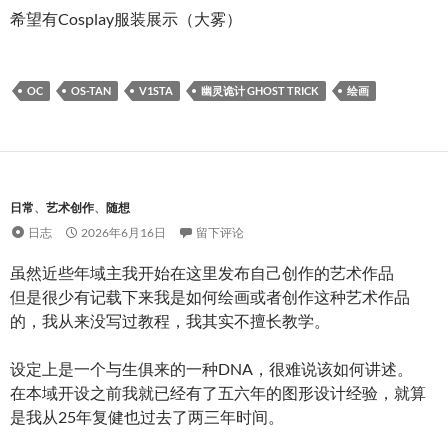
希望有Cosplay服装展示（大雾）
OC
OS-TAN
V1STA
幽灵诡计 GHOST TRICK
绘画
日常
、
艺术创作
、
随想
日志
2026年6月16日
留下评论
虽然近些年域主我开始在这里发布自己创作的艺术作品
但是很少有记载下来我是如何绘画或者创作这种艺术作品
的，我从来没写过教程，我其实不擅长教学。
设定上是一个与生俱来的一种DNA，很难说该如何讲述。
在本域开设之前我就已经有了五六年的图形设计经验，就算
是我从25年复健也过去了两三年时间。