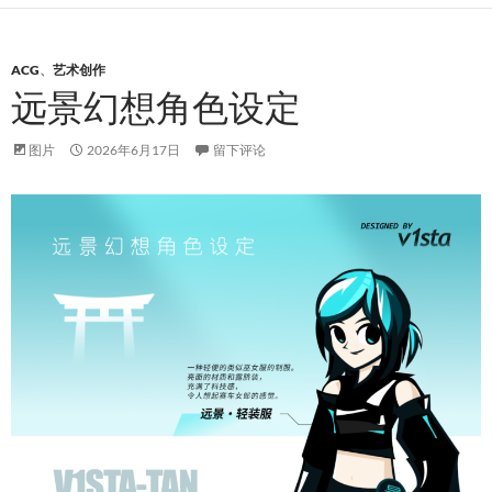
ACG
、
艺术创作
远景幻想角色设定
图片
2026年6月17日
留下评论