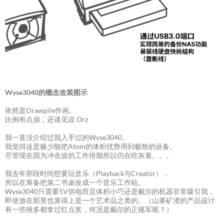
Wyse3040的概念改装图示
依然是Drawpile作画。
比例有点崩，还请见谅 Orz
我一直没介绍过我入手过的Wyse3040。
我觉得这是极少能把Atom的体积优势用到极致的设备。
尽管现在因为冲击波的工作排期所以仍在吃灰着。。。
我去年那段时间想要玩音乐（Playback与Creator），
所以在筹备把第二书桌改成一个音乐工作站。
Wyse3040只需要5V供电而且体积小巧还是戴尔的机器非常吸引我，
即使放在那里也算得上是一个艺术品之类的。（山寨矿渣的产品设计
有一些很多都拿过红点奖，何况是戴尔的正规军呢？）