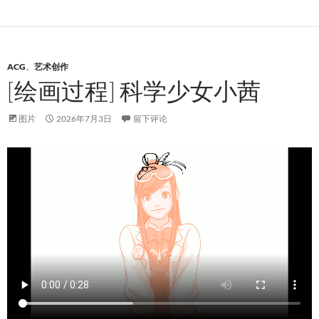
ACG
、
艺术创作
[绘画过程] 科学少女小茜
图片
2026年7月3日
留下评论