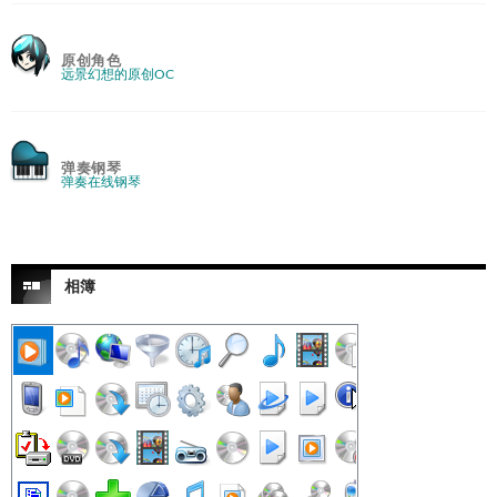
原创角色
远景幻想的原创OC
弹奏钢琴
弹奏在线钢琴
相簿