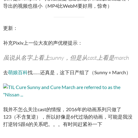
导出的视频也很小（MP4比WebM要好用，惊奇）
更新：
补充Pixiv上一位大友的声优梗提示：
虽说从名字上看上sunny，但是从cast上看是march
去
萌娘
百科
找……还真是，这下日产组了（Sunny + March）
我并不怎么关注cast的情报，2016年的动画系列只做了
123（不含复逆），所以好像是6代过场的动画，可能是我没
打逆转5跟6的关系吧。。。有时间赶紧补一下