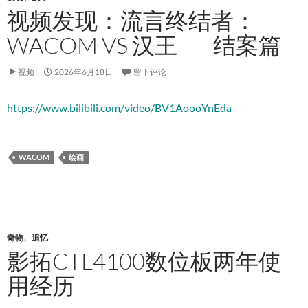
视频发现：流言终结者：
WACOM VS 汉王——结案篇
视频
2026年6月18日
留下评论
https://www.bilibili.com/video/BV1AoooYnEda
WACOM
绘画
奇物
、
追忆
影拓CTL4100数位板两年使
用经历