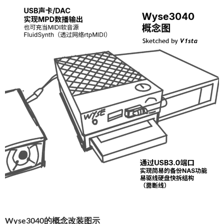
Wyse3040的概念改装图示