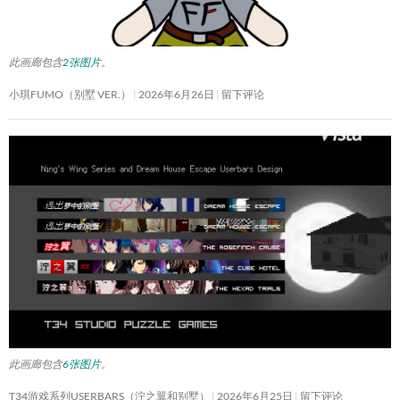
此画廊包含
2张图片
。
小琪FUMO（别墅 VER.）
2026年6月26日
留下评论
此画廊包含
6张图片
。
T34游戏系列USERBARS（泞之翼和别墅）
2026年6月25日
留下评论