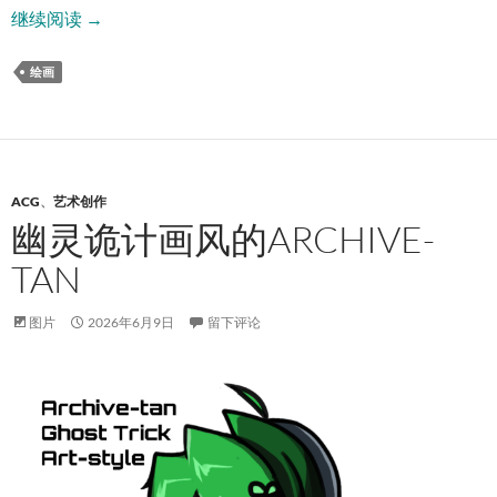
绘画与设计
继续阅读
→
绘画
ACG
、
艺术创作
幽灵诡计画风的ARCHIVE-
TAN
图片
2026年6月9日
留下评论