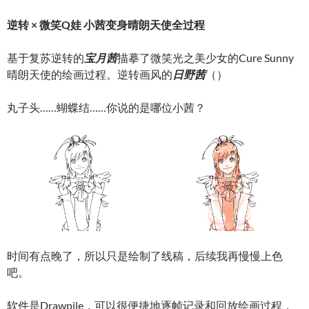
逆转 × 微笑Q娃 小茜变身晴朗天使全过程
基于复苏逆转的
宝月茜
描摹了微笑光之美少女的Cure Sunny
晴朗天使的绘画过程。逆转画风的
日野茜
（）
丸子头……蝴蝶结……你说的是哪位小茜？
时间有点晚了，所以只是绘制了线稿，后续我再慢慢上色
吧。
软件是Drawpile，可以很便捷地逐帧记录和回放绘画过程，