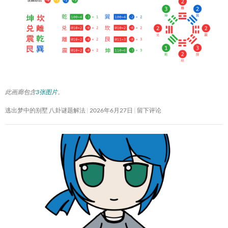
此画廊包含
3张图片
。
逃出梦中的别墅 八卦谜题解法
2026年6月27日
留下评论