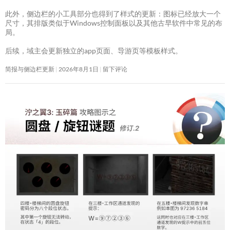
此外，侧边栏的小工具部分也得到了样式的更新：图标已经放大一个
尺寸，其排版类似于Windows控制面板以及其他古早软件中常见的布
局。
后续，域主会更新独立的app页面、导游页等模板样式。
简报与侧边栏更新
2026年8月1日
留下评论