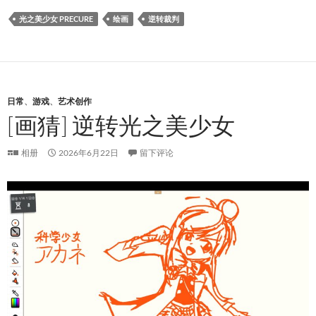
光之美少女 PRECURE
绘画
逆转裁判
日常
、
游戏
、
艺术创作
[画猜] 逆转光之美少女
相册
2026年6月22日
留下评论