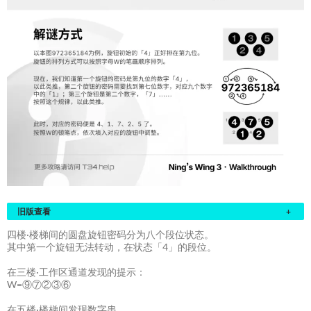
旧版查看
+
四楼·楼梯间的圆盘旋钮密码分为八个段位状态。
其中第一个旋钮无法转动，在状态「4」的段位。
在三楼·工作区通道发现的提示：
W=⑨⑦②③⑥
在五楼·楼梯间发现数字串