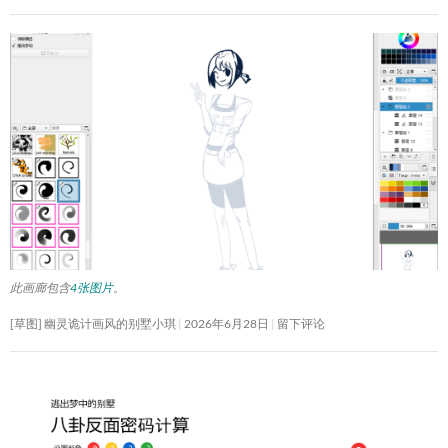
此画廊包含
4张图片
。
[草图] 幽灵诡计画风的别墅小琪
2026年6月28日
留下评论