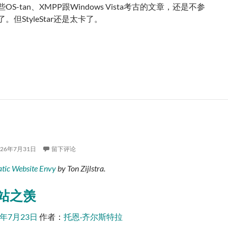
S-tan、XMPP跟Windows Vista考古的文章，还是不参
。但StyleStar还是太卡了。
026年7月31日
留下评论
atic Website Envy
by
Ton Zijlstra
.
站之羡
6年7月23日
作者：
托恩·齐尔斯特拉