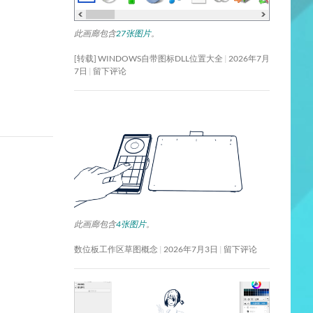
此画廊包含
27张图片
。
[转载] WINDOWS自带图标DLL位置大全
2026年7月
7日
留下评论
此画廊包含
4张图片
。
数位板工作区草图概念
2026年7月3日
留下评论