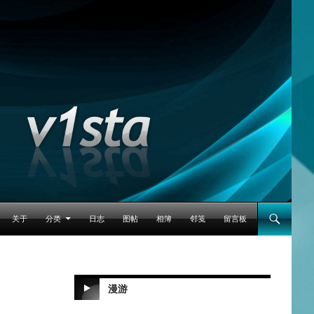
跳至正文
关于
分类
日志
图帖
相簿
邻笺
留言板
漫游