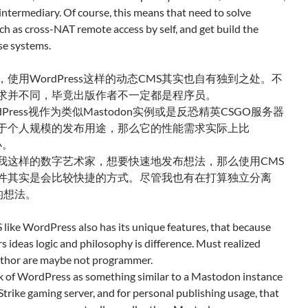
 intermediary. Of course, this means that need to solve
h as cross-NAT remote access by self, and get build the
se systems.
使用WordPress这样的动态CMS其实也自有独到之处。不
求并不同，毕竟出版作者不一定都是程序员。
dPress视作为类似Mastodon实例或是反恐精英CSGO服务器
于个人规模的发布用途，那么它的性能需求实际上比
小。
我这样的数字艺术家，想要快速地发布想法，那么使用CMS
件其实是会比较快捷的方式。尽管我也有在打算独立分离
的想法。
like WordPress also has its unique features, that because
 ideas logic and philosophy is difference. Must realized
uthor are maybe not programmer.
nk of WordPress as something similar to a Mastodon instance
trike gaming server, and for personal publishing usage, that