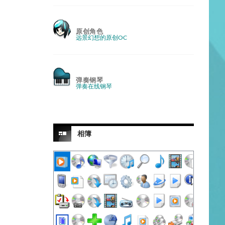
原创角色
远景幻想的原创OC
弹奏钢琴
弹奏在线钢琴
相簿