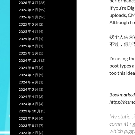
performance
2026 年 3 月
(28)
If you’re Di
2026 年 2 月
(59)
uploads, CMS
2026 年 1 月
(26)
Although I r
2025 年 5 月
(2)
2025 年 4 月
(4)
我个人认为W
2025 年 3 月
(1)
不过，似乎
2025 年 2 月
(1)
2025 年 1 月
(5)
I’m using th
2024 年 12 月
(2)
post types an
2024 年 8 月
(3)
too this idea
2024 年 7 月
(5)
2024 年 6 月
(1)
2024 年 5 月
(3)
Bookmarke
2024 年 4 月
(3)
https://desm
2024 年 3 月
(4)
2023 年 10 月
(3)
My static s
2023 年 9 月
(4)
committing 
2023 年 8 月
(7)
which piggy
2023 年 7 月
(6)