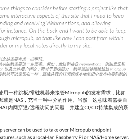
ome things to consider before starting a project like that.
ome interactive aspects of this site that I need to keep
ending and receiving Webmentions, and allowing
r instance. On the back-end I want to be able to keep
ough micropub, so that like now I can post from within
er or my local notes directly to my site.
划之前需要考虑一些事情。
功能我需要进一步完善。例如，发送和接收Webmentions，例如发送和
ntion 以及允许用户评论；而对于后端部分，我希望能够继续通过 Micropub
样我就可以像现在一样，直接从我的订阅源或本地笔记中发布内容到我的
用一种跳板/常驻机器来接管Micropub的发布需求，比如
派或是NAS，充当一种中介的作用。当然，这意味着需要自
NAT内网穿透/远程访问的问题，并建立CI/CD持续集成的系
mp server can be used to take over Micropub endpoint
eatures, such as a local-lan Raspberry Pi or NAS/Home server,