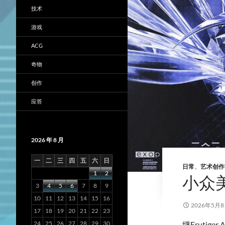
技术
游戏
ACG
奇物
创作
应答
2026 年 8 月
一
二
三
四
五
六
日
日常
、
艺术创作
1
2
小众美
3
4
5
6
7
8
9
10
11
12
13
14
15
16
2026年5月
17
18
19
20
21
22
23
24
25
26
27
28
29
30
继Fruti