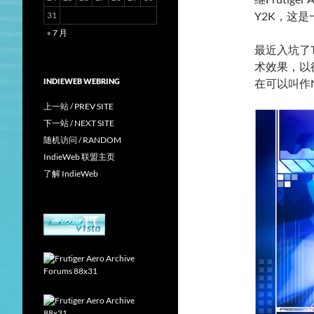
Y2K，这
31
« 7 月
最近入坑了
术效果，以
INDIEWEB WEBRING
在可以叫作N
上一站 / PREV SITE
下一站 / NEXT SITE
随机访问 / RANDOM
IndieWeb 联盟主页
了解 IndieWeb