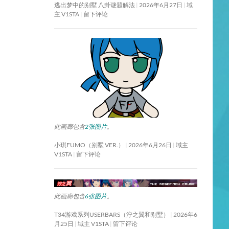
逃出梦中的别墅 八卦谜题解法
2026年6月27日
域
主 V1STA
留下评论
此画廊包含
2张图片
。
小琪FUMO（别墅 VER.）
2026年6月26日
域主
V1STA
留下评论
此画廊包含
6张图片
。
T34游戏系列USERBARS（泞之翼和别墅）
2026年6
月25日
域主 V1STA
留下评论