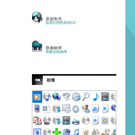
原创角色
远景幻想的原创OC
弹奏钢琴
弹奏在线钢琴
相簿