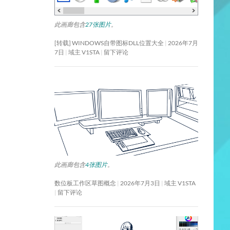
此画廊包含
27张图片
。
[转载] WINDOWS自带图标DLL位置大全
2026年7月
7日
域主 V1STA
留下评论
此画廊包含
4张图片
。
数位板工作区草图概念
2026年7月3日
域主 V1STA
留下评论