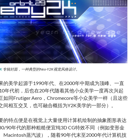
2K
专辑封面，一种典型的Neo-Y2K视觉风格设计。
果的美学起源于1990年代、在2000年中期成为顶峰、一直
010年代初，后也在20年代随着其他小众美学一度再次兴起
同Frutiger Aero，Chromecore等小众美学一样（且这些
之间相互交叉，也可融合概括为Y2K美学的一部分）。
2K主要的特点便是在视觉上大量使用计算机绘制的抽象图形表达
0/90年代的那种粗糙便宜纯3D CG特效不同（例如变形金
Macintosh蒸汽波），随着90年代末至2000年代计算机技