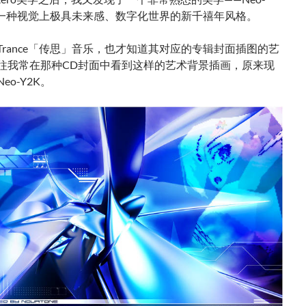
是一种视觉上极具未来感、数字化世界的新千禧年风格。
Trance「传思」音乐，也才知道其对应的专辑封面插图的艺
往我常在那种CD封面中看到这样的艺术背景插画，原来现
eo-Y2K。