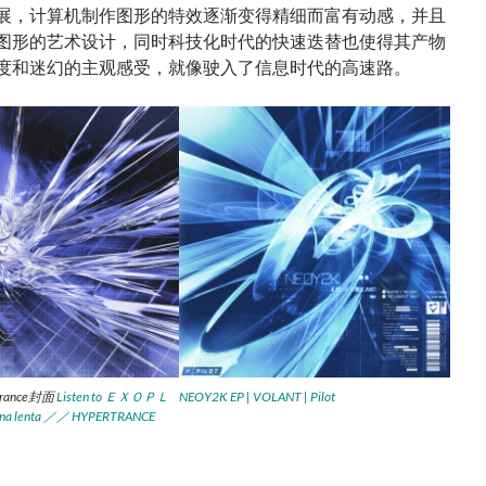
展，计算机制作图形的特效逐渐变得精细而富有动感，并且
图形的艺术设计，同时科技化时代的快速迭替也使得其产物
度和迷幻的主观感受，就像驶入了信息时代的高速路。
rance封面
Listen to ＥＸＯＰＬ
NEOY2K EP | VOLANT | Pilot
na lenta ／／ HYPERTRANCE