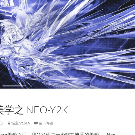
学之 NEO-Y2K
8日
域主 V1STA
留下评论
ger Aero美学之后，我又发现了一个非常熟悉的美学——Neo-