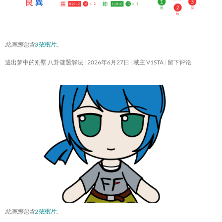
此画廊包含
3张图片
。
逃出梦中的别墅 八卦谜题解法
2026年6月27日
域主 V1STA
留下评论
此画廊包含
2张图片
。