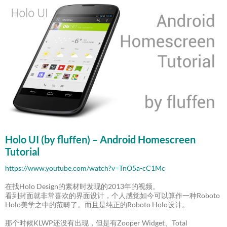
Holo UI (by fluffen) – Android Homescreen
Tutorial
https://www.youtube.com/watch?v=TnO5a-cC1Mc
在找Holo Design的素材时发现的2013年的视频。
看到封面就非常喜欢的界面设计，个人感觉如今可以算作一种Roboto
Holo美学之中的范畴了。而且是纯正的Roboto Holo设计。
那个时候KLWP还没有出现，但是有Zooper Widget、Total