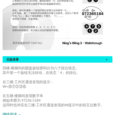
旧版查看
+
四楼·楼梯间的圆盘旋钮密码分为八个段位状态。
其中第一个旋钮无法转动，在状态「4」的段位。
在三楼·工作区通道发现的提示：
W=⑨⑦②③⑥
在五楼·楼梯间发现数字串
例如本图为 97236 5184
这同时也对应在三楼·工作区通道发现的W提示中的前五位数字。
继续阅读
→