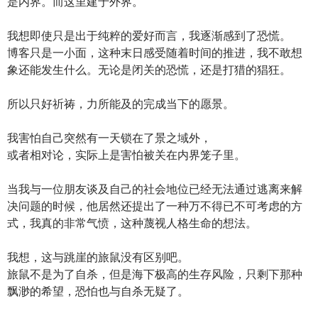
是内界。而这里建于外界。
我想即使只是出于纯粹的爱好而言，我逐渐感到了恐慌。
博客只是一小面，这种末日感受随着时间的推进，我不敢想
象还能发生什么。无论是闭关的恐慌，还是打猎的猖狂。
所以只好祈祷，力所能及的完成当下的愿景。
我害怕自己突然有一天锁在了景之域外，
或者相对论，实际上是害怕被关在内界笼子里。
当我与一位朋友谈及自己的社会地位已经无法通过逃离来解
决问题的时候，他居然还提出了一种万不得已不可考虑的方
式，我真的非常气愤，这种蔑视人格生命的想法。
我想，这与跳崖的旅鼠没有区别吧。
旅鼠不是为了自杀，但是海下极高的生存风险，只剩下那种
飘渺的希望，恐怕也与自杀无疑了。