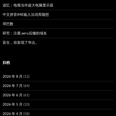
追忆：电视当作超大电脑显示器
中文拼音IME输入法词库随想
邓巴数
研究：注册.aero后缀的域名
盲生，你发现了华点。
归档
2026 年 8 月
(12)
2026 年 7 月
(64)
2026 年 6 月
(61)
2026 年 5 月
(33)
2026 年 4 月
(58)