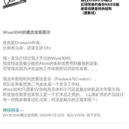
Wyse3040的概念改装图示
依然是Drawpile作画。
比例有点崩，还请见谅 Orz
我一直没介绍过我入手过的Wyse3040。
我觉得这是极少能把Atom的体积优势用到极致的设备。
尽管现在因为冲击波的工作排期所以仍在吃灰着。。。
我去年那段时间想要玩音乐（Playback与Creator），
所以在筹备把第二书桌改成一个音乐工作站。
Wyse3040只需要5V供电而且体积小巧还是戴尔的机器非常吸引我，
即使放在那里也算得上是一个艺术品之类的。（山寨矿渣的产品设计
有一些很多都拿过红点奖，何况是戴尔的正规军呢？）
继续阅读
→
WYSE3040概念使用图
2026年7月10日
域主 V1STA
留下评论