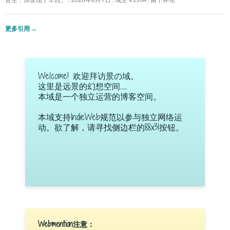
更多引用
→
Welcome! 欢迎拜访景の域。
这里是远景的幻想空间……
本域是一个独立运营的博客空间。
本域支持IndieWeb规范以参与独立网络运
动。欲了解，请寻找侧边栏的88x31按钮。
Webmention注意：