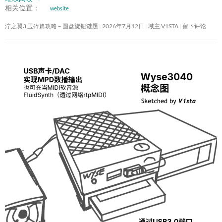
相关位置：
website
泞之翼3 玉碎篇攻略 – 圆盘旋钮谜题
2026年7月12日
域主 V1STA
留下评论