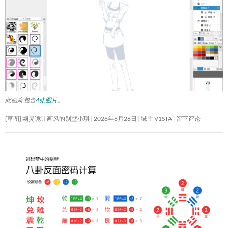
此画廊包含
4张图片
。
[草图] 幽灵诡计画风的别墅小琪
2026年6月28日
域主 V1STA
留下评论