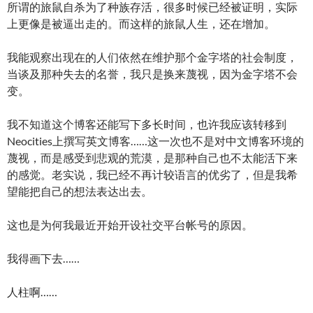
所谓的旅鼠自杀为了种族存活，很多时候已经被证明，实际
上更像是被逼出走的。而这样的旅鼠人生，还在增加。
我能观察出现在的人们依然在维护那个金字塔的社会制度，
当谈及那种失去的名誉，我只是换来蔑视，因为金字塔不会
变。
我不知道这个博客还能写下多长时间，也许我应该转移到
Neocities上撰写英文博客……这一次也不是对中文博客环境的
蔑视，而是感受到悲观的荒漠，是那种自己也不太能活下来
的感觉。老实说，我已经不再计较语言的优劣了，但是我希
望能把自己的想法表达出去。
这也是为何我最近开始开设社交平台帐号的原因。
我得画下去……
人柱啊……