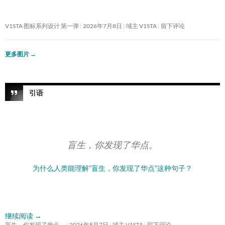
V1STA 图标系列设计 第一弹
2026年7月8日
域主 V1STA
留下评论
更多图片
→
引语
盲生，你发现了华点。
为什么人类能理解”盲生，你发现了华点”这种句子？
继续阅读
→
盲生，你发现了华点。
2026年8月7日
域主 V1STA
留下评论