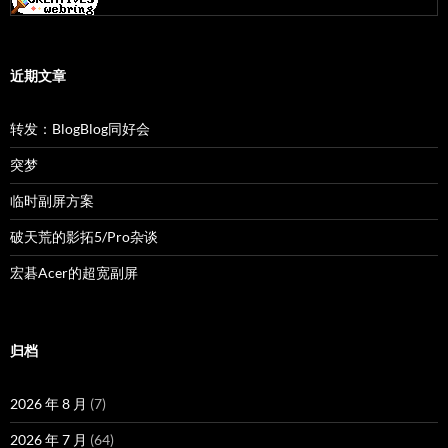
近期文章
转发：BlogBlog同好会
突梦
临时副屏方案
破天荒的影拓5/Pro杂谈
宏碁Acer的超宽副屏
归档
2026 年 8 月
(7)
2026 年 7 月
(64)