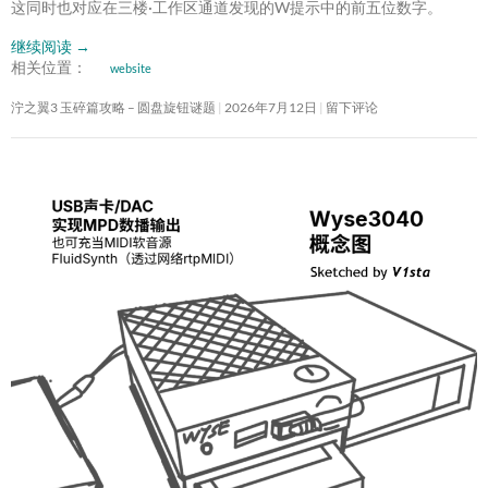
这同时也对应在三楼·工作区通道发现的W提示中的前五位数字。
继续阅读
→
相关位置：
website
泞之翼3 玉碎篇攻略 – 圆盘旋钮谜题
2026年7月12日
留下评论