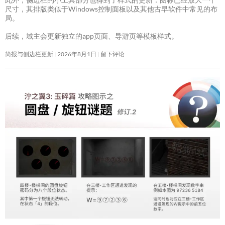
尺寸，其排版类似于Windows控制面板以及其他古早软件中常见的布
局。
后续，域主会更新独立的app页面、导游页等模板样式。
简报与侧边栏更新
2026年8月1日
留下评论