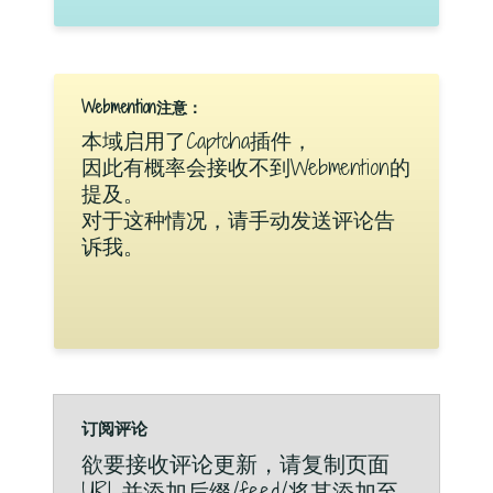
Webmention注意：
本域启用了Captcha插件，
因此有概率会接收不到Webmention的
提及。
对于这种情况，请手动发送评论告
诉我。
订阅评论
欲要接收评论更新，请复制页面
URL并添加后缀/feed/将其添加至