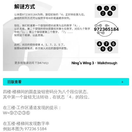
旧版查看
+
四楼·楼梯间的圆盘旋钮密码分为八个段位状态。
其中第一个旋钮无法转动，在状态「4」的段位。
在三楼·工作区通道发现的提示：
W=⑨⑦②③⑥
在五楼·楼梯间发现数字串
例如本图为 97236 5184