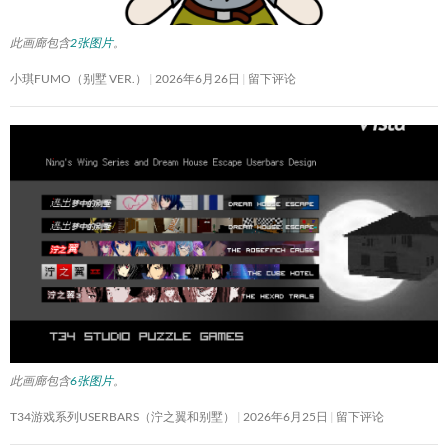
此画廊包含
2张图片
。
小琪FUMO（别墅 VER.）
2026年6月26日
留下评论
此画廊包含
6张图片
。
T34游戏系列USERBARS（泞之翼和别墅）
2026年6月25日
留下评论