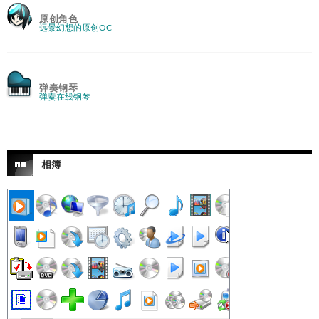
原创角色
远景幻想的原创OC
弹奏钢琴
弹奏在线钢琴
相簿