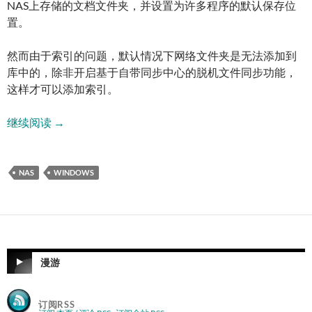
NAS上存储的文档文件夹，并设置为许多程序的默认保存位
置。
然而由于索引的问题，默认情况下网络文件夹是无法添加到
库中的，除非开启基于自带同步中心的脱机文件同步功能，
这样才可以添加索引。
Windows网络文件夹开启脱机文件同步
继续阅读
→
NAS
WINDOWS
漫游
订阅RSS