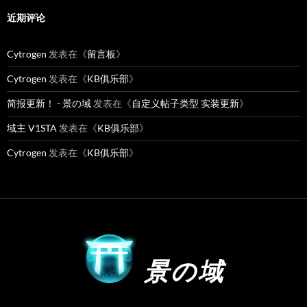
近期评论
Cytrogen
发表在《
留言板
》
Cytrogen
发表在《
KB俱乐部
》
简报更新！ - 景の域
发表在《
自定义帖子类型 实装更新
》
域主 V1STA
发表在《
KB俱乐部
》
Cytrogen
发表在《
KB俱乐部
》
景の域