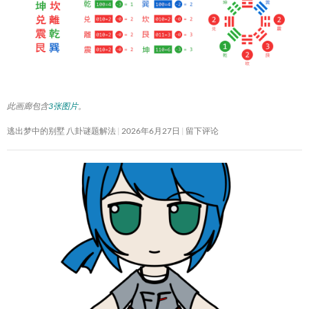
此画廊包含
3张图片
。
逃出梦中的别墅 八卦谜题解法
2026年6月27日
留下评论