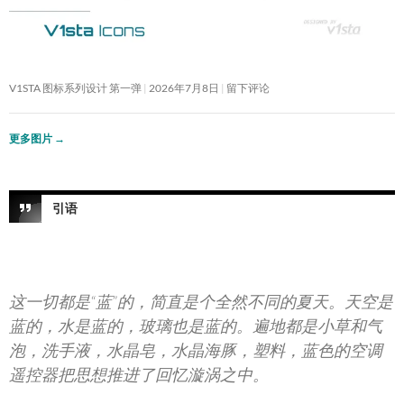
V1STA 图标系列设计 第一弹
2026年7月8日
留下评论
更多图片
→
引语
这一切都是“蓝”的，简直是个全然不同的夏天。天空是
蓝的，水是蓝的，玻璃也是蓝的。遍地都是小草和气
泡，洗手液，水晶皂，水晶海豚，塑料，蓝色的空调
遥控器把思想推进了回忆漩涡之中。