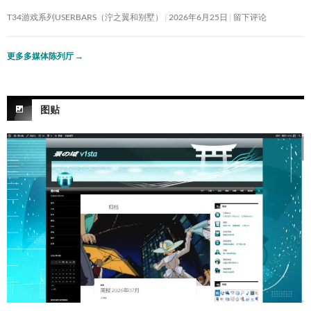
T34游戏系列USERBARS（泞之翼和别墅）
2026年6月25日
留下评论
更多多媒体陈列厅
→
图贴