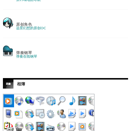
原创角色
远景幻想的原创OC
弹奏钢琴
弹奏在线钢琴
相簿