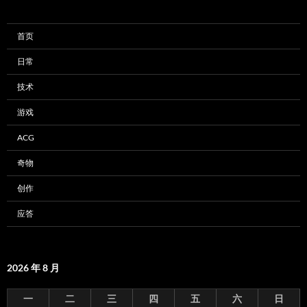
首页
日常
技术
游戏
ACG
奇物
创作
应答
2026 年 8 月
一
二
三
四
五
六
日