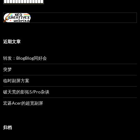
近期文章
转发：BlogBlog同好会
突梦
临时副屏方案
破天荒的影拓5/Pro杂谈
宏碁Acer的超宽副屏
归档