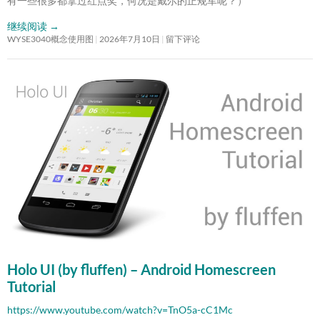
有一些很多都拿过红点奖，何况是戴尔的正规军呢？）
继续阅读
→
WYSE3040概念使用图
2026年7月10日
留下评论
Holo UI (by fluffen) – Android Homescreen
Tutorial
https://www.youtube.com/watch?v=TnO5a-cC1Mc