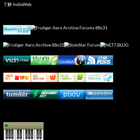
了解 IndieWeb