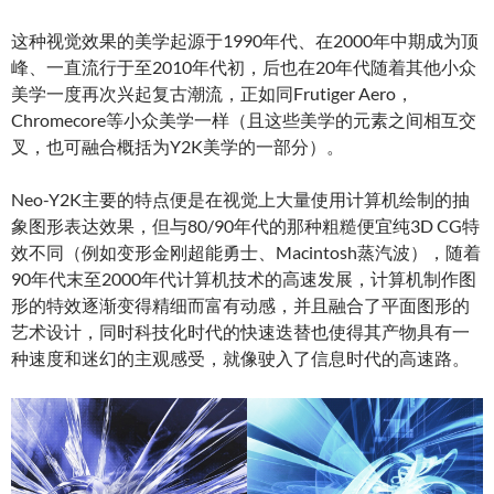
这种视觉效果的美学起源于1990年代、在2000年中期成为顶
峰、一直流行于至2010年代初，后也在20年代随着其他小众
美学一度再次兴起复古潮流，正如同Frutiger Aero，
Chromecore等小众美学一样（且这些美学的元素之间相互交
叉，也可融合概括为Y2K美学的一部分）。
Neo-Y2K主要的特点便是在视觉上大量使用计算机绘制的抽
象图形表达效果，但与80/90年代的那种粗糙便宜纯3D CG特
效不同（例如变形金刚超能勇士、Macintosh蒸汽波），随着
90年代末至2000年代计算机技术的高速发展，计算机制作图
形的特效逐渐变得精细而富有动感，并且融合了平面图形的
艺术设计，同时科技化时代的快速迭替也使得其产物具有一
种速度和迷幻的主观感受，就像驶入了信息时代的高速路。