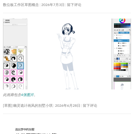
数位板工作区草图概念
2026年7月3日
留下评论
此画廊包含
4张图片
。
[草图] 幽灵诡计画风的别墅小琪
2026年6月28日
留下评论