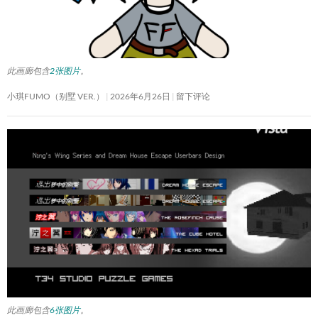
此画廊包含
2张图片
。
小琪FUMO（别墅 VER.）
2026年6月26日
留下评论
此画廊包含
6张图片
。