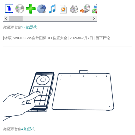
此画廊包含
27张图片
。
[转载] WINDOWS自带图标DLL位置大全
2026年7月7日
留下评论
此画廊包含
4张图片
。