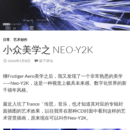
日常
、
艺术创作
小众美学之 NEO-Y2K
2026年5月8日
留下评论
继Frutiger Aero美学之后，我又发现了一个非常熟悉的美学
——Neo-Y2K，这是一种视觉上极具未来感、数字化世界的新
千禧年风格。
最近入坑了Trance「传思」音乐，也才知道其对应的专辑封
面插图的艺术效果，以往我常在那种CD封面中看到这样的艺
术背景插画，原来现在可以叫作Neo-Y2K。