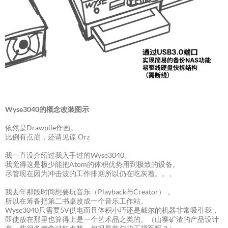
Wyse3040的概念改装图示
依然是Drawpile作画。
比例有点崩，还请见谅 Orz
我一直没介绍过我入手过的Wyse3040。
我觉得这是极少能把Atom的体积优势用到极致的设备。
尽管现在因为冲击波的工作排期所以仍在吃灰着。。。
我去年那段时间想要玩音乐（Playback与Creator），
所以在筹备把第二书桌改成一个音乐工作站。
Wyse3040只需要5V供电而且体积小巧还是戴尔的机器非常吸引我，
即使放在那里也算得上是一个艺术品之类的。（山寨矿渣的产品设计