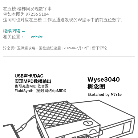
在五楼·楼梯间发现数字串
例如本图为 97236 5184
这同时也对应在三楼·工作区通道发现的W提示中的前五位数字。
继续阅读
→
相关位置：
website
泞之翼3 玉碎篇攻略 – 圆盘旋钮谜题
2026年7月12日
留下评论