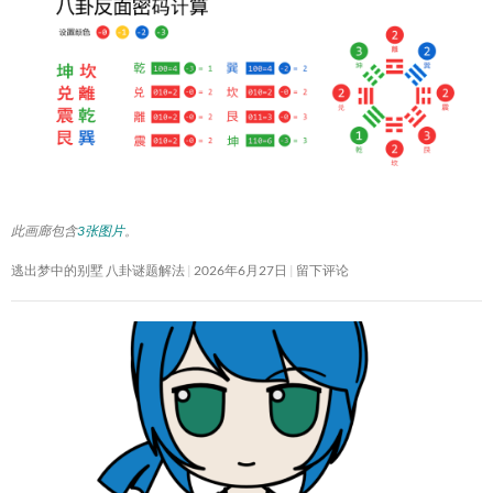
此画廊包含
3张图片
。
逃出梦中的别墅 八卦谜题解法
2026年6月27日
留下评论