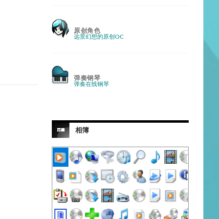
原创角色
远景幻想的原创OC
弹奏钢琴
弹奏在线钢琴
相簿