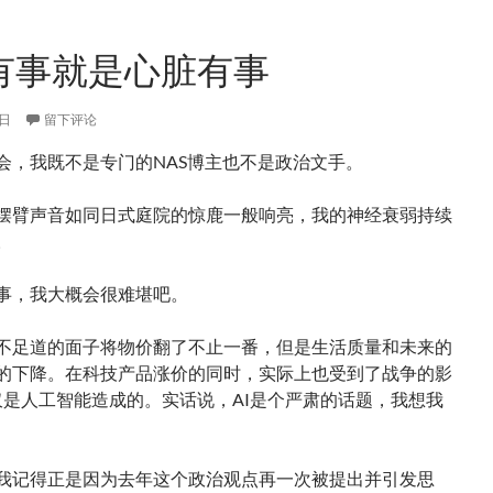
有事就是心脏有事
1日
留下评论
会，我既不是专门的NAS博主也不是政治文手。
摆臂声音如同日式庭院的惊鹿一般响亮，我的神经衰弱持续
。
事，我大概会很难堪吧。
不足道的面子将物价翻了不止一番，但是生活质量和未来的
的下降。在科技产品涨价的同时，实际上也受到了战争的影
仅是人工智能造成的。实话说，AI是个严肃的话题，我想我
我记得正是因为去年这个政治观点再一次被提出并引发思