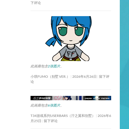
下评论
此画廊包含
2张图片
。
小琪FUMO（别墅 VER.）
2026年6月26日
留下评
论
此画廊包含
6张图片
。
T34游戏系列USERBARS（泞之翼和别墅）
2026年6
月25日
留下评论