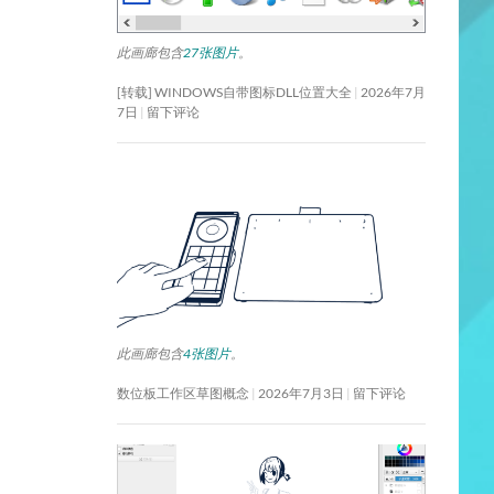
此画廊包含
27张图片
。
[转载] WINDOWS自带图标DLL位置大全
2026年7月
7日
留下评论
此画廊包含
4张图片
。
数位板工作区草图概念
2026年7月3日
留下评论