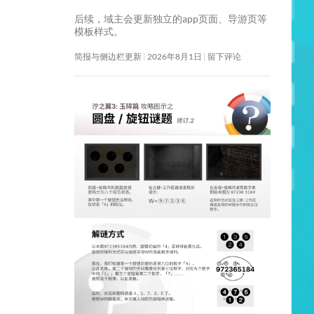
后续，域主会更新独立的app页面、导游页等
模板样式。
简报与侧边栏更新
2026年8月1日
留下评论