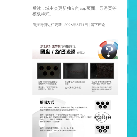
后续，域主会更新独立的app页面、导游页等
模板样式。
简报与侧边栏更新
2026年8月1日
留下评论