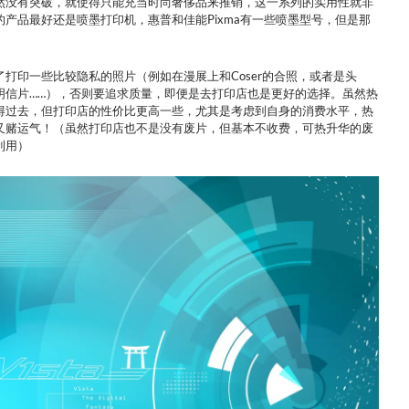
然没有突破，就使得只能充当时尚奢侈品来推销，这一系列的实用性就非
的产品最好还是喷墨打印机，惠普和佳能Pixma有一些喷墨型号，但是那
了打印一些比较隐私的照片（例如在漫展上和Coser的合照，或者是头
明信片……），否则要追求质量，即便是去打印店也是更好的选择。虽然热
得过去，但打印店的性价比更高一些，尤其是考虑到自身的消费水平，热
又赌运气！（虽然打印店也不是没有废片，但基本不收费，可热升华的废
利用）