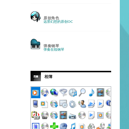
原创角色
远景幻想的原创OC
弹奏钢琴
弹奏在线钢琴
相簿