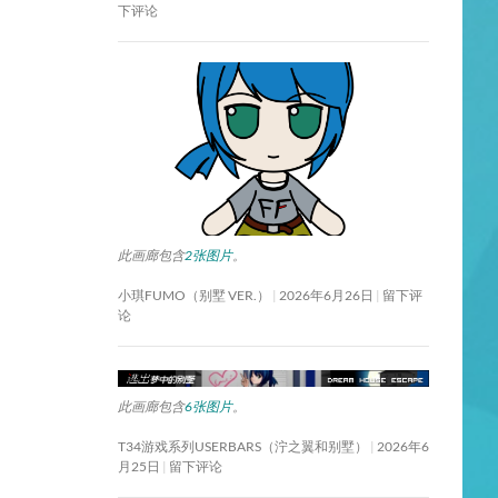
下评论
此画廊包含
2张图片
。
小琪FUMO（别墅 VER.）
2026年6月26日
留下评
论
此画廊包含
6张图片
。
T34游戏系列USERBARS（泞之翼和别墅）
2026年6
月25日
留下评论