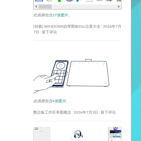
此画廊包含
27张图片
。
[转载] WINDOWS自带图标DLL位置大全
2026年7月
7日
留下评论
此画廊包含
4张图片
。
数位板工作区草图概念
2026年7月3日
留下评论