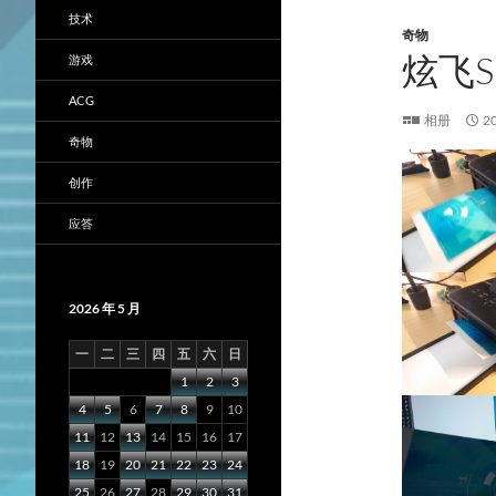
技术
奇物
炫飞S
游戏
ACG
相册
2
奇物
创作
应答
2026 年 5 月
一
二
三
四
五
六
日
1
2
3
4
5
6
7
8
9
10
11
12
13
14
15
16
17
18
19
20
21
22
23
24
25
26
27
28
29
30
31