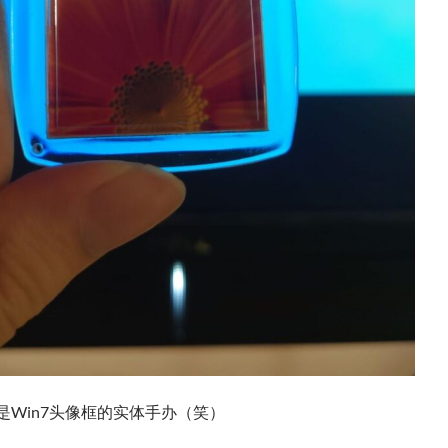
是Win7头像框的实体手办（笑）