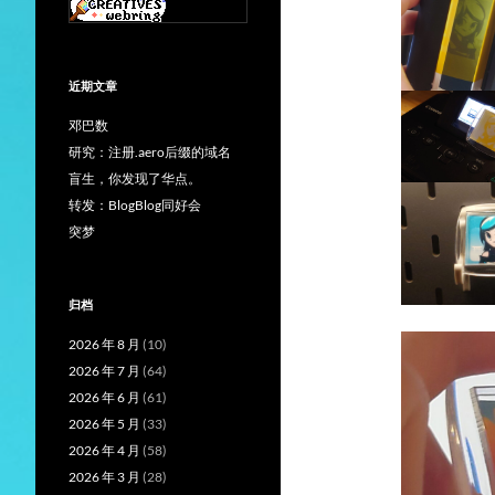
近期文章
邓巴数
研究：注册.aero后缀的域名
盲生，你发现了华点。
转发：BlogBlog同好会
突梦
归档
2026 年 8 月
(10)
2026 年 7 月
(64)
2026 年 6 月
(61)
2026 年 5 月
(33)
2026 年 4 月
(58)
2026 年 3 月
(28)