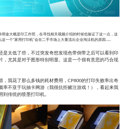
种用途大概是印工作照，在寻找相关视频介绍的时候也验证了这一点，这
么这一个“家用打印机”会在二手市场上大量流出企业淘汰机的原因……
还是太低了些，不过突发奇想发现色带倒带之后可以看到印
片，尤其是对于图形特别明显。这是一个很有意思的巧合现
惜，我花了那么多钱的耗材费用，CP800的打印失败率出奇
概率不亚于玩抽卡网游（我很抗拒赌注游戏！），看起来我
用到传统的喷墨打印机。