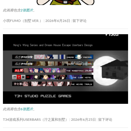
此画廊包含
2张图片
。
小琪FUMO（别墅 VER.）
2026年6月26日
留下评论
此画廊包含
6张图片
。
T34游戏系列USERBARS（泞之翼和别墅）
2026年6月25日
留下评论