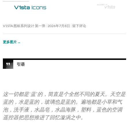
V1STA 图标系列设计 第一弹
2026年7月8日
留下评论
更多图片
→
引语
这一切都是“蓝”的，简直是个全然不同的夏天。天空是
蓝的，水是蓝的，玻璃也是蓝的。遍地都是小草和气
泡，洗手液，水晶皂，水晶海豚，塑料，蓝色的空调
遥控器把思想推进了回忆漩涡之中。