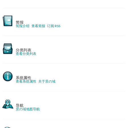
简报
简报介绍
查看简报
订阅 RSS
分类列表
查看分类列表
系统属性
查看系统属性
关于景の域
导航
景の域地图导航