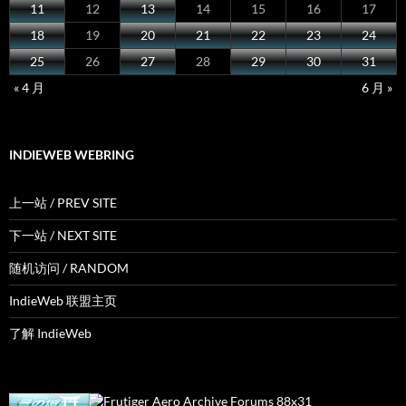
11
12
13
14
15
16
17
18
19
20
21
22
23
24
25
26
27
28
29
30
31
« 4 月
6 月 »
INDIEWEB WEBRING
上一站 / PREV SITE
下一站 / NEXT SITE
随机访问 / RANDOM
IndieWeb 联盟主页
了解 IndieWeb