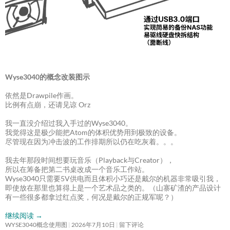
Wyse3040的概念改装图示
依然是Drawpile作画。
比例有点崩，还请见谅 Orz
我一直没介绍过我入手过的Wyse3040。
我觉得这是极少能把Atom的体积优势用到极致的设备。
尽管现在因为冲击波的工作排期所以仍在吃灰着。。。
我去年那段时间想要玩音乐（Playback与Creator），
所以在筹备把第二书桌改成一个音乐工作站。
Wyse3040只需要5V供电而且体积小巧还是戴尔的机器非常吸引我，
即使放在那里也算得上是一个艺术品之类的。（山寨矿渣的产品设计
有一些很多都拿过红点奖，何况是戴尔的正规军呢？）
继续阅读
→
WYSE3040概念使用图
2026年7月10日
留下评论