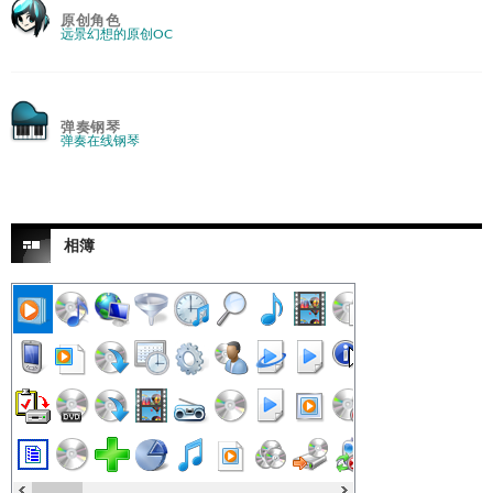
原创角色
远景幻想的原创OC
弹奏钢琴
弹奏在线钢琴
相簿