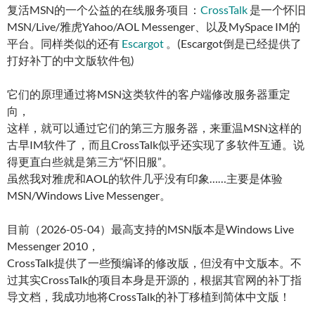
复活MSN的一个公益的在线服务项目：
CrossTalk
是一个怀旧
MSN/Live/雅虎Yahoo/AOL Messenger、以及MySpace IM的
平台。同样类似的还有
Escargot
。(Escargot倒是已经提供了
打好补丁的中文版软件包)
它们的原理通过将MSN这类软件的客户端修改服务器重定
向，
这样，就可以通过它们的第三方服务器，来重温MSN这样的
古早IM软件了，而且CrossTalk似乎还实现了多软件互通。说
得更直白些就是第三方“怀旧服”。
虽然我对雅虎和AOL的软件几乎没有印象……主要是体验
MSN/Windows Live Messenger。
目前（2026-05-04）最高支持的MSN版本是Windows Live
Messenger 2010，
CrossTalk提供了一些预编译的修改版，但没有中文版本。不
过其实CrossTalk的项目本身是开源的，根据其官网的补丁指
导文档，我成功地将CrossTalk的补丁移植到简体中文版！