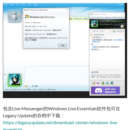
包含Live Messenger的Windows Live Essentials软件包可在
Legacy Update的存档中下载：
https://legacyupdate.net/download-center/windows-live-
essentials