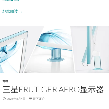
CrossTalk 使用教程
继续阅读
→
奇物
三星FRUTIGER AERO显示器
2026年5月4日
留下评论