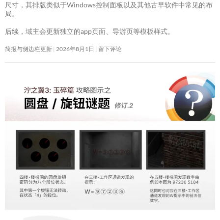
尺寸，其排版类似于Windows控制面板以及其他古早软件中常见的布
局。
后续，域主会更新独立的app页面、导游页等模板样式。
简报与侧边栏更新
2026年8月1日
留下评论