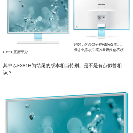
好吧，这台似乎有VESA版本……
但这个排布位置的兼容性也不好。
E391H正面部分
其中以E391H为结尾的版本相当特别。是不是有点似曾相
识？