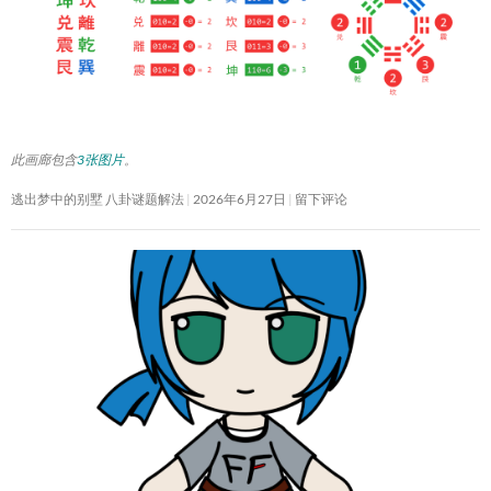
此画廊包含
3张图片
。
逃出梦中的别墅 八卦谜题解法
2026年6月27日
留下评论