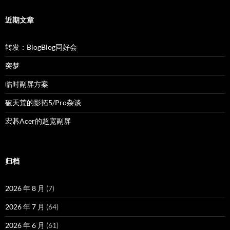
近期文章
转发：BlogBlog同好会
突梦
临时副屏方案
破天荒的影拓5/Pro杂谈
宏碁Acer的超宽副屏
归档
2026 年 8 月
(7)
2026 年 7 月
(64)
2026 年 6 月
(61)