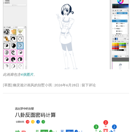
此画廊包含
4张图片
。
[草图] 幽灵诡计画风的别墅小琪
2026年6月28日
留下评论