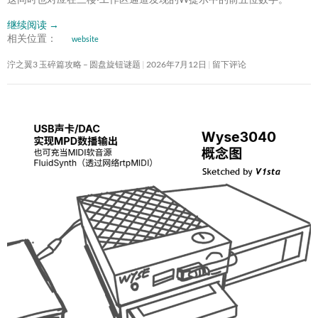
继续阅读
→
相关位置：
website
泞之翼3 玉碎篇攻略 – 圆盘旋钮谜题
2026年7月12日
留下评论