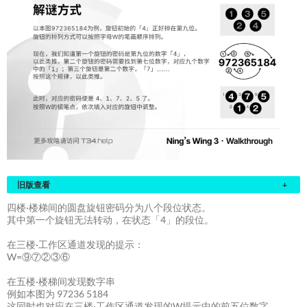
旧版查看
+
四楼·楼梯间的圆盘旋钮密码分为八个段位状态。
其中第一个旋钮无法转动，在状态「4」的段位。
在三楼·工作区通道发现的提示：
W=⑨⑦②③⑥
在五楼·楼梯间发现数字串
例如本图为 97236 5184
这同时也对应在三楼·工作区通道发现的W提示中的前五位数字。