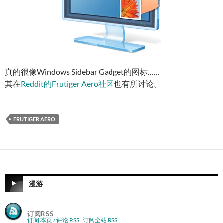
真的很像Windows Sidebar Gadget的图标……
其在
Reddit的Frutiger Aero社区
也有所讨论。
FRUTIGER AERO
漫游
订阅RSS
订阅 本页 / 评论 RSS
订阅全站 RSS