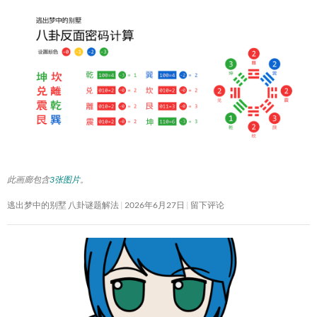
此画廊包含
3张图片
。
逃出梦中的别墅 八卦谜题解法
2026年6月27日
留下评论