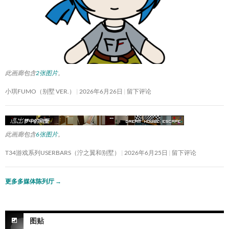
此画廊包含
2张图片
。
小琪FUMO（别墅 VER.）
2026年6月26日
留下评论
此画廊包含
6张图片
。
T34游戏系列USERBARS（泞之翼和别墅）
2026年6月25日
留下评论
更多多媒体陈列厅
→
图贴