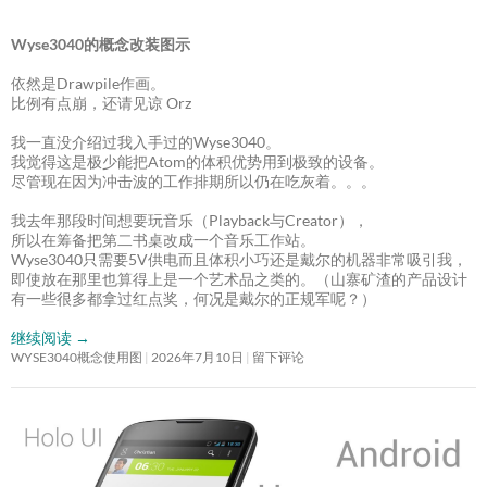
Wyse3040的概念改装图示
依然是Drawpile作画。
比例有点崩，还请见谅 Orz
我一直没介绍过我入手过的Wyse3040。
我觉得这是极少能把Atom的体积优势用到极致的设备。
尽管现在因为冲击波的工作排期所以仍在吃灰着。。。
我去年那段时间想要玩音乐（Playback与Creator），
所以在筹备把第二书桌改成一个音乐工作站。
Wyse3040只需要5V供电而且体积小巧还是戴尔的机器非常吸引我，
即使放在那里也算得上是一个艺术品之类的。（山寨矿渣的产品设计
有一些很多都拿过红点奖，何况是戴尔的正规军呢？）
继续阅读
→
WYSE3040概念使用图
2026年7月10日
留下评论