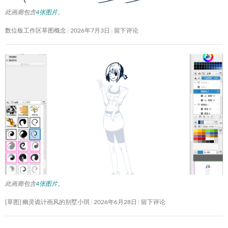
此画廊包含
4张图片
。
数位板工作区草图概念
2026年7月3日
留下评论
此画廊包含
4张图片
。
[草图] 幽灵诡计画风的别墅小琪
2026年6月28日
留下评论