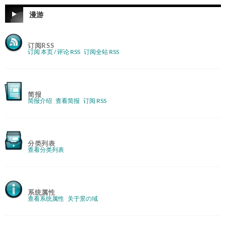
漫游
订阅RSS
订阅 本页 / 评论 RSS
订阅全站 RSS
简报
简报介绍
查看简报
订阅 RSS
分类列表
查看分类列表
系统属性
查看系统属性
关于景の域