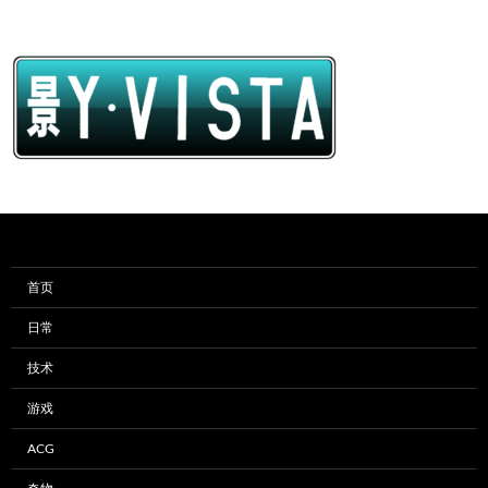
首页
日常
技术
游戏
ACG