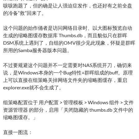
咳咳跑题了，但的确是让人强迫症发作，也还好有之前全盘
的冷备“救”回来了。
这个问题的始作俑者是访问网络目录时、以大图标预览自动
生成的缩略图缓存数据库 Thumbs.db，而且貌似只在群晖
DSM系统上遇到了，自组的OMV很少见此现象，怀疑是群晖
所用的Samba服务器版本问题。
不过要规避这个问题并不一定需要对NAS系统开刀，确切来
说，是Windows本身的一个Bug特性+群晖组成的buff。原理
上可以直接在组策略关掉网络文件夹的缩略图缓存，重启
explorer.exe就不会生成了。
组策略配置位于 用户配置 > 管理模板 > Windows 组件 > 文件
资源管理器 的部分，启用「关闭隐藏的 thumbs.db 文件中的
缩略图缓存。」
直接一图流：