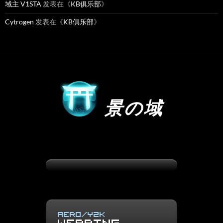
域主 V1STA
发表在《
KB俱乐部
》
Cytrogen
发表在《
KB俱乐部
》
景の域