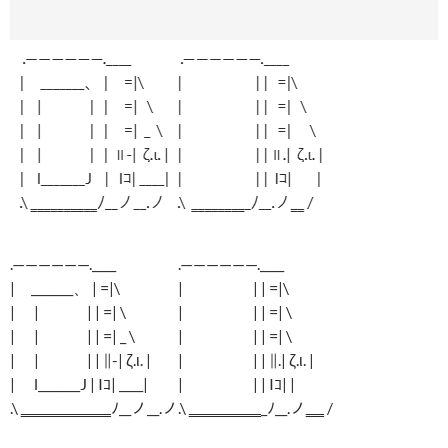
.——————.____
.——————.____
| _______、 | =|\
| | | =|\
| | | | =| \
| | | =| \
| | | | =| _ \
| | | =| \
| | | | ∥-| ζ.ι. |
| | | ∥.| ζ.ι. |
| l_______J | Iｺ| ____|
| | | Iｺ| |
.\ ‗‗‗‗‗‗‗‗‗‗ﾉ__ノ__.ノ
.\ ‗‗‗‗‗‗‗‗_ﾉ__.ノ‗‗ /