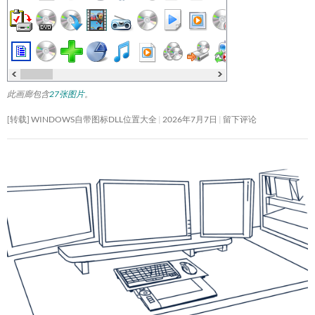
此画廊包含
27张图片
。
[转载] WINDOWS自带图标DLL位置大全
2026年7月7日
留下评论