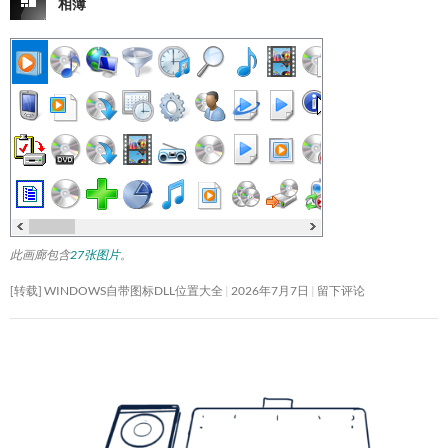
相簿
此画廊包含
27张图片
。
[转载] WINDOWS自带图标DLL位置大全
2026年7月7日
留下评论