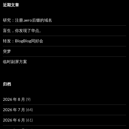
近期文章
研究：注册.aero后缀的域名
盲生，你发现了华点。
转发：BlogBlog同好会
突梦
临时副屏方案
归档
2026 年 8 月
(9)
2026 年 7 月
(64)
2026 年 6 月
(61)