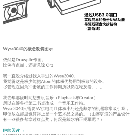
Wyse3040的概念改装图示
依然是Drawpile作画。
比例有点崩，还请见谅 Orz
我一直没介绍过我入手过的Wyse3040。
我觉得这是极少能把Atom的体积优势用到极致的设备。
尽管现在因为冲击波的工作排期所以仍在吃灰着。。。
我去年那段时间想要玩音乐（Playback与Creator），
所以在筹备把第二书桌改成一个音乐工作站。
Wyse3040只需要5V供电而且体积小巧还是戴尔的机器非常吸引我，
即使放在那里也算得上是一个艺术品之类的。（山寨矿渣的产品设计
有一些很多都拿过红点奖，何况是戴尔的正规军呢？）
继续阅读
→