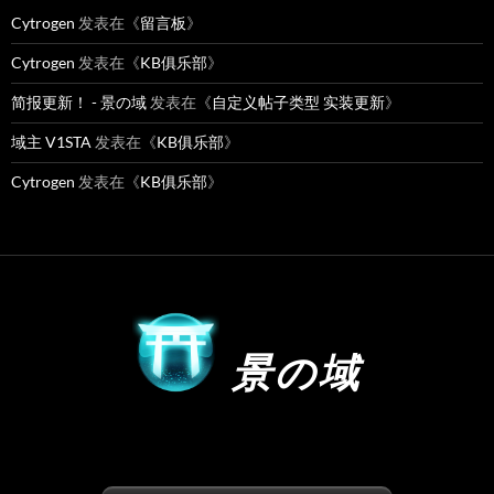
Cytrogen
发表在《
留言板
》
Cytrogen
发表在《
KB俱乐部
》
简报更新！ - 景の域
发表在《
自定义帖子类型 实装更新
》
域主 V1STA
发表在《
KB俱乐部
》
Cytrogen
发表在《
KB俱乐部
》
景の域