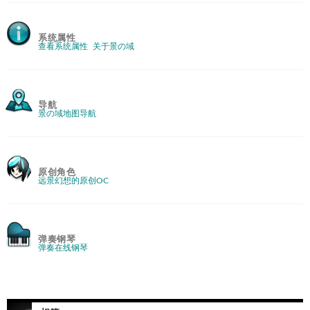
系统属性
查看系统属性
关于景の域
导航
景の域地图导航
原创角色
远景幻想的原创OC
弹奏钢琴
弹奏在线钢琴