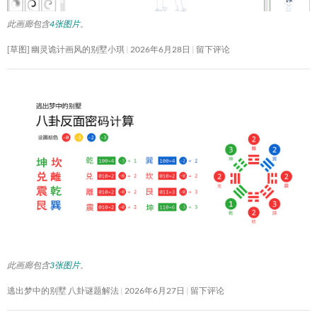
此画廊包含
4张图片
。
[草图] 幽灵诡计画风的别墅小琪
2026年6月28日
留下评论
此画廊包含
3张图片
。
逃出梦中的别墅 八卦谜题解法
2026年6月27日
留下评论