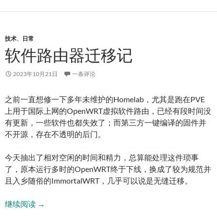
技术
、
日常
软件路由器迁移记
2023年10月21日
一条评论
之前一直想修一下多年未维护的Homelab，尤其是跑在PVE
上用于国际上网的OpenWRT虚拟软件路由，已经有段时间没
有更新，一些软件也都失效了；而第三方一键编译的固件并
不开源，存在不透明的后门。
今天抽出了相对空闲的时间和精力，总算能处理这件琐事
了，原本运行多时的OpenWRT终于下线，换成了较为规范并
且入乡随俗的ImmortalWRT，几乎可以说是无缝迁移。
软件路由器迁移记
继续阅读
→