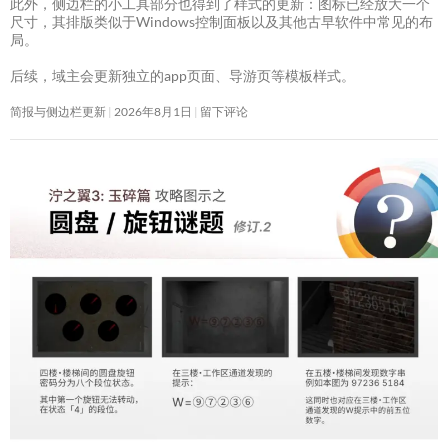
此外，侧边栏的小工具部分也得到了样式的更新：图标已经放大一个
尺寸，其排版类似于Windows控制面板以及其他古早软件中常见的布
局。
后续，域主会更新独立的app页面、导游页等模板样式。
简报与侧边栏更新
2026年8月1日
留下评论