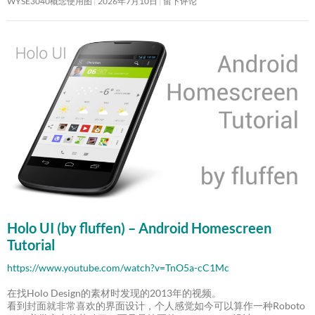
WYSE3040概念使用图
2026年7月10日
留下评论
Holo UI (by fluffen) – Android Homescreen
Tutorial
https://www.youtube.com/watch?v=TnO5a-cC1Mc
在找Holo Design的素材时发现的2013年的视频。
看到封面就非常喜欢的界面设计，个人感觉如今可以算作一种Roboto