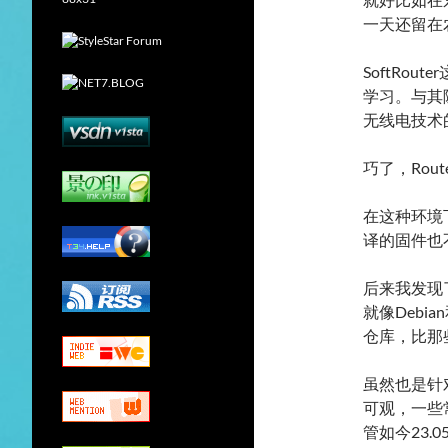
一天还留在
SoftRo
学习。与其
无线电技术
巧了，Ro
在这种环境
译的固件也
后来我发现了
就像Debia
仓库，比那
虽然也是针
可观，一些
管如今23.