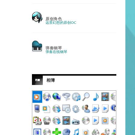
原创角色
远景幻想的原创OC
弹奏钢琴
弹奏在线钢琴
相簿