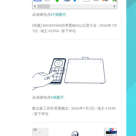
此画廊包含
27张图片
。
[转载] WINDOWS自带图标DLL位置大全
2026年7月
7日
域主 V1STA
留下评论
此画廊包含
4张图片
。
数位板工作区草图概念
2026年7月3日
域主 V1STA
留下评论