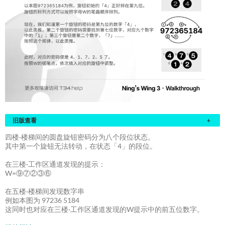
旧版查看
+
四楼·楼梯间的圆盘旋钮密码分为八个段位状态。
其中第一个旋钮无法转动，在状态「4」的段位。
在三楼·工作区通道发现的提示：
W=⑨⑦②③⑥
在五楼·楼梯间发现数字串
例如本图为 97236 5184
这同时也对应在三楼·工作区通道发现的W提示中的前五位数字。