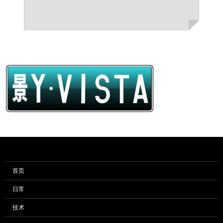
首页
日常
技术