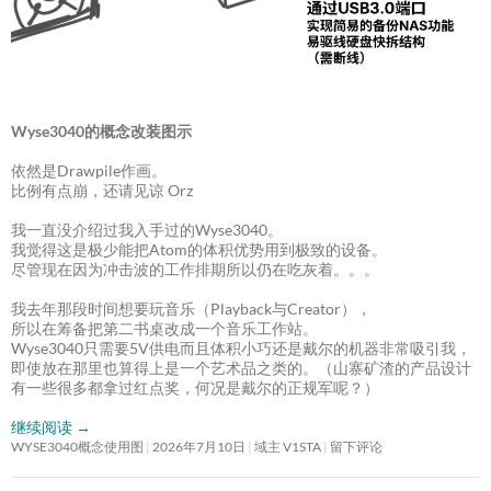
Wyse3040的概念改装图示
依然是Drawpile作画。
比例有点崩，还请见谅 Orz
我一直没介绍过我入手过的Wyse3040。
我觉得这是极少能把Atom的体积优势用到极致的设备。
尽管现在因为冲击波的工作排期所以仍在吃灰着。。。
我去年那段时间想要玩音乐（Playback与Creator），
所以在筹备把第二书桌改成一个音乐工作站。
Wyse3040只需要5V供电而且体积小巧还是戴尔的机器非常吸引我，
即使放在那里也算得上是一个艺术品之类的。（山寨矿渣的产品设计
有一些很多都拿过红点奖，何况是戴尔的正规军呢？）
继续阅读
→
WYSE3040概念使用图
2026年7月10日
域主 V1STA
留下评论