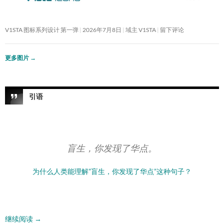
V1STA 图标系列设计 第一弹
2026年7月8日
域主 V1STA
留下评论
更多图片
→
引语
盲生，你发现了华点。
为什么人类能理解”盲生，你发现了华点”这种句子？
继续阅读
→