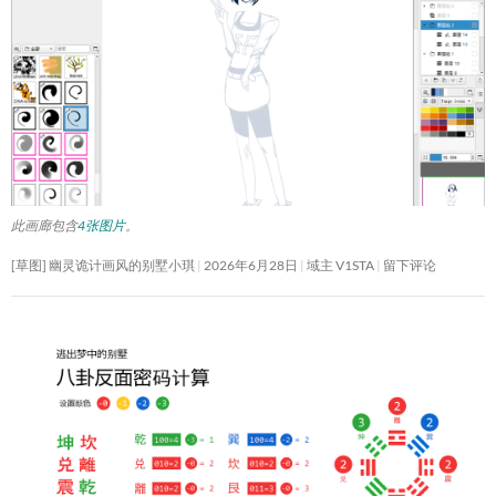
此画廊包含
4张图片
。
[草图] 幽灵诡计画风的别墅小琪
2026年6月28日
域主 V1STA
留下评论