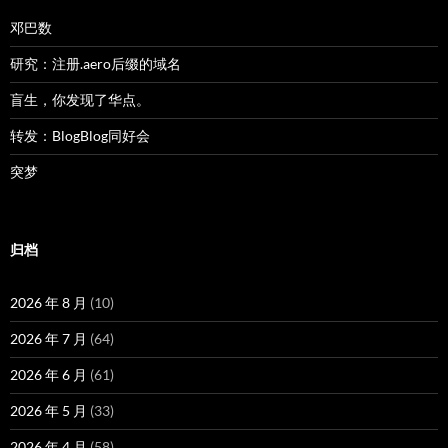
邓巴数
研究：注册.aero后缀的域名
盲生，你发现了华点。
转发：BlogBlog同好会
突梦
归档
2026 年 8 月
(10)
2026 年 7 月
(64)
2026 年 6 月
(61)
2026 年 5 月
(33)
2026 年 4 月
(58)