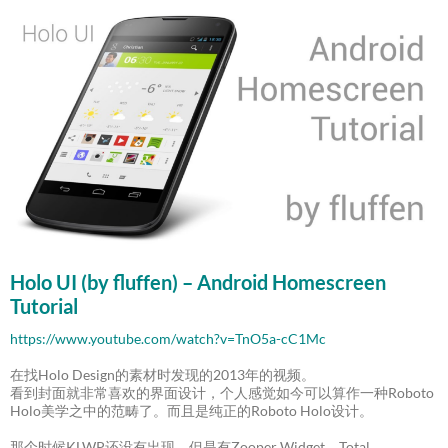
Holo UI (by fluffen) – Android Homescreen
Tutorial
https://www.youtube.com/watch?v=TnO5a-cC1Mc
在找Holo Design的素材时发现的2013年的视频。
看到封面就非常喜欢的界面设计，个人感觉如今可以算作一种Roboto
Holo美学之中的范畴了。而且是纯正的Roboto Holo设计。
那个时候KLWP还没有出现，但是有Zooper Widget、Total