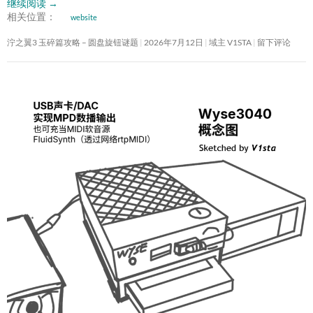
继续阅读
→
相关位置：
website
泞之翼3 玉碎篇攻略 – 圆盘旋钮谜题
2026年7月12日
域主 V1STA
留下评论