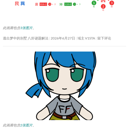
此画廊包含
3张图片
。
逃出梦中的别墅 八卦谜题解法
2026年6月27日
域主 V1STA
留下评论
此画廊包含
2张图片
。