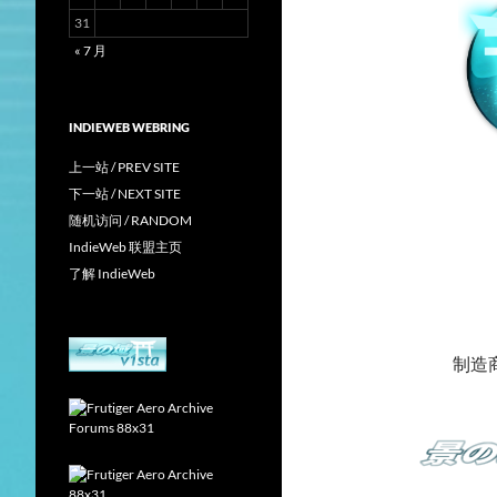
31
« 7 月
INDIEWEB WEBRING
上一站 / PREV SITE
下一站 / NEXT SITE
随机访问 / RANDOM
IndieWeb 联盟主页
了解 IndieWeb
制造