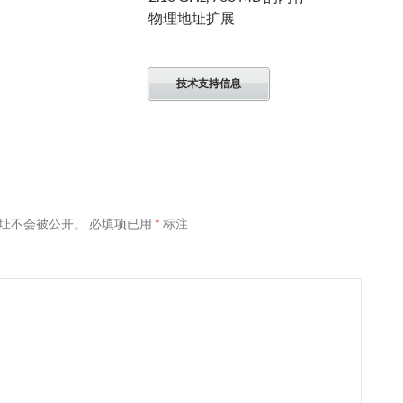
物理地址扩展
技术支持信息
址不会被公开。
必填项已用
*
标注