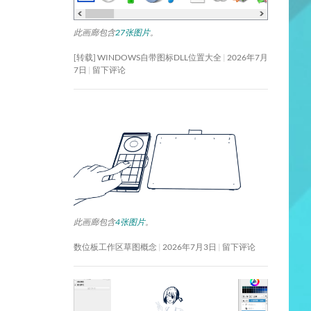
此画廊包含
27张图片
。
[转载] WINDOWS自带图标DLL位置大全
2026年7月
7日
留下评论
此画廊包含
4张图片
。
数位板工作区草图概念
2026年7月3日
留下评论