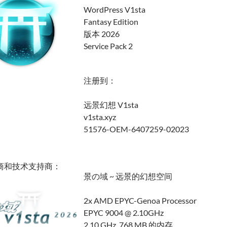
WordPress V1sta
Fantasy Edition
版本 2026
Service Pack 2
注册到：
远景幻想 V1sta
v1sta.xyz
51576-OEM-6407259-02023
商和技术支持商：
景の域 ~ 远景的幻想空间
2x AMD EPYC-Genoa Processor
EPYC 9004 @ 2.10GHz
2.10 GHz, 768 MB 的内存