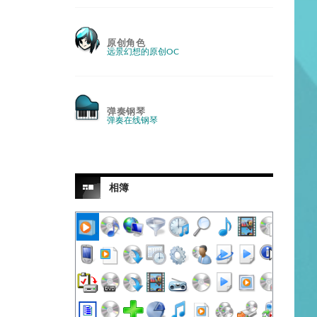
原创角色
远景幻想的原创OC
弹奏钢琴
弹奏在线钢琴
相簿