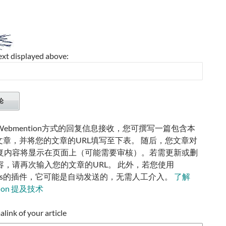
ext displayed above:
ebmention方式的回复信息接收，您可撰写一篇包含本
的文章，并将您的文章的URL填写至下表。 随后，您文章对
复内容将显示在页面上（可能需要审核）。若需更新或删
容，请再次输入您的文章的URL。 此外，若您使用
ress的插件，它可能是自动发送的，无需人工介入。
了解
tion 提及技术
ink of your article