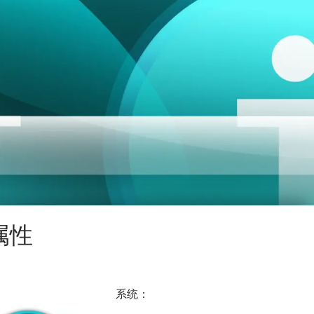
属性
系统：