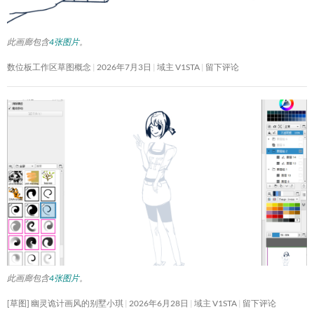
此画廊包含
4张图片
。
数位板工作区草图概念
2026年7月3日
域主 V1STA
留下评论
此画廊包含
4张图片
。
[草图] 幽灵诡计画风的别墅小琪
2026年6月28日
域主 V1STA
留下评论