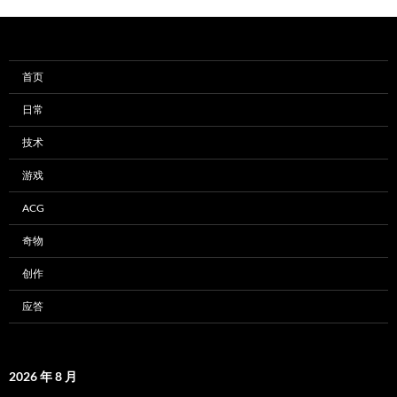
首页
日常
技术
游戏
ACG
奇物
创作
应答
2026 年 8 月