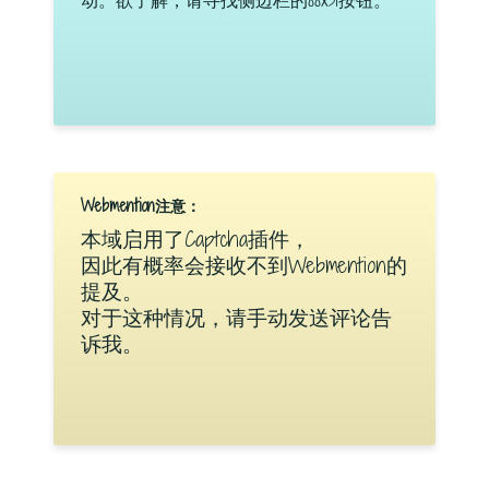
Webmention注意：
本域启用了Captcha插件，
因此有概率会接收不到Webmention的
提及。
对于这种情况，请手动发送评论告
诉我。