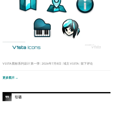
V1STA 图标系列设计 第一弹
2026年7月8日
域主 V1STA
留下评论
更多图片
→
引语