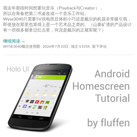
我去年那段时间想要玩音乐（Playback与Creator），
所以在筹备把第二书桌改成一个音乐工作站。
Wyse3040只需要5V供电而且体积小巧还是戴尔的机器非常吸引我，
即使放在那里也算得上是一个艺术品之类的。（山寨矿渣的产品设计
有一些很多都拿过红点奖，何况是戴尔的正规军呢？）
继续阅读
→
WYSE3040概念使用图
2026年7月10日
域主 V1STA
留下评论