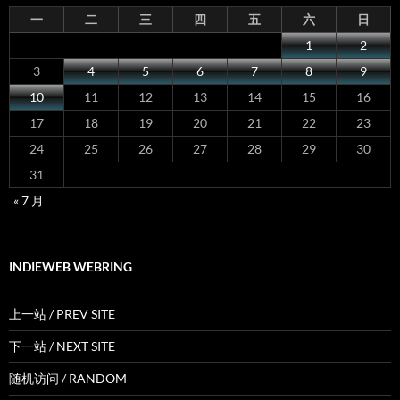
一
二
三
四
五
六
日
1
2
3
4
5
6
7
8
9
10
11
12
13
14
15
16
17
18
19
20
21
22
23
24
25
26
27
28
29
30
31
« 7 月
INDIEWEB WEBRING
上一站 / PREV SITE
下一站 / NEXT SITE
随机访问 / RANDOM