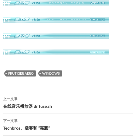
FRUTIGER AERO
WINDOWS
文
上一文章
章
在线音乐播放器 diffuse.sh
导
下一文章
航
Techbros、极客和 “嘉豪”