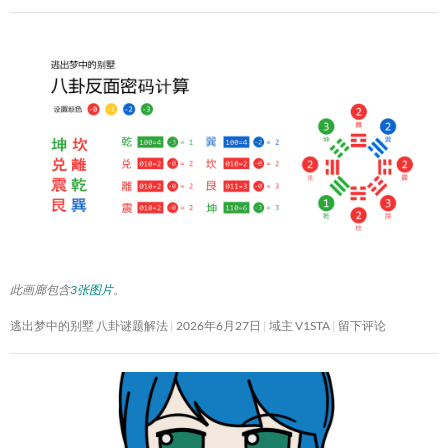
此画廊包含
3张图片
。
逃出梦中的别墅 八卦谜题解法
2026年6月27日
域主 V1STA
留下评论