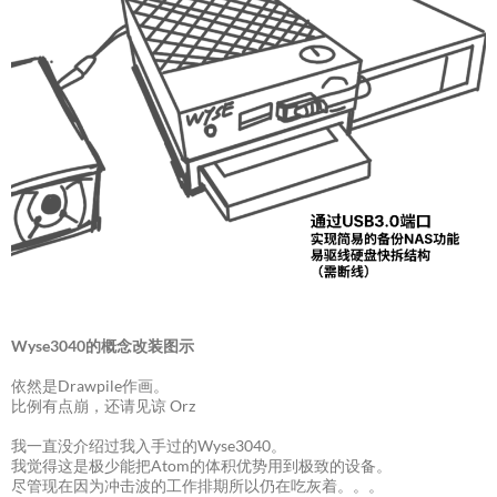
Wyse3040的概念改装图示
依然是Drawpile作画。
比例有点崩，还请见谅 Orz
我一直没介绍过我入手过的Wyse3040。
我觉得这是极少能把Atom的体积优势用到极致的设备。
尽管现在因为冲击波的工作排期所以仍在吃灰着。。。