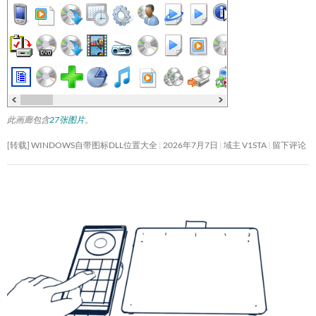
此画廊包含
27张图片
。
[转载] WINDOWS自带图标DLL位置大全
2026年7月7日
域主 V1STA
留下评论