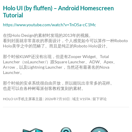
Holo UI (by fluffen) – Android Homescreen
Tutorial
https://www.youtube.com/watch?v=TnO5a-cC1Mc
在找Holo Design的素材时发现的2013年的视频。
看到封面就非常喜欢的界面设计，个人感觉如今可以算作一种Roboto
Holo美学之中的范畴了。而且是纯正的Roboto Holo设计。
那个时候KLWP还没有出现，但是有Zooper Widget、Total
Launcher（ssLauncher/）跟Square Launcher、ADW、Apex、
Arrow，以及Lightning Launcher，当然还有最著名的Nova
Launcher。
那个时候的安卓系统很自由开放，所以能玩出非常多的花样。
也是可以在各种树莓派创客教程复刻的素材。
HOLO UI手机主屏幕主题
2026年7月10日
域主 V1STA
留下评论