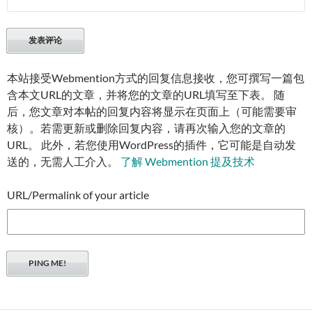
本站接受Webmention方式的回复信息接收，您可撰写一篇包
含本文URL的文章，并将您的文章的URL填写至下表。 随
后，您文章对本帖的回复内容将显示在页面上（可能需要审
核）。若需更新或删除回复内容，请再次输入您的文章的
URL。 此外，若您使用WordPress的插件，它可能是自动发
送的，无需人工介入。
了解 Webmention 提及技术
URL/Permalink of your article