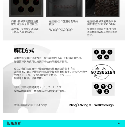
旧版查看
+