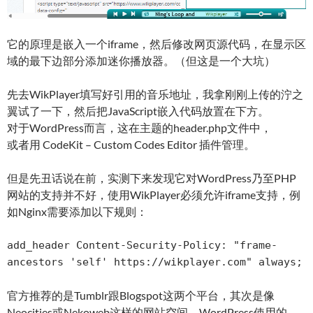
它的原理是嵌入一个iframe，然后修改网页源代码，在显示区
域的最下边部分添加迷你播放器。（但这是一个大坑）
先去WikPlayer填写好引用的音乐地址，我拿刚刚上传的泞之
翼试了一下，然后把JavaScript嵌入代码放置在下方。
对于WordPress而言，这在主题的header.php文件中，
或者用 CodeKit – Custom Codes Editor 插件管理。
但是先丑话说在前，实测下来发现它对WordPress乃至PHP
网站的支持并不好，使用WikPlayer必须允许iframe支持，例
如Nginx需要添加以下规则：
add_header Content-Security-Policy: "frame-
官方推荐的是Tumblr跟Blogspot这两个平台，其次是像
Neocities或Nekoweb这样的网站空间。WordPress使用的