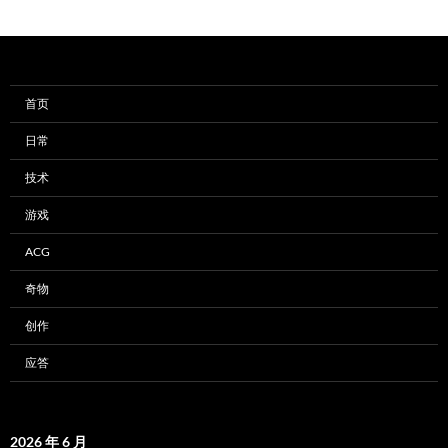
首页
日常
技术
游戏
ACG
奇物
创作
应答
2026 年 6 月