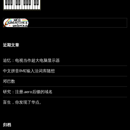
近期文章
追忆：电视当作超大电脑显示器
中文拼音IME输入法词库随想
邓巴数
研究：注册.aero后缀的域名
盲生，你发现了华点。
归档