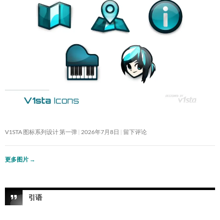
V1STA 图标系列设计 第一弹
2026年7月8日
留下评论
更多图片
→
引语