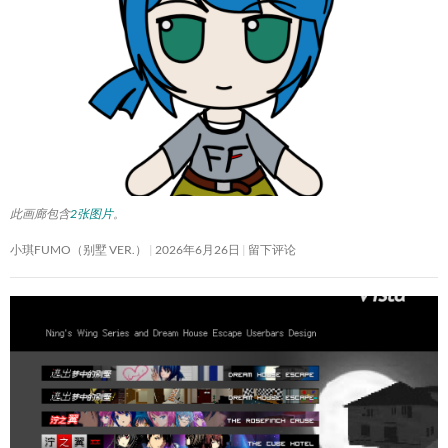
此画廊包含
2张图片
。
小琪FUMO（别墅 VER.）
2026年6月26日
留下评论