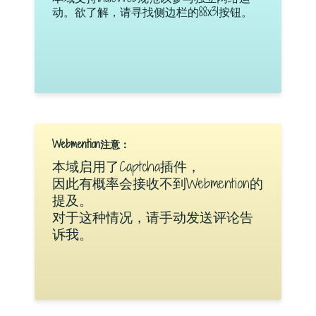
动。欲了解，请寻找侧边栏的88x31按钮。
Webmention注意：
本域启用了Captcha插件，
因此有概率会接收不到Webmention的
提及。
对于这种情况，请手动发送评论告
诉我。