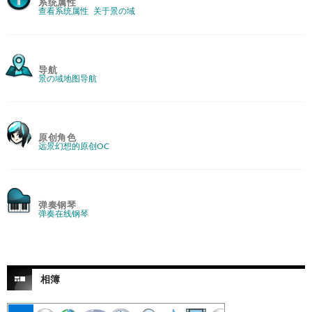
系统属性
查看系统属性
关于景の域
导航
景の域地图导航
原创角色
远景幻想的原创OC
弹奏钢琴
弹奏在线钢琴
相簿