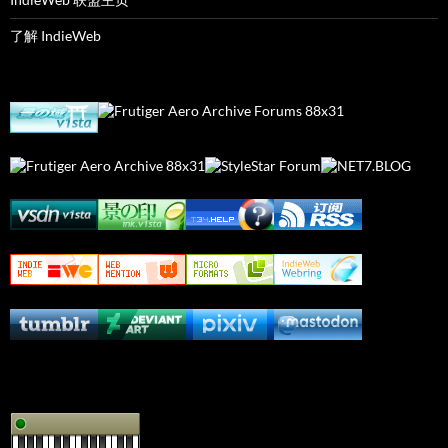
了解 IndieWeb