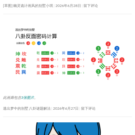
[草图] 幽灵诡计画风的别墅小琪
2026年6月28日
留下评论
此画廊包含
3张图片
。
逃出梦中的别墅 八卦谜题解法
2026年6月27日
留下评论