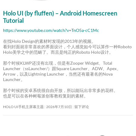
Holo UI (by fluffen) – Android Homescreen
Tutorial
https://www.youtube.com/watch?v=TnO5a-cC1Mc
在找Holo Design的素材时发现的2013年的视频。
看到封面就非常喜欢的界面设计，个人感觉如今可以算作一种Roboto
Holo美学之中的范畴了。而且是纯正的Roboto Holo设计。
那个时候KLWP还没有出现，但是有Zooper Widget、Total
Launcher（ssLauncher/）跟Square Launcher、ADW、Apex、
Arrow，以及Lightning Launcher，当然还有最著名的Nova
Launcher。
那个时候的安卓系统很自由开放，所以能玩出非常多的花样。
也是可以在各种树莓派创客教程复刻的素材。
HOLO UI手机主屏幕主题
2026年7月10日
留下评论