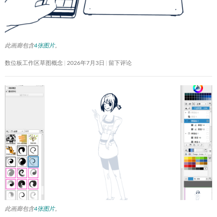
此画廊包含
4张图片
。
数位板工作区草图概念
2026年7月3日
留下评论
此画廊包含
4张图片
。