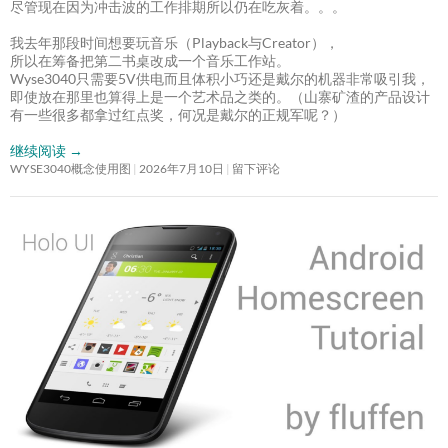
尽管现在因为冲击波的工作排期所以仍在吃灰着。。。
我去年那段时间想要玩音乐（Playback与Creator），
所以在筹备把第二书桌改成一个音乐工作站。
Wyse3040只需要5V供电而且体积小巧还是戴尔的机器非常吸引我，
即使放在那里也算得上是一个艺术品之类的。（山寨矿渣的产品设计
有一些很多都拿过红点奖，何况是戴尔的正规军呢？）
继续阅读
→
WYSE3040概念使用图
2026年7月10日
留下评论