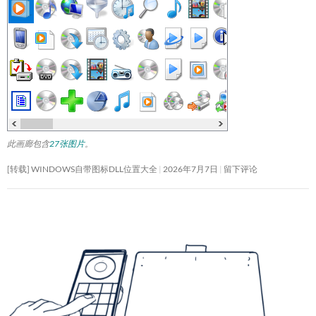
此画廊包含
27张图片
。
[转载] WINDOWS自带图标DLL位置大全
2026年7月7日
留下评论