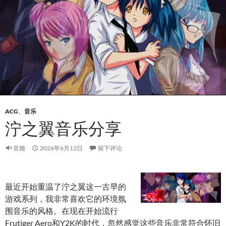
ACG
、
音乐
泞之翼音乐分享
音频
2026年6月12日
留下评论
最近开始重温了泞之翼这一古早的
游戏系列，我非常喜欢它的环境氛
围音乐的风格。在现在开始流行
Frutiger Aero和Y2K的时代，忽然感觉这些音乐非常符合怀旧