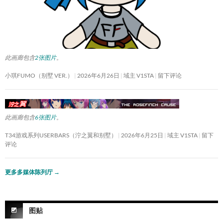
此画廊包含
2张图片
。
小琪FUMO（别墅 VER.）
2026年6月26日
域主 V1STA
留下评论
此画廊包含
6张图片
。
T34游戏系列USERBARS（泞之翼和别墅）
2026年6月25日
域主 V1STA
留下
评论
更多多媒体陈列厅
→
图贴