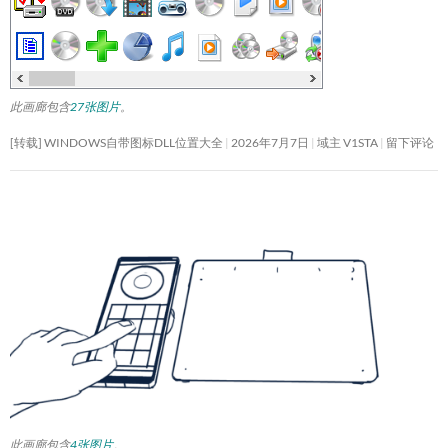
此画廊包含
27张图片
。
[转载] WINDOWS自带图标DLL位置大全
2026年7月7日
域主 V1STA
留下评论
此画廊包含
4张图片
。