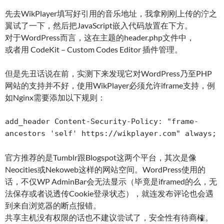
先去WikPlayer填写好引用的音乐地址，我拿刚刚上传的泞之
翼试了一下，然后把JavaScript嵌入代码放置在下方。
对于WordPress而言，这在主题的header.php文件中，
或者用 CodeKit – Custom Codes Editor 插件管理。
但是先丑话说在前，实测下来发现它对WordPress乃至PHP
网站的支持并不好，使用WikPlayer必须允许iframe支持，例
如Nginx需要添加以下规则：
add_header Content-Security-Policy: "frame-
官方推荐的是Tumblr跟Blogspot这两个平台，其次是像
Neocities或Nekoweb这样的网站空间。WordPress使用的
话，不仅WP AdminBar会无法显示（毕竟是iframed的么，无
法保存或者说透传Cookie登录状态），就连发布评论也会遇
到来自浏览器的断点报错。
共享主机没有权限的话也不建议尝试了，安全性有待商榷。