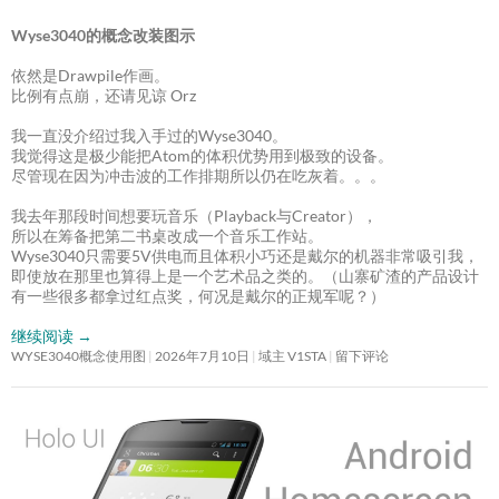
Wyse3040的概念改装图示
依然是Drawpile作画。
比例有点崩，还请见谅 Orz
我一直没介绍过我入手过的Wyse3040。
我觉得这是极少能把Atom的体积优势用到极致的设备。
尽管现在因为冲击波的工作排期所以仍在吃灰着。。。
我去年那段时间想要玩音乐（Playback与Creator），
所以在筹备把第二书桌改成一个音乐工作站。
Wyse3040只需要5V供电而且体积小巧还是戴尔的机器非常吸引我，
即使放在那里也算得上是一个艺术品之类的。（山寨矿渣的产品设计
有一些很多都拿过红点奖，何况是戴尔的正规军呢？）
继续阅读
→
WYSE3040概念使用图
2026年7月10日
域主 V1STA
留下评论