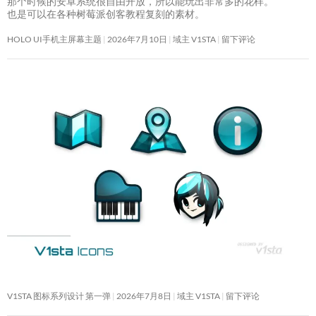
那个时候的安卓系统很自由开放，所以能玩出非常多的花样。
也是可以在各种树莓派创客教程复刻的素材。
HOLO UI手机主屏幕主题
2026年7月10日
域主 V1STA
留下评论
V1STA 图标系列设计 第一弹
2026年7月8日
域主 V1STA
留下评论