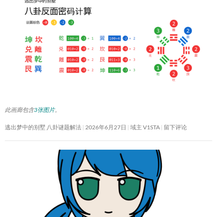
此画廊包含
3张图片
。
逃出梦中的别墅 八卦谜题解法
2026年6月27日
域主 V1STA
留下评论