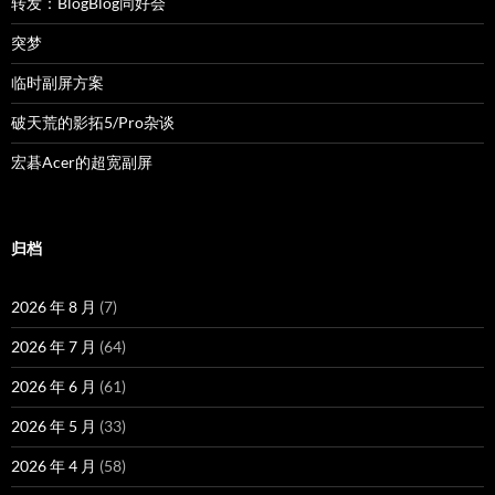
转发：BlogBlog同好会
突梦
临时副屏方案
破天荒的影拓5/Pro杂谈
宏碁Acer的超宽副屏
归档
2026 年 8 月
(7)
2026 年 7 月
(64)
2026 年 6 月
(61)
2026 年 5 月
(33)
2026 年 4 月
(58)