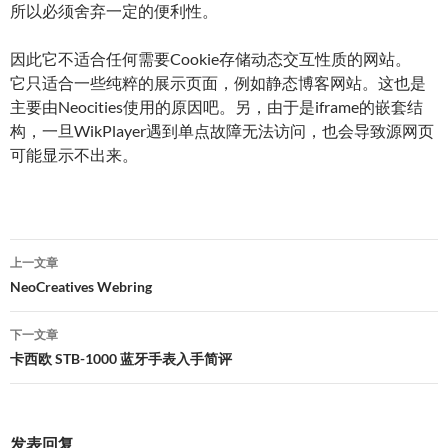
所以必须舍弃一定的便利性。
因此它不适合任何需要Cookie存储动态交互性质的网站。
它只适合一些纯粹的展示页面，例如静态博客网站。这也是
主要由Neocities使用的原因吧。另，由于是iframe的嵌套结
构，一旦WikPlayer遇到单点故障无法访问，也会导致源网页
可能显示不出来。
文
上一文章
章
NeoCreatives Webring
导
下一文章
航
卡西欧 STB-1000 蓝牙手表入手简评
发表回复