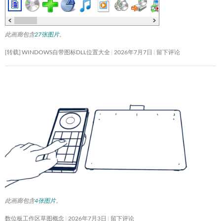
此画廊包含
27张图片
。
[转载] WINDOWS自带图标DLL位置大全
2026年7月7日
留下评论
此画廊包含
4张图片
。
数位板工作区草图概念
2026年7月3日
留下评论