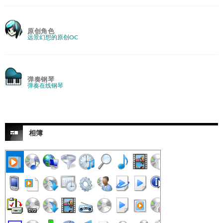
原创角色
远景幻想的原创OC
弹奏钢琴
弹奏在线钢琴
相簿