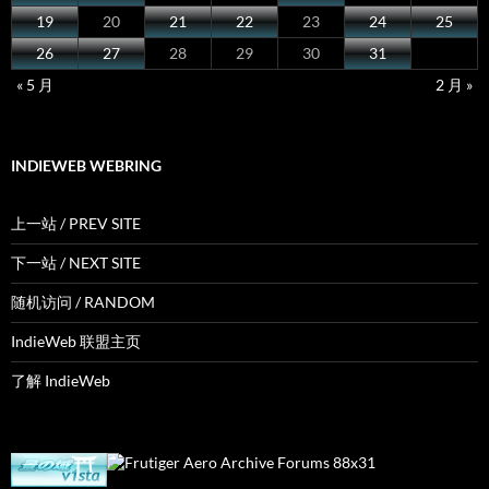
19
20
21
22
23
24
25
26
27
28
29
30
31
« 5 月
2 月 »
INDIEWEB WEBRING
上一站 / PREV SITE
下一站 / NEXT SITE
随机访问 / RANDOM
IndieWeb 联盟主页
了解 IndieWeb