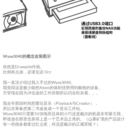
Wyse3040的概念改装图示
依然是Drawpile作画。
比例有点崩，还请见谅 Orz
我一直没介绍过我入手过的Wyse3040。
我觉得这是极少能把Atom的体积优势用到极致的设备。
尽管现在因为冲击波的工作排期所以仍在吃灰着。。。
我去年那段时间想要玩音乐（Playback与Creator），
所以在筹备把第二书桌改成一个音乐工作站。
Wyse3040只需要5V供电而且体积小巧还是戴尔的机器非常吸引我，
即使放在那里也算得上是一个艺术品之类的。（山寨矿渣的产品设计
有一些很多都拿过红点奖，何况是戴尔的正规军呢？）