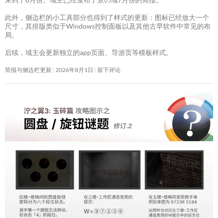
此外，侧边栏的小工具部分也得到了样式的更新：图标已经放大一个
尺寸，其排版类似于Windows控制面板以及其他古早软件中常见的布
局。
后续，域主会更新独立的app页面、导游页等模板样式。
简报与侧边栏更新
2026年8月1日
留下评论