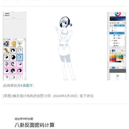
此画廊包含
4张图片
。
[草图] 幽灵诡计画风的别墅小琪
2026年6月28日
留下评论