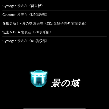
Cytrogen
发表在《
留言板
》
Cytrogen
发表在《
KB俱乐部
》
简报更新！ - 景の域
发表在《
自定义帖子类型 实装更新
》
域主 V1STA
发表在《
KB俱乐部
》
Cytrogen
发表在《
KB俱乐部
》
景の域