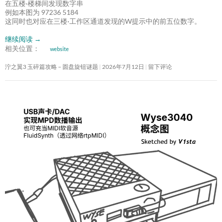
在五楼·楼梯间发现数字串
例如本图为 97236 5184
这同时也对应在三楼·工作区通道发现的W提示中的前五位数字。
继续阅读
→
相关位置：
website
泞之翼3 玉碎篇攻略 – 圆盘旋钮谜题
2026年7月12日
留下评论