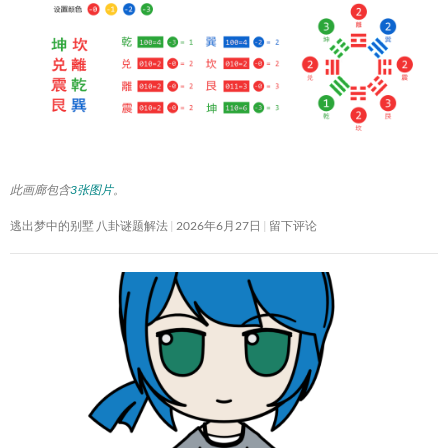
此画廊包含
3张图片
。
逃出梦中的别墅 八卦谜题解法
2026年6月27日
留下评论