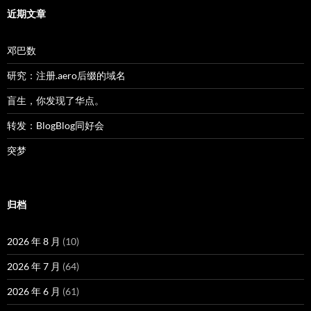
近期文章
邓巴数
研究：注册.aero后缀的域名
盲生，你发现了华点。
转发：BlogBlog同好会
突梦
归档
2026 年 8 月
(10)
2026 年 7 月
(64)
2026 年 6 月
(61)