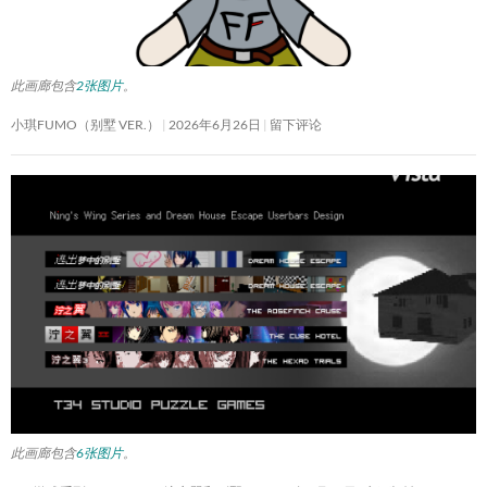
此画廊包含
2张图片
。
小琪FUMO（别墅 VER.）
2026年6月26日
留下评论
此画廊包含
6张图片
。