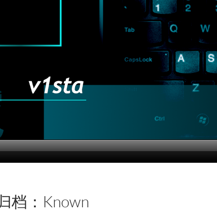
归档：Known