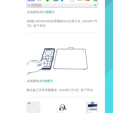
此画廊包含
27张图片
。
[转载] WINDOWS自带图标DLL位置大全
2026年7月
7日
留下评论
此画廊包含
4张图片
。
数位板工作区草图概念
2026年7月3日
留下评论