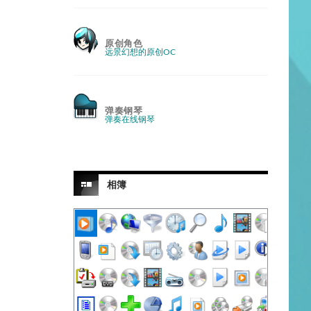
原创角色
远景幻想的原创OC
弹奏钢琴
弹奏在线钢琴
相簿