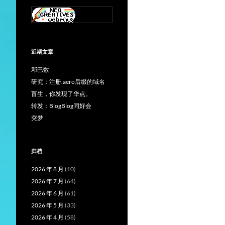
近期文章
邓巴数
研究：注册.aero后缀的域名
盲生，你发现了华点。
转发：BlogBlog同好会
突梦
归档
2026 年 8 月
(10)
2026 年 7 月
(64)
2026 年 6 月
(61)
2026 年 5 月
(33)
2026 年 4 月
(58)