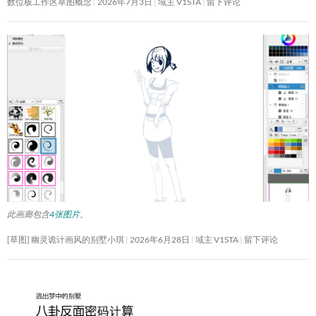
数位板工作区草图概念
2026年7月3日
域主 V1STA
留下评论
此画廊包含
4张图片
。
[草图] 幽灵诡计画风的别墅小琪
2026年6月28日
域主 V1STA
留下评论