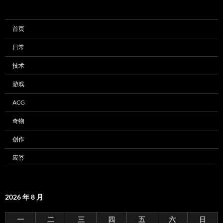
首页
日常
技术
游戏
ACG
奇物
创作
应答
2026 年 8 月
一
二
三
四
五
六
日