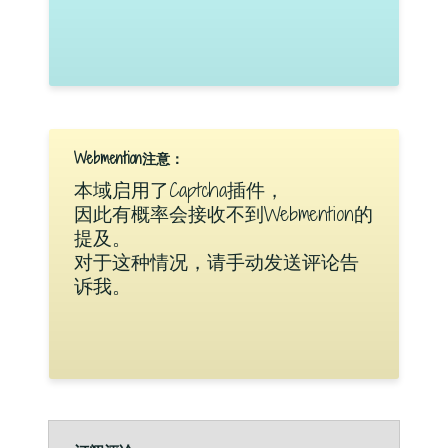
Webmention注意：
本域启用了Captcha插件，
因此有概率会接收不到Webmention的
提及。
对于这种情况，请手动发送评论告
诉我。