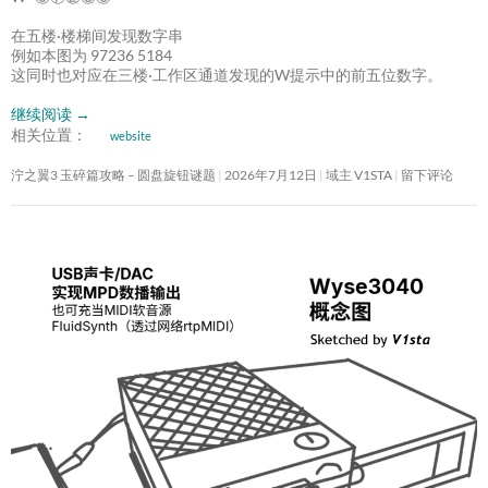
在五楼·楼梯间发现数字串
例如本图为 97236 5184
这同时也对应在三楼·工作区通道发现的W提示中的前五位数字。
继续阅读
→
相关位置：
website
泞之翼3 玉碎篇攻略 – 圆盘旋钮谜题
2026年7月12日
域主 V1STA
留下评论