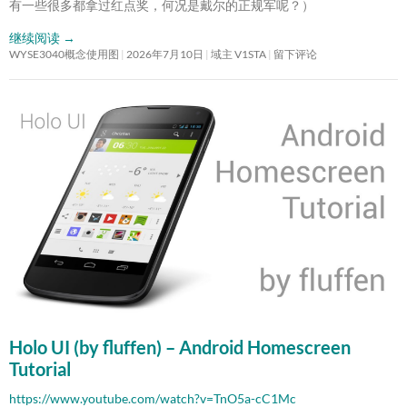
有一些很多都拿过红点奖，何况是戴尔的正规军呢？）
继续阅读
→
WYSE3040概念使用图
2026年7月10日
域主 V1STA
留下评论
Holo UI (by fluffen) – Android Homescreen
Tutorial
https://www.youtube.com/watch?v=TnO5a-cC1Mc