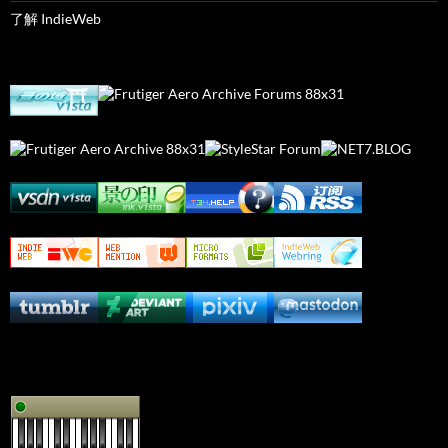
了解 IndieWeb