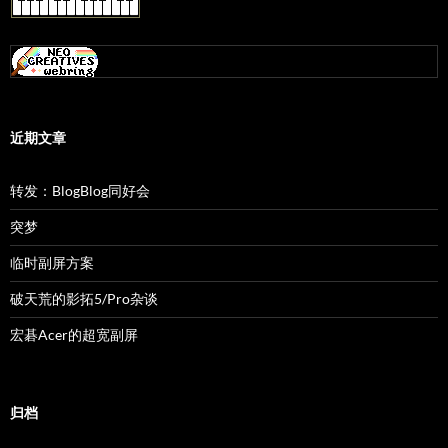
近期文章
转发：BlogBlog同好会
突梦
临时副屏方案
破天荒的影拓5/Pro杂谈
宏碁Acer的超宽副屏
归档