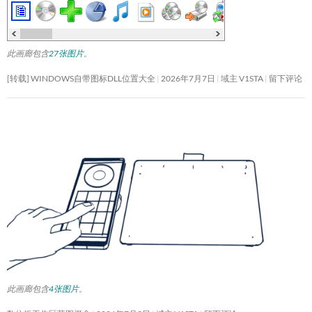
此画廊包含
27张图片
。
[转载] WINDOWS自带图标DLL位置大全
2026年7月7日
域主 V1STA
留下评论
此画廊包含
4张图片
。