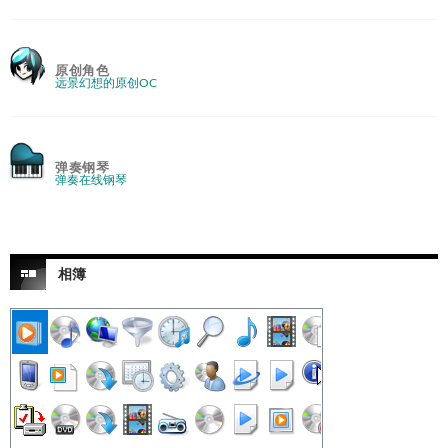
原创角色
远景幻想的原创OC
弹奏钢琴
弹奏在线钢琴
相簿