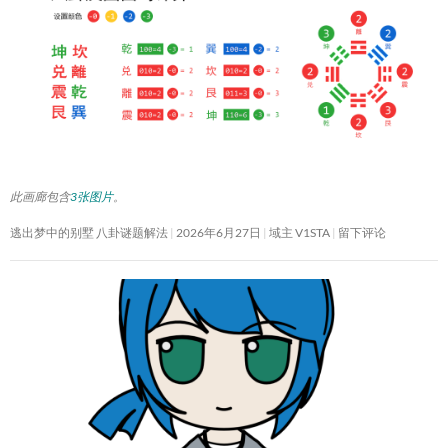
此画廊包含
3张图片
。
逃出梦中的别墅 八卦谜题解法
2026年6月27日
域主 V1STA
留下评论