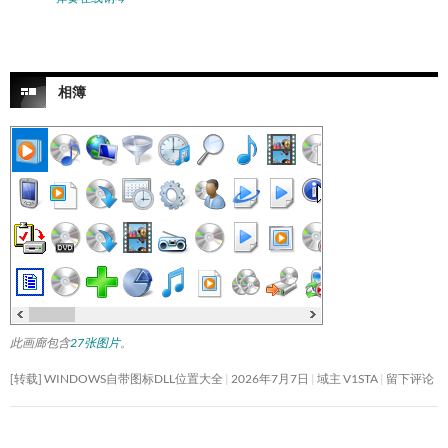
相簿
此画廊包含
27张图片
。
[转载] WINDOWS自带图标DLL位置大全
2026年7月7日
域主 V1STA
留下评论