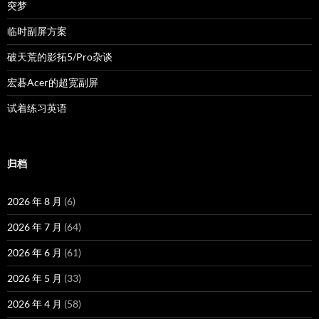
突梦
临时副屏方案
破天荒的影拓5/Pro杂谈
宏碁Acer的超宽副屏
试着练习英语
归档
2026 年 8 月
(6)
2026 年 7 月
(64)
2026 年 6 月
(61)
2026 年 5 月
(33)
2026 年 4 月
(58)