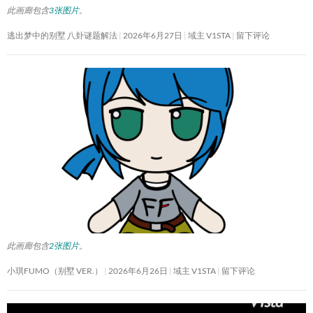
此画廊包含
3张图片
。
逃出梦中的别墅 八卦谜题解法
2026年6月27日
域主 V1STA
留下评论
此画廊包含
2张图片
。
小琪FUMO（别墅 VER.）
2026年6月26日
域主 V1STA
留下评论