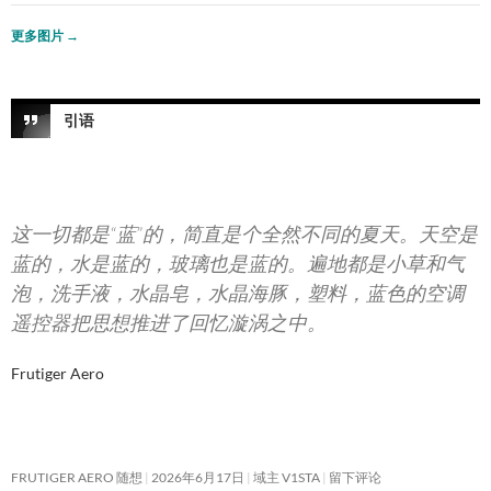
更多图片
→
引语
这一切都是“蓝”的，简直是个全然不同的夏天。天空是
蓝的，水是蓝的，玻璃也是蓝的。遍地都是小草和气
泡，洗手液，水晶皂，水晶海豚，塑料，蓝色的空调
遥控器把思想推进了回忆漩涡之中。
Frutiger Aero
FRUTIGER AERO 随想
2026年6月17日
域主 V1STA
留下评论