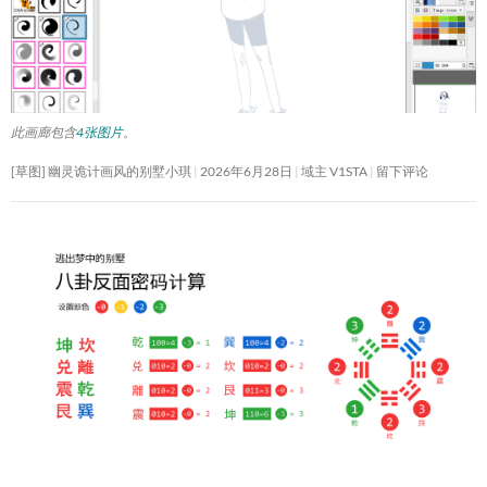
此画廊包含
4张图片
。
[草图] 幽灵诡计画风的别墅小琪
2026年6月28日
域主 V1STA
留下评论