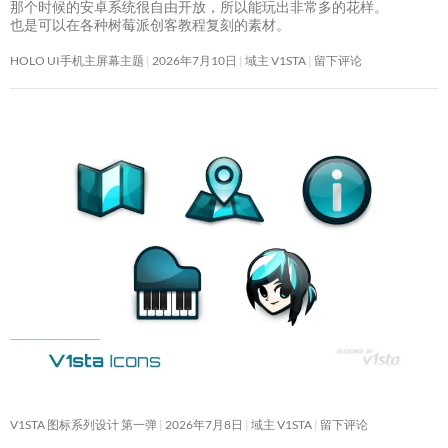
那个时候的安卓系统很自由开放，所以能玩出非常多的花样。
也是可以在各种树莓派创客教程复刻的素材。
HOLO UI手机主屏幕主题
2026年7月10日
域主 V1STA
留下评论
V1STA 图标系列设计 第一弹
2026年7月8日
域主 V1STA
留下评论