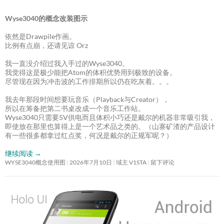
Wyse3040的概念改装图示
依然是Drawpile作画。
比例有点崩，还请见谅 Orz
我一直没介绍过我入手过的Wyse3040。
我觉得这是极少能把Atom的体积优势用到极致的设备。
尽管现在因为冲击波的工作排期所以仍在吃灰着。。。
我去年那段时间想要玩音乐（Playback与Creator），
所以在筹备把第二书桌改成一个音乐工作站。
Wyse3040只需要5V供电而且体积小巧还是戴尔的机器非常吸引我，
即使放在那里也算得上是一个艺术品之类的。（山寨矿渣的产品设计
有一些很多都拿过红点奖，何况是戴尔的正规军呢？）
继续阅读
→
WYSE3040概念使用图
2026年7月10日
域主 V1STA
留下评论