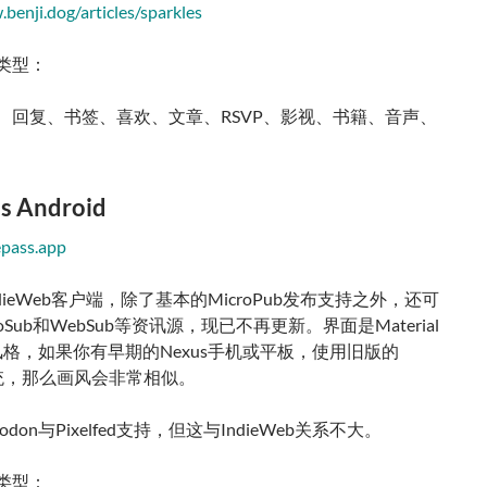
benji.dog/articles/sparkles
类型：
、回复、书签、喜欢、文章、RSVP、影视、书籍、音声、
ss Android
epass.app
dieWeb客户端，除了基本的MicroPub发布支持之外，还可
oSub和WebSub等资讯源，现已不再更新。界面是Material
 1.0风格，如果你有早期的Nexus手机或平板，使用旧版的
d系统，那么画风会非常相似。
odon与Pixelfed支持，但这与IndieWeb关系不大。
类型：