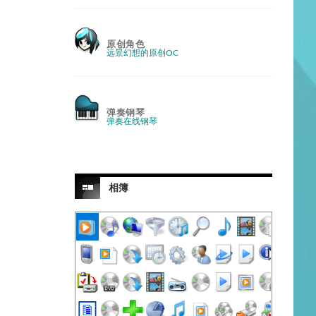
原创角色
远景幻想的原创OC
弹奏钢琴
弹奏在线钢琴
相簿