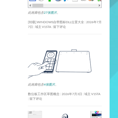
此画廊包含
27张图片
。
[转载] WINDOWS自带图标DLL位置大全
2026年7月
7日
域主 V1STA
留下评论
此画廊包含
4张图片
。
数位板工作区草图概念
2026年7月3日
域主 V1STA
留下评论