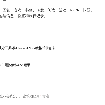
、回复、喜欢、书签、转发、阅读、活动、RSVP、问题、
地理信息、位置和旅行记录。
小工具添加h-card MF2微格式信息卡
014主题搜索框CSS记录
址不会被公开。
必填项已用
*
标注