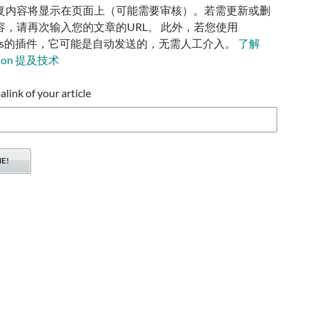
复内容将显示在页面上（可能需要审核）。若需更新或删
容，请再次输入您的文章的URL。 此外，若您使用
ress的插件，它可能是自动发送的，无需人工介入。
了解
tion 提及技术
ink of your article