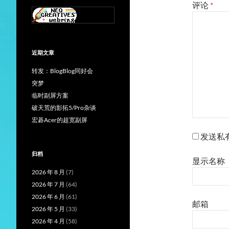
评论
*
近期文章
转发：BlogBlog同好会
突梦
临时副屏方案
破天荒的影拓5/Pro杂谈
宏碁Acer的超宽副屏
发送私
归档
显示名称
2026 年 8 月
(7)
2026 年 7 月
(64)
2026 年 6 月
(61)
邮箱
2026 年 5 月
(33)
2026 年 4 月
(58)