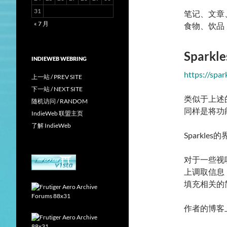
31
笔记、文章
« 7 月
食物、饮品
Sparkle
INDIEWEB WEBRING
https://spar
上一站 / PREV SITE
下一站 / NEXT SITE
类似于上述的M
随机访问 / RANDOM
同样是将功
IndieWeb 联盟主页
了解 IndieWeb
Sparkl
对于一些视
上调取信息（
填充相关的
作者的博客上