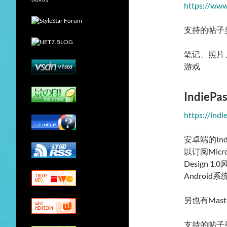
https://www.
支持的帖子
笔记、照片
游戏
IndiePa
https://indi
安卓端的In
以订阅Micr
Design
Androi
另也有Mast
支持的帖子