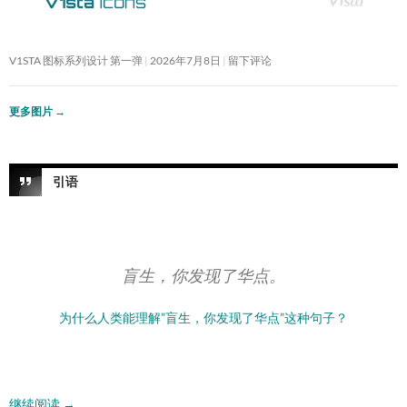
V1STA 图标系列设计 第一弹
2026年7月8日
留下评论
更多图片
→
引语
盲生，你发现了华点。
为什么人类能理解”盲生，你发现了华点”这种句子？
继续阅读
→