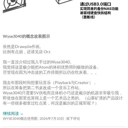
Wyse3040的概念改装图示
依然是Drawpile作画。
比例有点崩，还请见谅 Orz
我一直没介绍过我入手过的Wyse3040。
我觉得这是极少能把Atom的体积优势用到极致的设备。
尽管现在因为冲击波的工作排期所以仍在吃灰着。。。
我去年那段时间想要玩音乐（Playback与Creator），
所以在筹备把第二书桌改成一个音乐工作站。
Wyse3040只需要5V供电而且体积小巧还是戴尔的机器非常吸引我，
即使放在那里也算得上是一个艺术品之类的。（山寨矿渣的产品设计
有一些很多都拿过红点奖，何况是戴尔的正规军呢？）
继续阅读
→
WYSE3040概念使用图
2026年7月10日
留下评论