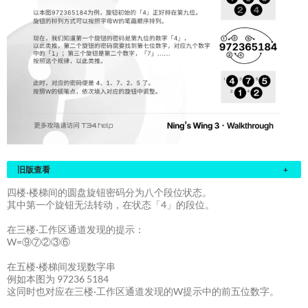
旧版查看
+
四楼·楼梯间的圆盘旋钮密码分为八个段位状态。
其中第一个旋钮无法转动，在状态「4」的段位。
在三楼·工作区通道发现的提示：
W=⑨⑦②③⑥
在五楼·楼梯间发现数字串
例如本图为 97236 5184
这同时也对应在三楼·工作区通道发现的W提示中的前五位数字。