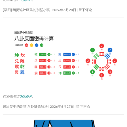
[草图] 幽灵诡计画风的别墅小琪
2026年6月28日
留下评论
此画廊包含
3张图片
。
逃出梦中的别墅 八卦谜题解法
2026年6月27日
留下评论