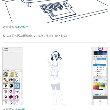
此画廊包含
4张图片
。
数位板工作区草图概念
2026年7月3日
留下评论
此画廊包含
4张图片
。