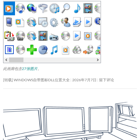
此画廊包含
27张图片
。
[转载] WINDOWS自带图标DLL位置大全
2026年7月7日
留下评论