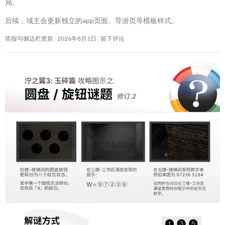
局。
后续，域主会更新独立的app页面、导游页等模板样式。
简报与侧边栏更新
2026年8月1日
留下评论