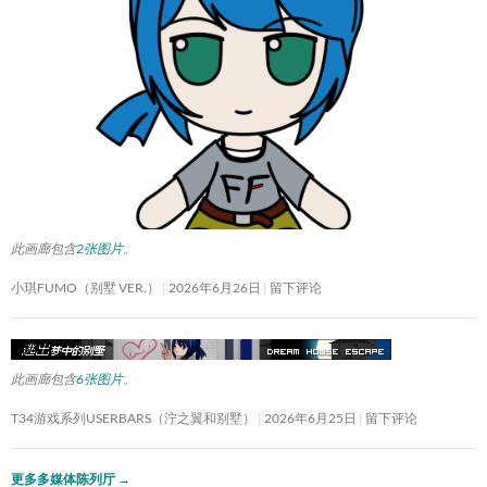
此画廊包含
2张图片
。
小琪FUMO（别墅 VER.）
2026年6月26日
留下评论
此画廊包含
6张图片
。
T34游戏系列USERBARS（泞之翼和别墅）
2026年6月25日
留下评论
更多多媒体陈列厅
→