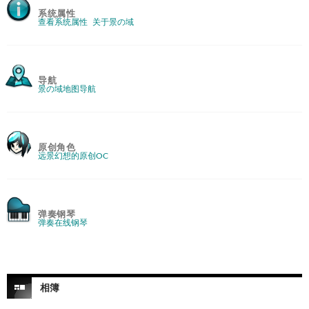
系统属性
查看系统属性
关于景の域
导航
景の域地图导航
原创角色
远景幻想的原创OC
弹奏钢琴
弹奏在线钢琴
相簿