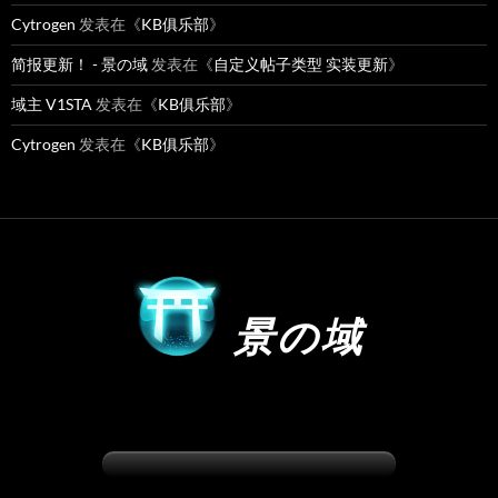
Cytrogen
发表在《
KB俱乐部
》
简报更新！ - 景の域
发表在《
自定义帖子类型 实装更新
》
域主 V1STA
发表在《
KB俱乐部
》
Cytrogen
发表在《
KB俱乐部
》
景の域