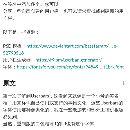
在签名中添加多个。您可以
分享一些自己创建的用户栏，也可以请求查找或创建新的用
户栏。
以下是一些资源：
PSD 模板：
https://www.deviantart.com/basstar/art/ … e-
52793518
用户栏生成器：
https://r9.pm/userbar_generator/
字体：
https://fontsforyou.com/en/fonts/94849-…t1brk.font
原文
+
第一次了解到Userbars，这看起来就像是一个小号的签名
档，用来标识自己使用或支持的事物文化。这些Userbars的
字体使用那种像素化的，我在一些老游戏和部分工控机很容
易见到。
当然，重制版的白色相簿1的UI也有这个字体……