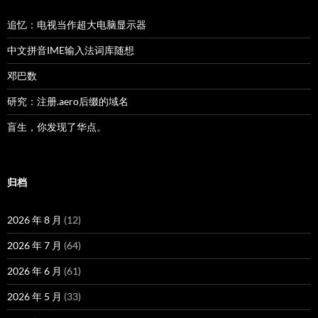
追忆：电视当作超大电脑显示器
中文拼音IME输入法词库随想
邓巴数
研究：注册.aero后缀的域名
盲生，你发现了华点。
归档
2026 年 8 月
(12)
2026 年 7 月
(64)
2026 年 6 月
(61)
2026 年 5 月
(33)