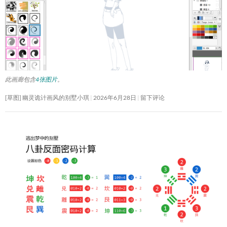
此画廊包含
4张图片
。
[草图] 幽灵诡计画风的别墅小琪
2026年6月28日
留下评论