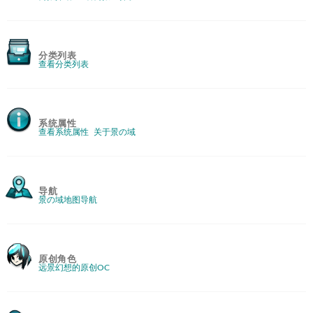
分类列表
查看分类列表
系统属性
查看系统属性
关于景の域
导航
景の域地图导航
原创角色
远景幻想的原创OC