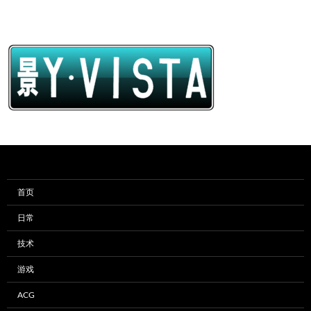
首页
日常
技术
游戏
ACG