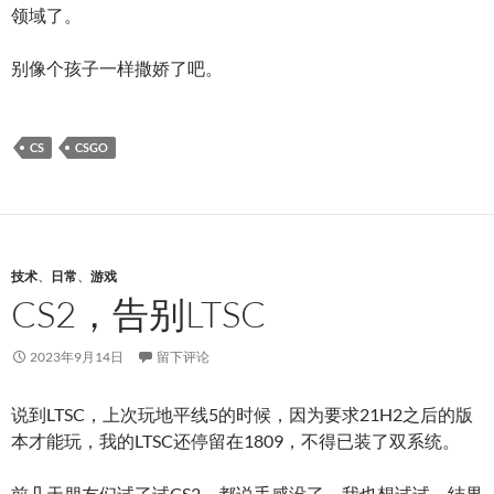
领域了。
别像个孩子一样撒娇了吧。
CS
CSGO
技术
、
日常
、
游戏
CS2，告别LTSC
2023年9月14日
留下评论
说到LTSC，上次玩地平线5的时候，因为要求21H2之后的版
本才能玩，我的LTSC还停留在1809，不得已装了双系统。
前几天朋友们试了试CS2，都说手感没了，我也想试试。结果