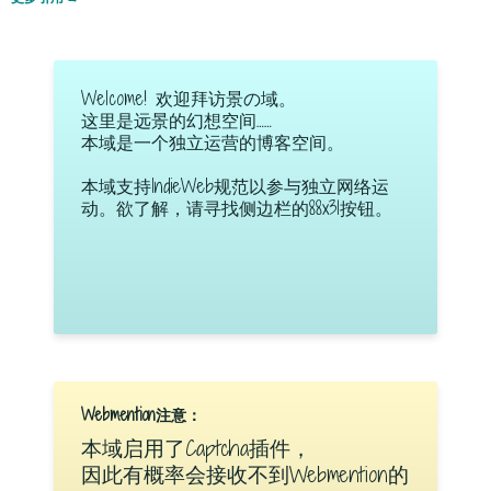
Welcome! 欢迎拜访景の域。
这里是远景的幻想空间……
本域是一个独立运营的博客空间。
本域支持IndieWeb规范以参与独立网络运
动。欲了解，请寻找侧边栏的88x31按钮。
Webmention注意：
本域启用了Captcha插件，
因此有概率会接收不到Webmention的