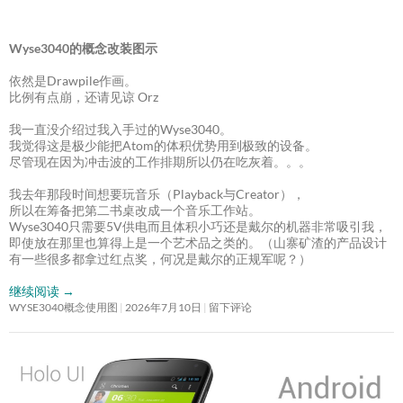
Wyse3040的概念改装图示
依然是Drawpile作画。
比例有点崩，还请见谅 Orz
我一直没介绍过我入手过的Wyse3040。
我觉得这是极少能把Atom的体积优势用到极致的设备。
尽管现在因为冲击波的工作排期所以仍在吃灰着。。。
我去年那段时间想要玩音乐（Playback与Creator），
所以在筹备把第二书桌改成一个音乐工作站。
Wyse3040只需要5V供电而且体积小巧还是戴尔的机器非常吸引我，
即使放在那里也算得上是一个艺术品之类的。（山寨矿渣的产品设计
有一些很多都拿过红点奖，何况是戴尔的正规军呢？）
继续阅读
→
WYSE3040概念使用图
2026年7月10日
留下评论