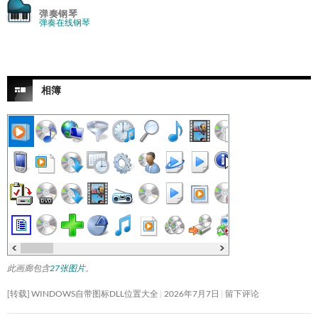
弹奏钢琴
弹奏在线钢琴
相簿
此画廊包含
27张图片
。
[转载] WINDOWS自带图标DLL位置大全
2026年7月7日
留下评论