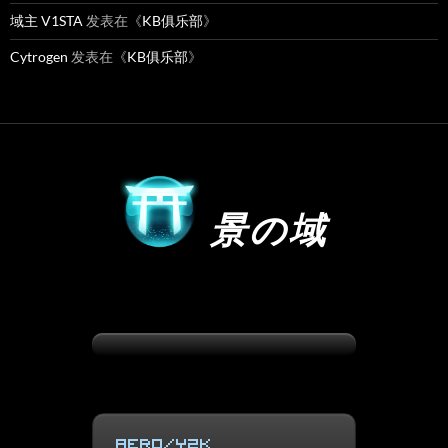
域主 V1STA
发表在《
KB俱乐部
》
Cytrogen
发表在《
KB俱乐部
》
景の域