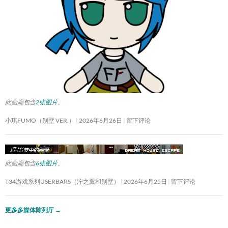
此画廊包含
2张图片
。
小琪FUMO（别墅 VER.）
2026年6月26日
留下评论
此画廊包含
6张图片
。
T34游戏系列USERBARS（泞之翼和别墅）
2026年6月25日
留下评论
更多多媒体陈列厅
→