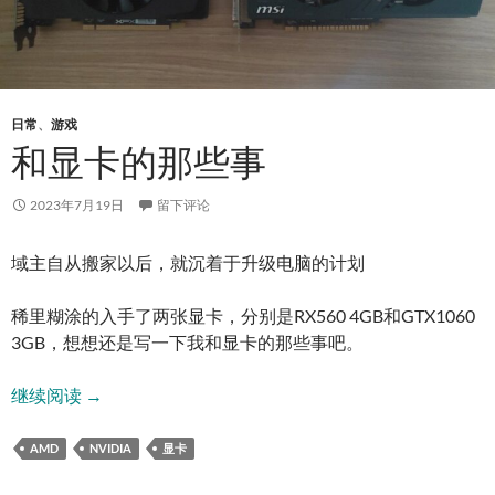
日常
、
游戏
和显卡的那些事
2023年7月19日
留下评论
域主自从搬家以后，就沉着于升级电脑的计划
稀里糊涂的入手了两张显卡，分别是RX560 4GB和GTX1060
3GB，想想还是写一下我和显卡的那些事吧。
和显卡的那些事
继续阅读
→
AMD
NVIDIA
显卡