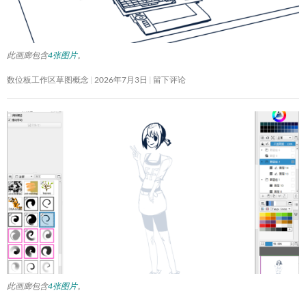
此画廊包含
4张图片
。
数位板工作区草图概念
2026年7月3日
留下评论
此画廊包含
4张图片
。