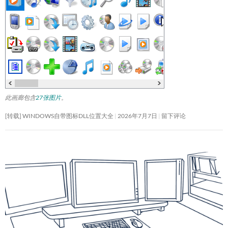
此画廊包含
27张图片
。
[转载] WINDOWS自带图标DLL位置大全
2026年7月7日
留下评论