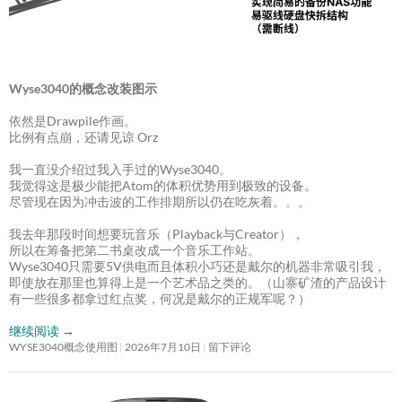
Wyse3040的概念改装图示
依然是Drawpile作画。
比例有点崩，还请见谅 Orz
我一直没介绍过我入手过的Wyse3040。
我觉得这是极少能把Atom的体积优势用到极致的设备。
尽管现在因为冲击波的工作排期所以仍在吃灰着。。。
我去年那段时间想要玩音乐（Playback与Creator），
所以在筹备把第二书桌改成一个音乐工作站。
Wyse3040只需要5V供电而且体积小巧还是戴尔的机器非常吸引我，
即使放在那里也算得上是一个艺术品之类的。（山寨矿渣的产品设计
有一些很多都拿过红点奖，何况是戴尔的正规军呢？）
继续阅读
→
WYSE3040概念使用图
2026年7月10日
留下评论