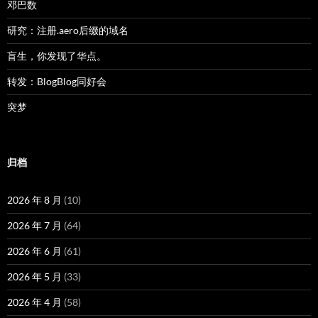
邓巴数
研究：注册.aero后缀的域名
盲生，你发现了华点。
转发：BlogBlog同好会
突梦
归档
2026 年 8 月
(10)
2026 年 7 月
(64)
2026 年 6 月
(61)
2026 年 5 月
(33)
2026 年 4 月
(58)