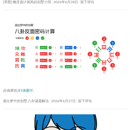
[草图] 幽灵诡计画风的别墅小琪
2026年6月28日
留下评论
此画廊包含
3张图片
。
逃出梦中的别墅 八卦谜题解法
2026年6月27日
留下评论