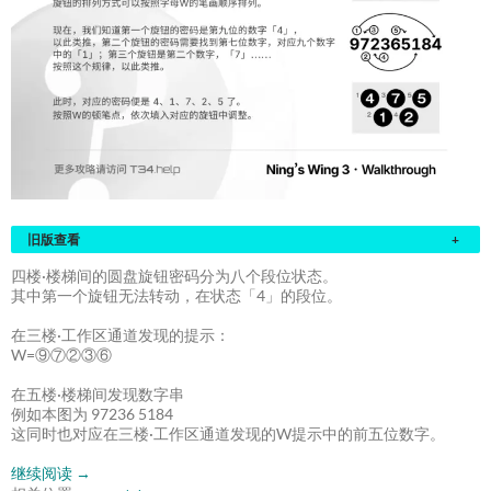
旧版查看
+
四楼·楼梯间的圆盘旋钮密码分为八个段位状态。
其中第一个旋钮无法转动，在状态「4」的段位。
在三楼·工作区通道发现的提示：
W=⑨⑦②③⑥
在五楼·楼梯间发现数字串
例如本图为 97236 5184
这同时也对应在三楼·工作区通道发现的W提示中的前五位数字。
继续阅读
→