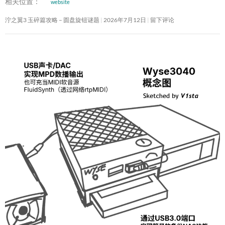
相关位置：
website
泞之翼3 玉碎篇攻略 – 圆盘旋钮谜题
2026年7月12日
留下评论