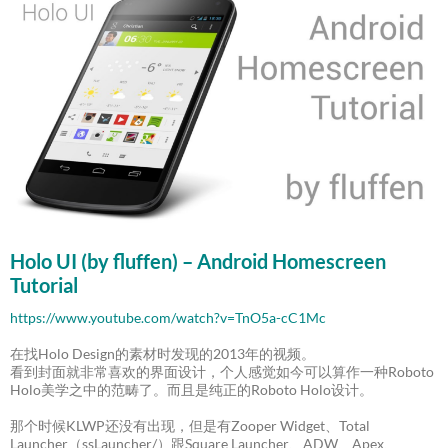
Holo UI (by fluffen) – Android Homescreen
Tutorial
https://www.youtube.com/watch?v=TnO5a-cC1Mc
在找Holo Design的素材时发现的2013年的视频。
看到封面就非常喜欢的界面设计，个人感觉如今可以算作一种Roboto
Holo美学之中的范畴了。而且是纯正的Roboto Holo设计。
那个时候KLWP还没有出现，但是有Zooper Widget、Total
Launcher（ssLauncher/）跟Square Launcher、ADW、Apex、