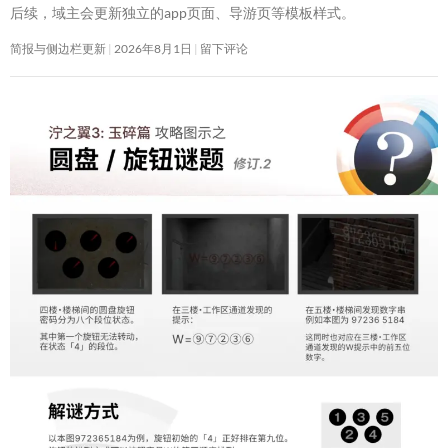
后续，域主会更新独立的app页面、导游页等模板样式。
简报与侧边栏更新
2026年8月1日
留下评论