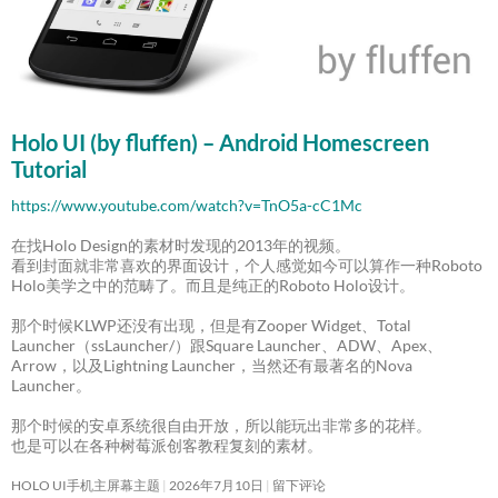
Holo UI (by fluffen) – Android Homescreen
Tutorial
https://www.youtube.com/watch?v=TnO5a-cC1Mc
在找Holo Design的素材时发现的2013年的视频。
看到封面就非常喜欢的界面设计，个人感觉如今可以算作一种Roboto
Holo美学之中的范畴了。而且是纯正的Roboto Holo设计。
那个时候KLWP还没有出现，但是有Zooper Widget、Total
Launcher（ssLauncher/）跟Square Launcher、ADW、Apex、
Arrow，以及Lightning Launcher，当然还有最著名的Nova
Launcher。
那个时候的安卓系统很自由开放，所以能玩出非常多的花样。
也是可以在各种树莓派创客教程复刻的素材。
HOLO UI手机主屏幕主题
2026年7月10日
留下评论