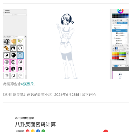
此画廊包含
4张图片
。
[草图] 幽灵诡计画风的别墅小琪
2026年6月28日
留下评论