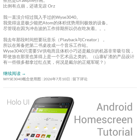
依然是Drawpile作画。
比例有点崩，还请见谅 Orz
我一直没介绍过我入手过的Wyse3040。
我觉得这是极少能把Atom的体积优势用到极致的设备。
尽管现在因为冲击波的工作排期所以仍在吃灰着。。。
我去年那段时间想要玩音乐（Playback与Creator），
所以在筹备把第二书桌改成一个音乐工作站。
Wyse3040只需要5V供电而且体积小巧还是戴尔的机器非常吸引我，
即使放在那里也算得上是一个艺术品之类的。（山寨矿渣的产品设计
有一些很多都拿过红点奖，何况是戴尔的正规军呢？）
继续阅读
→
WYSE3040概念使用图
2026年7月10日
留下评论