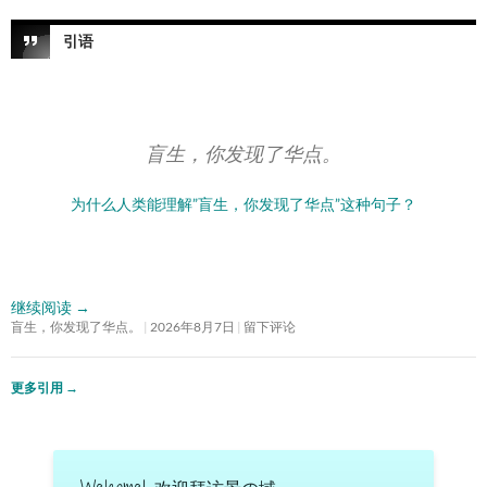
引语
盲生，你发现了华点。
为什么人类能理解”盲生，你发现了华点”这种句子？
继续阅读
→
盲生，你发现了华点。
2026年8月7日
留下评论
更多引用
→