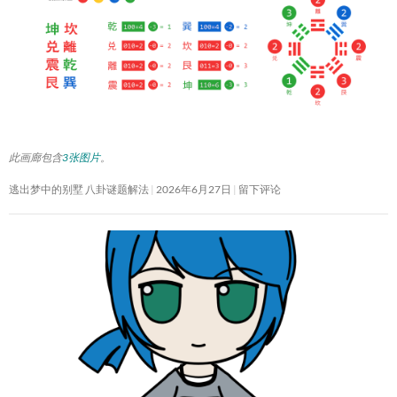
此画廊包含
3张图片
。
逃出梦中的别墅 八卦谜题解法
2026年6月27日
留下评论