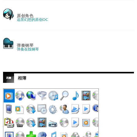
原创角色
远景幻想的原创OC
弹奏钢琴
弹奏在线钢琴
相簿