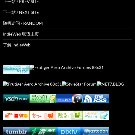
上一站 / PREV SITE
下一站 / NEXT SITE
随机访问 / RANDOM
IndieWeb 联盟主页
了解 IndieWeb