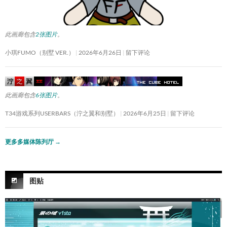
此画廊包含
2张图片
。
小琪FUMO（别墅 VER.）
2026年6月26日
留下评论
此画廊包含
6张图片
。
T34游戏系列USERBARS（泞之翼和别墅）
2026年6月25日
留下评论
更多多媒体陈列厅
→
图贴