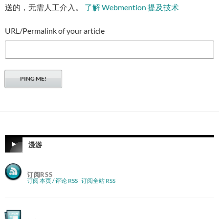
送的，无需人工介入。
了解 Webmention 提及技术
URL/Permalink of your article
漫游
订阅RSS
订阅 本页 / 评论 RSS
订阅全站 RSS