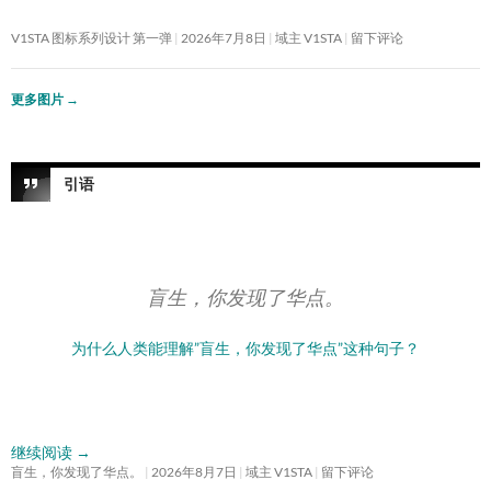
V1STA 图标系列设计 第一弹
2026年7月8日
域主 V1STA
留下评论
更多图片
→
引语
盲生，你发现了华点。
为什么人类能理解”盲生，你发现了华点”这种句子？
继续阅读
→
盲生，你发现了华点。
2026年8月7日
域主 V1STA
留下评论