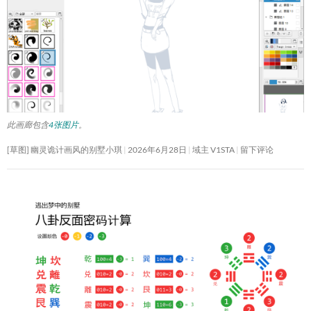
此画廊包含
4张图片
。
[草图] 幽灵诡计画风的别墅小琪
2026年6月28日
域主 V1STA
留下评论