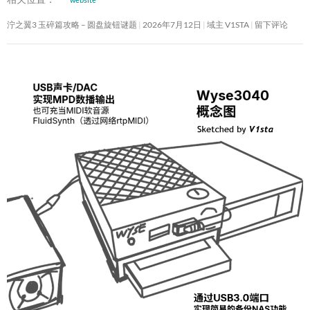
泞之翼3 玉碎篇攻略 – 圆盘旋钮谜题
2026年7月12日
域主 V1STA
留下评论