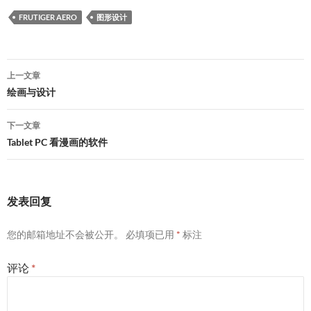
FRUTIGER AERO
图形设计
文
上一文章
章
绘画与设计
导
下一文章
航
Tablet PC 看漫画的软件
发表回复
您的邮箱地址不会被公开。
必填项已用
*
标注
评论
*