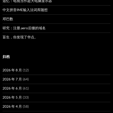
追忆：电视当作超大电脑显示器
中文拼音IME输入法词库随想
邓巴数
研究：注册.aero后缀的域名
盲生，你发现了华点。
归档
2026 年 8 月
(12)
2026 年 7 月
(64)
2026 年 6 月
(61)
2026 年 5 月
(33)
2026 年 4 月
(58)