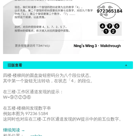
旧版查看
+
四楼·楼梯间的圆盘旋钮密码分为八个段位状态。
其中第一个旋钮无法转动，在状态「4」的段位。
在三楼·工作区通道发现的提示：
W=⑨⑦②③⑥
在五楼·楼梯间发现数字串
例如本图为 97236 5184
这同时也对应在三楼·工作区通道发现的W提示中的前五位数字。
继续阅读
→
相关位置：
website