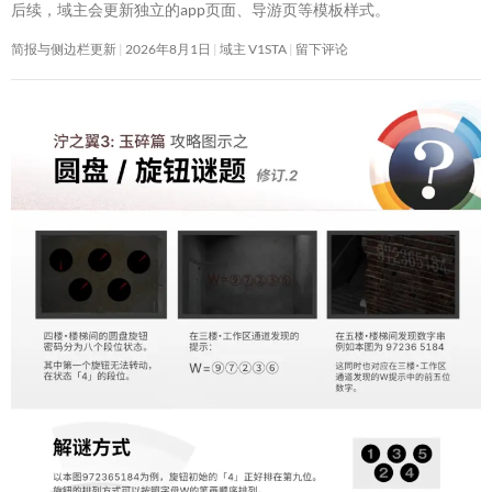
后续，域主会更新独立的app页面、导游页等模板样式。
简报与侧边栏更新
2026年8月1日
域主 V1STA
留下评论