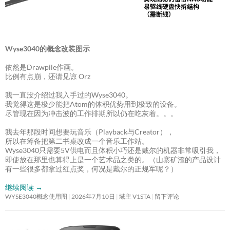
Wyse3040的概念改装图示
依然是Drawpile作画。
比例有点崩，还请见谅 Orz
我一直没介绍过我入手过的Wyse3040。
我觉得这是极少能把Atom的体积优势用到极致的设备。
尽管现在因为冲击波的工作排期所以仍在吃灰着。。。
我去年那段时间想要玩音乐（Playback与Creator），
所以在筹备把第二书桌改成一个音乐工作站。
Wyse3040只需要5V供电而且体积小巧还是戴尔的机器非常吸引我，
即使放在那里也算得上是一个艺术品之类的。（山寨矿渣的产品设计
有一些很多都拿过红点奖，何况是戴尔的正规军呢？）
继续阅读
→
WYSE3040概念使用图
2026年7月10日
域主 V1STA
留下评论