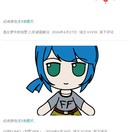
此画廊包含
3张图片
。
逃出梦中的别墅 八卦谜题解法
2026年6月27日
域主 V1STA
留下评论
此画廊包含
2张图片
。
小琪FUMO（别墅 VER.）
2026年6月26日
域主 V1STA
留下评论