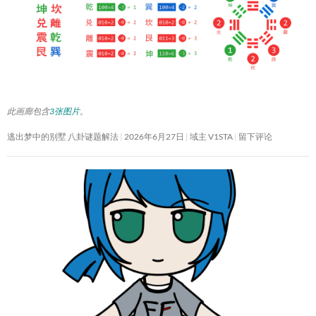
此画廊包含
3张图片
。
逃出梦中的别墅 八卦谜题解法
2026年6月27日
域主 V1STA
留下评论