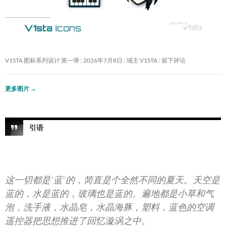
V1STA 图标系列设计 第一弹
2026年7月8日
域主 V1STA
留下评论
更多图片
→
引语
这一切都是“蓝”的，简直是个全然不同的夏天。天空是
蓝的，水是蓝的，玻璃也是蓝的。遍地都是小草和气
泡，洗手液，水晶皂，水晶海豚，塑料，蓝色的空调
遥控器把思想推进了回忆漩涡之中。