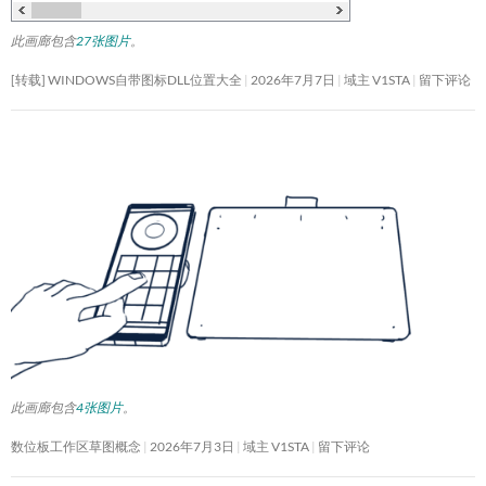
此画廊包含
27张图片
。
[转载] WINDOWS自带图标DLL位置大全
2026年7月7日
域主 V1STA
留下评论
此画廊包含
4张图片
。
数位板工作区草图概念
2026年7月3日
域主 V1STA
留下评论