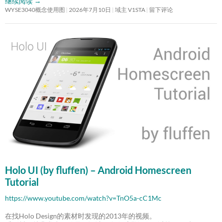
继续阅读
→
WYSE3040概念使用图
2026年7月10日
域主 V1STA
留下评论
Holo UI (by fluffen) – Android Homescreen
Tutorial
https://www.youtube.com/watch?v=TnO5a-cC1Mc
在找Holo Design的素材时发现的2013年的视频。