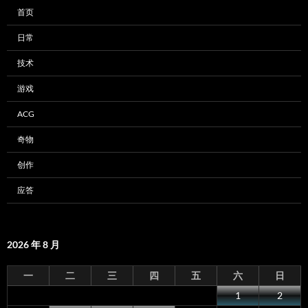
首页
日常
技术
游戏
ACG
奇物
创作
应答
2026 年 8 月
一
二
三
四
五
六
日
1
2