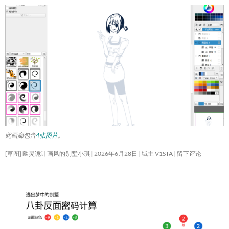
此画廊包含
4张图片
。
[草图] 幽灵诡计画风的别墅小琪
2026年6月28日
域主 V1STA
留下评论