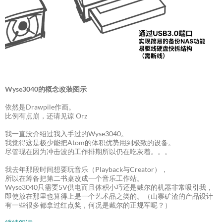
Wyse3040的概念改装图示
依然是Drawpile作画。
比例有点崩，还请见谅 Orz
我一直没介绍过我入手过的Wyse3040。
我觉得这是极少能把Atom的体积优势用到极致的设备。
尽管现在因为冲击波的工作排期所以仍在吃灰着。。。
我去年那段时间想要玩音乐（Playback与Creator），
所以在筹备把第二书桌改成一个音乐工作站。
Wyse3040只需要5V供电而且体积小巧还是戴尔的机器非常吸引我，
即使放在那里也算得上是一个艺术品之类的。（山寨矿渣的产品设计
有一些很多都拿过红点奖，何况是戴尔的正规军呢？）