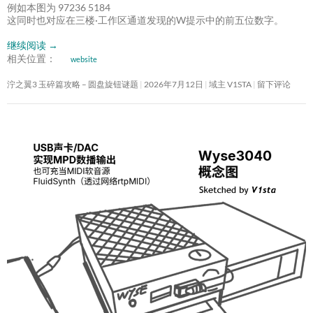
例如本图为 97236 5184
这同时也对应在三楼·工作区通道发现的W提示中的前五位数字。
继续阅读
→
相关位置：
website
泞之翼3 玉碎篇攻略 – 圆盘旋钮谜题
2026年7月12日
域主 V1STA
留下评论