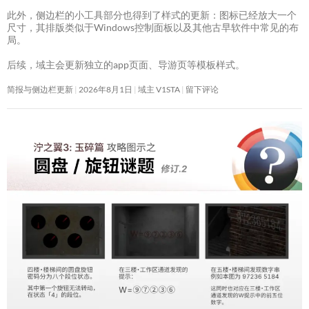
此外，侧边栏的小工具部分也得到了样式的更新：图标已经放大一个
尺寸，其排版类似于Windows控制面板以及其他古早软件中常见的布
局。
后续，域主会更新独立的app页面、导游页等模板样式。
简报与侧边栏更新
2026年8月1日
域主 V1STA
留下评论