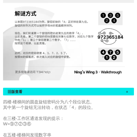
旧版查看
+
四楼·楼梯间的圆盘旋钮密码分为八个段位状态。
其中第一个旋钮无法转动，在状态「4」的段位。
在三楼·工作区通道发现的提示：
W=⑨⑦②③⑥
在五楼·楼梯间发现数字串