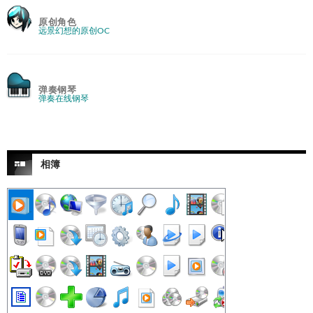
原创角色
远景幻想的原创OC
弹奏钢琴
弹奏在线钢琴
相簿