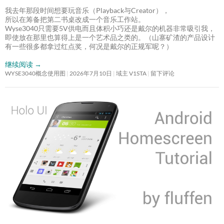
我去年那段时间想要玩音乐（Playback与Creator），
所以在筹备把第二书桌改成一个音乐工作站。
Wyse3040只需要5V供电而且体积小巧还是戴尔的机器非常吸引我，
即使放在那里也算得上是一个艺术品之类的。（山寨矿渣的产品设计
有一些很多都拿过红点奖，何况是戴尔的正规军呢？）
继续阅读
→
WYSE3040概念使用图
2026年7月10日
域主 V1STA
留下评论