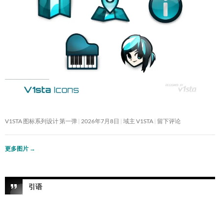
V1STA 图标系列设计 第一弹
2026年7月8日
域主 V1STA
留下评论
更多图片
→
引语