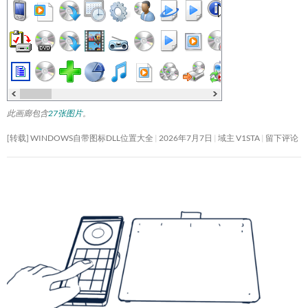
此画廊包含
27张图片
。
[转载] WINDOWS自带图标DLL位置大全
2026年7月7日
域主 V1STA
留下评论