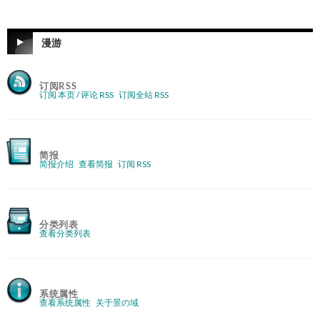
漫游
订阅RSS
订阅 本页 / 评论 RSS
订阅全站 RSS
简报
简报介绍
查看简报
订阅 RSS
分类列表
查看分类列表
系统属性
查看系统属性
关于景の域