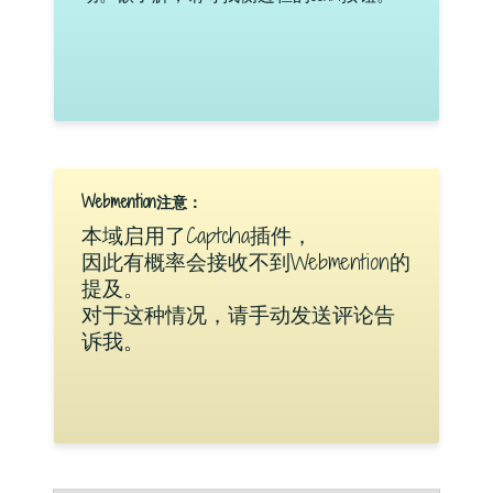
Webmention注意：
本域启用了Captcha插件，
因此有概率会接收不到Webmention的
提及。
对于这种情况，请手动发送评论告
诉我。