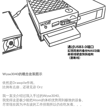
Wyse3040的概念改装图示
依然是Drawpile作画。
比例有点崩，还请见谅 Orz
我一直没介绍过我入手过的Wyse3040。
我觉得这是极少能把Atom的体积优势用到极致的设备。
尽管现在因为冲击波的工作排期所以仍在吃灰着。。。