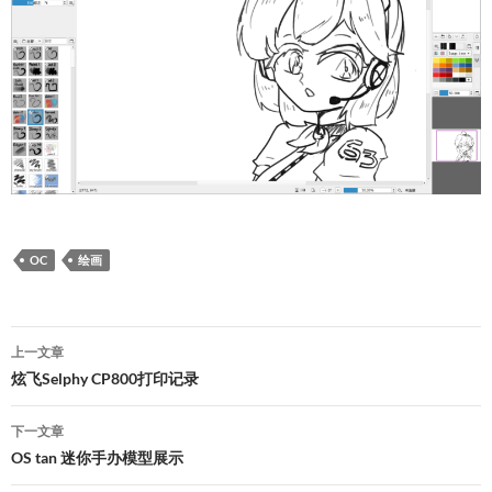
OC
绘画
文
上一文章
章
炫飞Selphy CP800打印记录
导
下一文章
航
OS tan 迷你手办模型展示