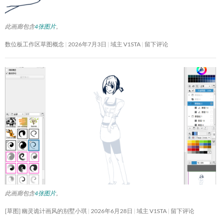
此画廊包含
4张图片
。
数位板工作区草图概念
2026年7月3日
域主 V1STA
留下评论
此画廊包含
4张图片
。
[草图] 幽灵诡计画风的别墅小琪
2026年6月28日
域主 V1STA
留下评论