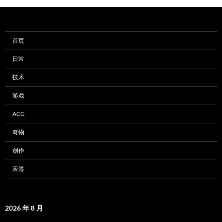
首页
日常
技术
游戏
ACG
奇物
创作
应答
2026 年 8 月