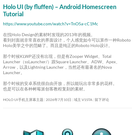
Holo UI (by fluffen) – Android Homescreen
Tutorial
https://www.youtube.com/watch?v=TnO5a-cC1Mc
在找Holo Design的素材时发现的2013年的视频。
看到封面就非常喜欢的界面设计，个人感觉如今可以算作一种Roboto
Holo美学之中的范畴了。而且是纯正的Roboto Holo设计。
那个时候KLWP还没有出现，但是有Zooper Widget、Total
Launcher（ssLauncher/）跟Square Launcher、ADW、Apex、
Arrow，以及Lightning Launcher，当然还有最著名的Nova
Launcher。
那个时候的安卓系统很自由开放，所以能玩出非常多的花样。
也是可以在各种树莓派创客教程复刻的素材。
HOLO UI手机主屏幕主题
2026年7月10日
域主 V1STA
留下评论