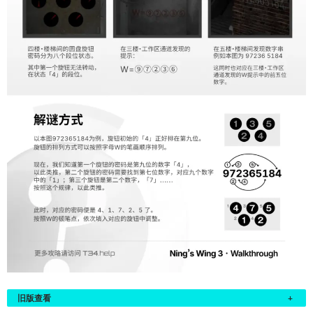
旧版查看
+