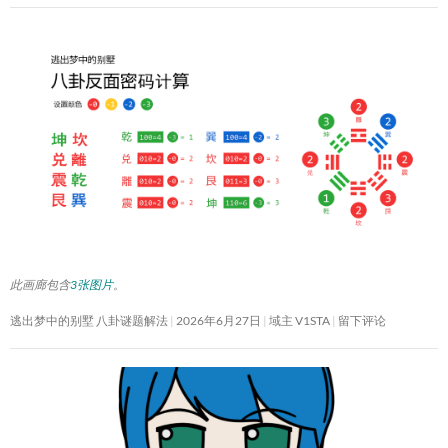
此画廊包含
3张图片
。
逃出梦中的别墅 八卦谜题解法
2026年6月27日
域主 V1STA
留下评论