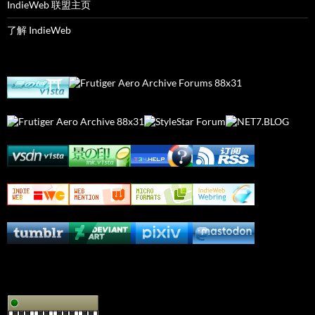
IndieWeb 联盟主页
了解 IndieWeb