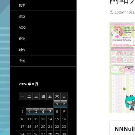
技术
2026年4月2
游戏
ACG
奇物
创作
应答
2026 年 8 月
一
二
三
四
五
六
日
1
2
3
4
5
6
7
8
9
10
11
12
13
14
15
16
17
18
19
20
21
22
23
NNNull
24
25
26
27
28
29
30