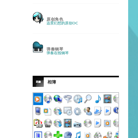
原创角色
远景幻想的原创OC
弹奏钢琴
弹奏在线钢琴
相簿