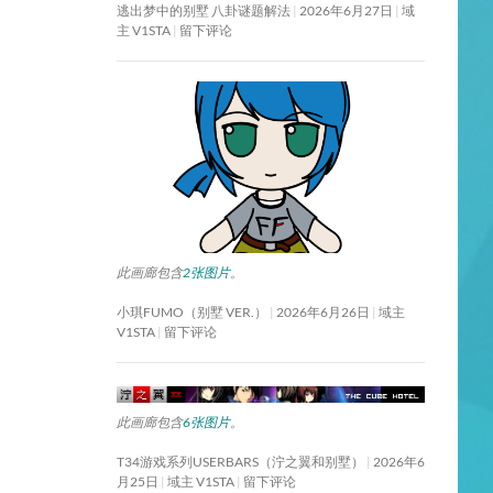
逃出梦中的别墅 八卦谜题解法
2026年6月27日
域
主 V1STA
留下评论
此画廊包含
2张图片
。
小琪FUMO（别墅 VER.）
2026年6月26日
域主
V1STA
留下评论
此画廊包含
6张图片
。
T34游戏系列USERBARS（泞之翼和别墅）
2026年6
月25日
域主 V1STA
留下评论