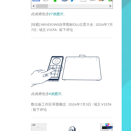
此画廊包含
27张图片
。
[转载] WINDOWS自带图标DLL位置大全
2026年7月
7日
域主 V1STA
留下评论
此画廊包含
4张图片
。
数位板工作区草图概念
2026年7月3日
域主 V1STA
留下评论