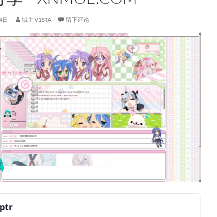
4日
域主 V1STA
留下评论
ptr