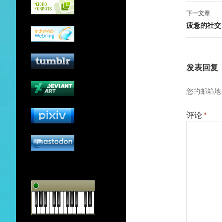
导
下一文章
航
疲惫的社交
发表回复
您的邮箱地
评论
*