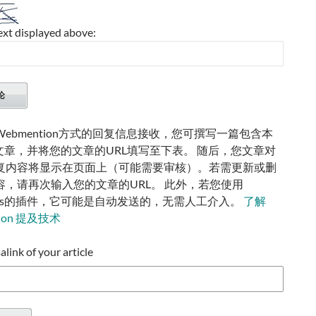
ext displayed above:
ebmention方式的回复信息接收，您可撰写一篇包含本
的文章，并将您的文章的URL填写至下表。 随后，您文章对
复内容将显示在页面上（可能需要审核）。若需更新或删
容，请再次输入您的文章的URL。 此外，若您使用
ress的插件，它可能是自动发送的，无需人工介入。
了解
tion 提及技术
ink of your article