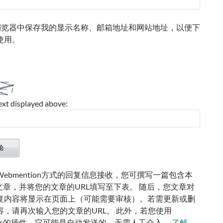
浏览器中保存我的显示名称、邮箱地址和网站地址，以便下
使用。
ext displayed above:
ebmention方式的回复信息接收，您可撰写一篇包含本
的文章，并将您的文章的URL填写至下表。 随后，您文章对
复内容将显示在页面上（可能需要审核）。若需更新或删
容，请再次输入您的文章的URL。 此外，若您使用
ress的插件，它可能是自动发送的，无需人工介入。
了解