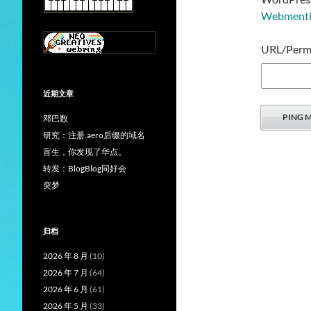
Webmen
URL/Permal
近期文章
邓巴数
研究：注册.aero后缀的域名
盲生，你发现了华点。
转发：BlogBlog同好会
突梦
归档
2026 年 8 月
(10)
2026 年 7 月
(64)
2026 年 6 月
(61)
2026 年 5 月
(33)