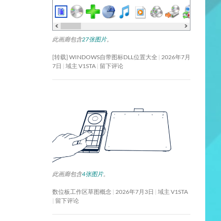
此画廊包含
27张图片
。
[转载] WINDOWS自带图标DLL位置大全
2026年7月
7日
域主 V1STA
留下评论
此画廊包含
4张图片
。
数位板工作区草图概念
2026年7月3日
域主 V1STA
留下评论