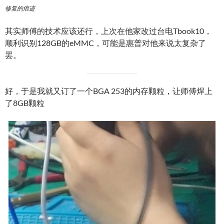
修复的痕迹
其实师傅的技术应该还行，上次在他家改过台电Tbook10，
顺利识别128GB的eMMC，可能是惠普对他来说太复杂了
罢。
好，于是我就又订了一个BGA 253的内存颗粒，让师傅焊上
了8GB颗粒