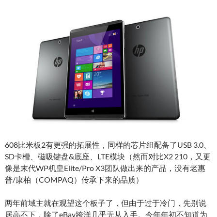
608比米板2有更强的拓展性，同样的芯片组配备了USB 3.0、
SD卡槽、磁吸键盘&底座、LTE模块（然而对比X2 210，又更
像是末代WP机皇Elite/Pro X3团队做出来的产品，没有老惠
普/康柏（COMPAQ）传承下来的品质）
两年前域主就在观望这个板子了，但由于过于冷门，先别说
居高不下，除了eBay跨洋几乎无从入手。今年年初不知道为