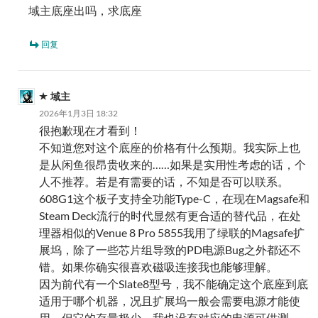
域主底座出吗，求底座
回复
域主
2026年1月3日 18:32
很抱歉现在才看到！
不知道您对这个底座的价格有什么预期。我实际上也
是从闲鱼很昂贵收来的……如果是实用性考虑的话，个
人不推荐。若是有需要的话，不知是否可以联系。
608G1这个板子支持全功能Type-C，在现在Magsafe和
Steam Deck流行的时代显然有更合适的替代品，在处
理器相似的Venue 8 Pro 5855我用了绿联的Magsafe扩
展坞，除了一些芯片组导致的PD电源Bug之外都还不
错。如果你确实很喜欢磁吸连接我也能够理解。
因为前代有一个Slate8型号，我不能确定这个底座到底
适用于哪个机器，况且扩展坞一般会需要电源才能使
用，但它的存量极少，我也没有对应的电源可供测