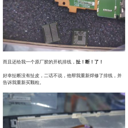
而且还给我一个原厂胶的开机排线，
扯！断！了！
好幸扯断没有扯皮，二话不说，他帮我重新焊修了排线，并
告诉我重新买颗粒。