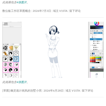
此画廊包含
4张图片
。
数位板工作区草图概念
2026年7月3日
域主 V1STA
留下评论
此画廊包含
4张图片
。
[草图] 幽灵诡计画风的别墅小琪
2026年6月28日
域主 V1STA
留下评论