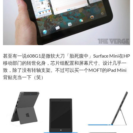
甚至有一说608G1是微软大刀「胎死腹中」Surface Mini在HP
移动部门的转世化身，芯片组配置和屏幕尺寸、设计几乎一
致，除了没有转轴支架。不过可以买一个MOFT的iPad Mini
背贴充当一下（笑）