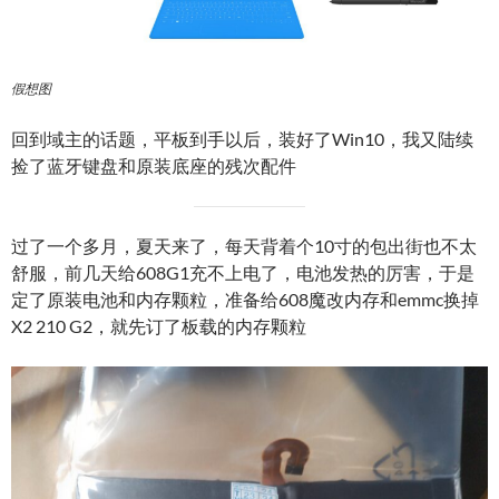
假想图
回到域主的话题，平板到手以后，装好了Win10，我又陆续
捡了蓝牙键盘和原装底座的残次配件
过了一个多月，夏天来了，每天背着个10寸的包出街也不太
舒服，前几天给608G1充不上电了，电池发热的厉害，于是
定了原装电池和内存颗粒，准备给608魔改内存和emmc换掉
X2 210 G2，就先订了板载的内存颗粒