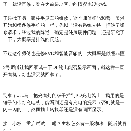
了，就没再修，看在之前是老客户的情况也没收钱。
于是找了另一家接手灵车的维修，这个师傅相当和善，虽然
开始和很多修手机的一样，先以「没有系统支持」拒绝了维
修请求，经过我的陈述，确定是纯属硬件问题，还是研究了
一下，大概率是排线的问题。
不过这个师傅也是修EVD和智能音箱的，大概率是似懂非懂
2号师傅让我回家试一下DP输出能否显示画面，就这样一直
开着机，灯也没灭就回家了。
到家了……马上把亮着灯的板子插到PD充电线上，我用的是
锤子的带灯充电线，能看到还是有充电的提示（否则就是一
闪一闪的），然而插上转换器还是没有画面显示。
接上小板，重启试试……嗯？主板怎么有一股糊味，随后就冒
烟了