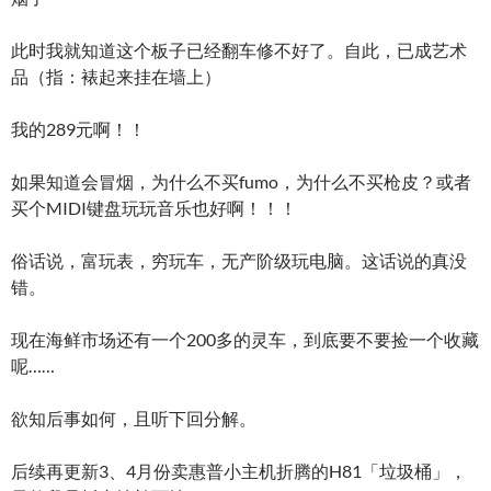
此时我就知道这个板子已经翻车修不好了。自此，已成艺术
品（指：裱起来挂在墙上）
我的289元啊！！
如果知道会冒烟，为什么不买fumo，为什么不买枪皮？或者
买个MIDI键盘玩玩音乐也好啊！！！
俗话说，富玩表，穷玩车，无产阶级玩电脑。这话说的真没
错。
现在海鲜市场还有一个200多的灵车，到底要不要捡一个收藏
呢……
欲知后事如何，且听下回分解。
后续再更新3、4月份卖惠普小主机折腾的H81「垃圾桶」，