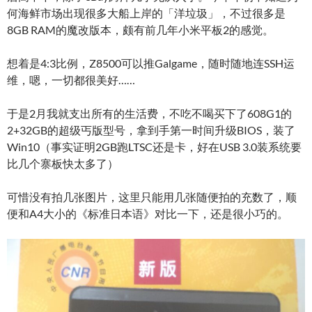
何海鲜市场出现很多大船上岸的「洋垃圾」，不过很多是
8GB RAM的魔改版本，颇有前几年小米平板2的感觉。
想着是4:3比例，Z8500可以推Galgame，随时随地连SSH运
维，嗯，一切都很美好……
于是2月我就支出所有的生活费，不吃不喝买下了608G1的
2+32GB的超级丐版型号，拿到手第一时间升级BIOS，装了
Win10（事实证明2GB跑LTSC还是卡，好在USB 3.0装系统要
比几个寨板快太多了）
可惜没有拍几张图片，这里只能用几张随便拍的充数了，顺
便和A4大小的《标准日本语》对比一下，还是很小巧的。