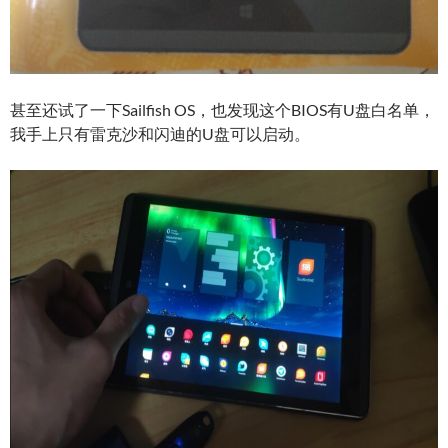
甚至还试了一下Sailfish OS，也发现这个BIOS有U盘白名单，
我手上只有雷克沙和闪迪的U盘可以启动。