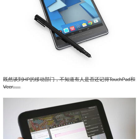
既然谈到HP的移动部门，不知道有人是否还记得TouchPad和
Veer……