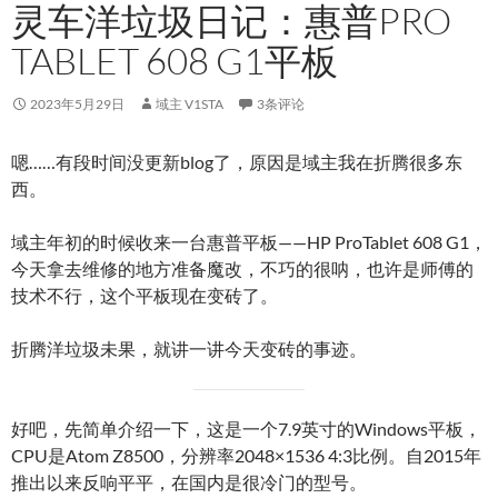
灵车洋垃圾日记：惠普PRO
TABLET 608 G1平板
2023年5月29日
域主 V1STA
3条评论
嗯……有段时间没更新blog了，原因是域主我在折腾很多东
西。
域主年初的时候收来一台惠普平板——HP ProTablet 608 G1，
今天拿去维修的地方准备魔改，不巧的很呐，也许是师傅的
技术不行，这个平板现在变砖了。
折腾洋垃圾未果，就讲一讲今天变砖的事迹。
好吧，先简单介绍一下，这是一个7.9英寸的Windows平板，
CPU是Atom Z8500，分辨率2048×1536 4:3比例。自2015年
推出以来反响平平，在国内是很冷门的型号。