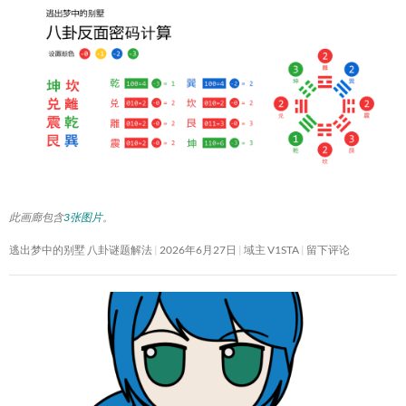
此画廊包含
3张图片
。
逃出梦中的别墅 八卦谜题解法
2026年6月27日
域主 V1STA
留下评论