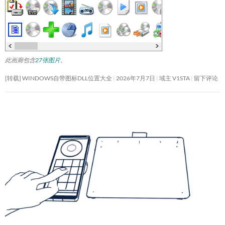
此画廊包含
27张图片
。
[转载] WINDOWS自带图标DLL位置大全
2026年7月7日
域主 V1STA
留下评论