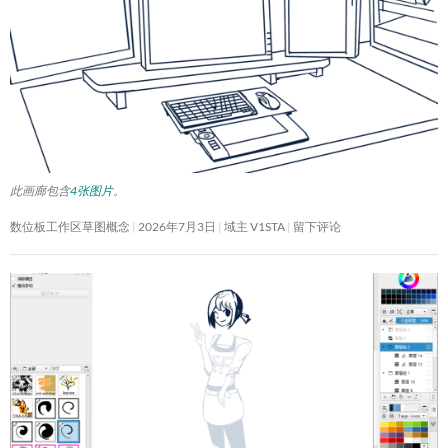
此画廊包含
4张图片
。
数位板工作区草图概念
2026年7月3日
域主 V1STA
留下评论