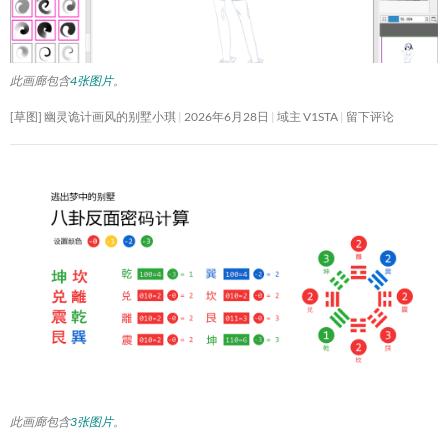
此画廊包含
4张图片
。
[草图] 幽灵诡计画风的别墅小琪
2026年6月28日
域主 V1STA
留下评论
此画廊包含
3张图片
。