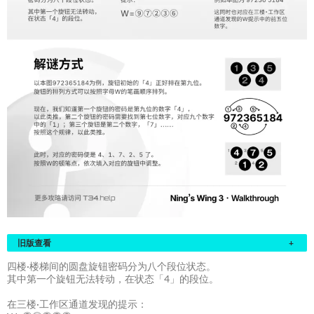
旧版查看
+
四楼·楼梯间的圆盘旋钮密码分为八个段位状态。
其中第一个旋钮无法转动，在状态「4」的段位。
在三楼·工作区通道发现的提示：