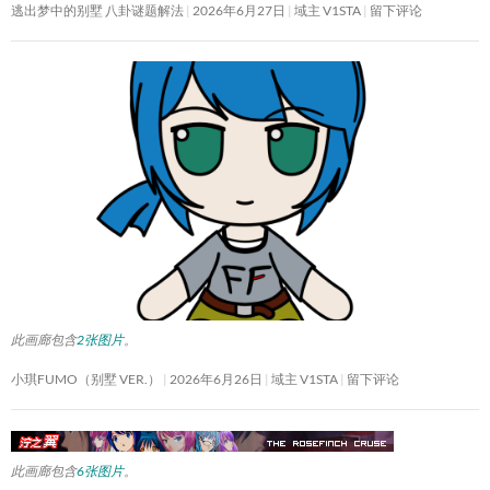
逃出梦中的别墅 八卦谜题解法
2026年6月27日
域主 V1STA
留下评论
此画廊包含
2张图片
。
小琪FUMO（别墅 VER.）
2026年6月26日
域主 V1STA
留下评论
此画廊包含
6张图片
。