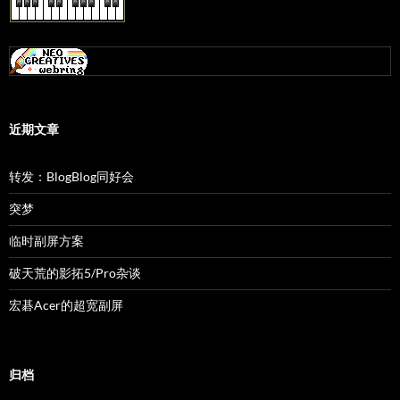
近期文章
转发：BlogBlog同好会
突梦
临时副屏方案
破天荒的影拓5/Pro杂谈
宏碁Acer的超宽副屏
归档