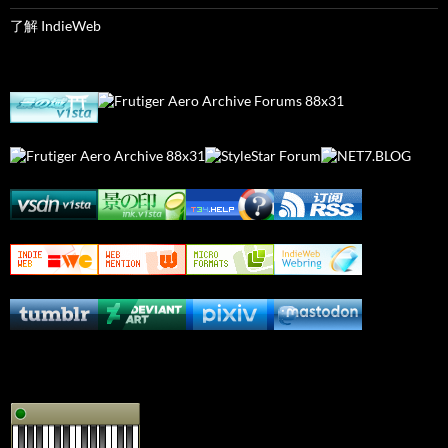
了解 IndieWeb