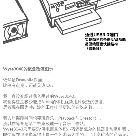
Wyse3040的概念改装图示
依然是Drawpile作画。
比例有点崩，还请见谅 Orz
我一直没介绍过我入手过的Wyse3040。
我觉得这是极少能把Atom的体积优势用到极致的设备。
尽管现在因为冲击波的工作排期所以仍在吃灰着。。。
我去年那段时间想要玩音乐（Playback与Creator），
所以在筹备把第二书桌改成一个音乐工作站。
Wyse3040只需要5V供电而且体积小巧还是戴尔的机器非常吸引我，
即使放在那里也算得上是一个艺术品之类的。（山寨矿渣的产品设计