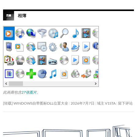
相簿
此画廊包含
27张图片
。
[转载] WINDOWS自带图标DLL位置大全
2026年7月7日
域主 V1STA
留下评论