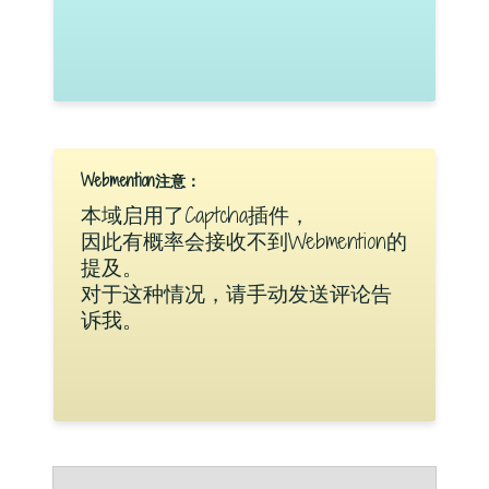
Webmention注意：
本域启用了Captcha插件，
因此有概率会接收不到Webmention的
提及。
对于这种情况，请手动发送评论告
诉我。