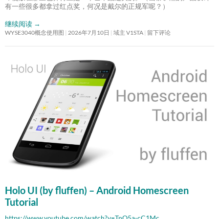
有一些很多都拿过红点奖，何况是戴尔的正规军呢？）
继续阅读
→
WYSE3040概念使用图
2026年7月10日
域主 V1STA
留下评论
Holo UI (by fluffen) – Android Homescreen
Tutorial
https://www.youtube.com/watch?v=TnO5a-cC1Mc