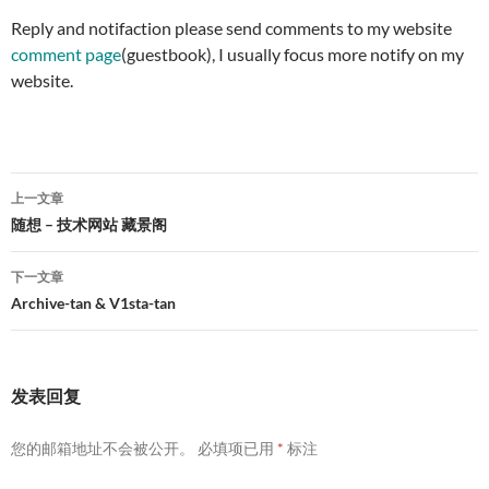
Reply and notifaction please send comments to my website
comment page
(guestbook), I usually focus more notify on my
website.
文
上一文章
章
随想 – 技术网站 藏景阁
导
下一文章
航
Archive-tan & V1sta-tan
发表回复
您的邮箱地址不会被公开。
必填项已用
*
标注