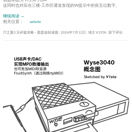
这同时也对应在三楼·工作区通道发现的W提示中的前五位数字。
继续阅读
→
相关位置：
website
泞之翼3 玉碎篇攻略 – 圆盘旋钮谜题
2026年7月12日
域主 V1STA
留下评论