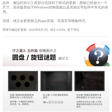
此外，侧边栏的小工具部分也得到了样式的更新：图标已经放大一个
尺寸，其排版类似于Windows控制面板以及其他古早软件中常见的布
局。
后续，域主会更新独立的app页面、导游页等模板样式。
简报与侧边栏更新
2026年8月1日
域主 V1STA
留下评论