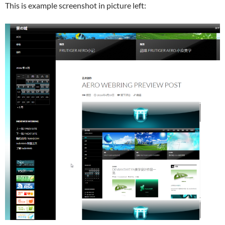
This is example screenshot in picture left: