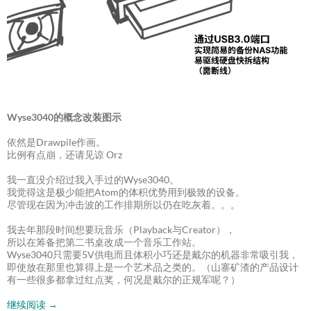
Wyse3040的概念改装图示
依然是Drawpile作画。
比例有点崩，还请见谅 Orz
我一直没介绍过我入手过的Wyse3040。
我觉得这是极少能把Atom的体积优势用到极致的设备。
尽管现在因为冲击波的工作排期所以仍在吃灰着。。。
我去年那段时间想要玩音乐（Playback与Creator），
所以在筹备把第二书桌改成一个音乐工作站。
Wyse3040只需要5V供电而且体积小巧还是戴尔的机器非常吸引我，
即使放在那里也算得上是一个艺术品之类的。（山寨矿渣的产品设计
有一些很多都拿过红点奖，何况是戴尔的正规军呢？）
继续阅读
→