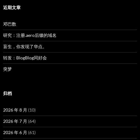
近期文章
邓巴数
研究：注册.aero后缀的域名
盲生，你发现了华点。
转发：BlogBlog同好会
突梦
归档
2026 年 8 月
(10)
2026 年 7 月
(64)
2026 年 6 月
(61)