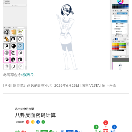
此画廊包含
4张图片
。
[草图] 幽灵诡计画风的别墅小琪
2026年6月28日
域主 V1STA
留下评论