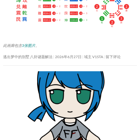
此画廊包含
3张图片
。
逃出梦中的别墅 八卦谜题解法
2026年6月27日
域主 V1STA
留下评论