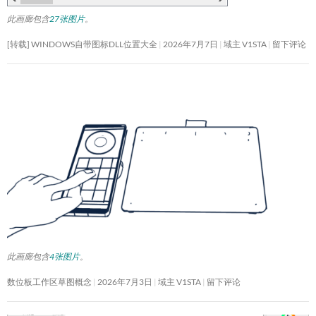
此画廊包含
27张图片
。
[转载] WINDOWS自带图标DLL位置大全
2026年7月7日
域主 V1STA
留下评论
此画廊包含
4张图片
。
数位板工作区草图概念
2026年7月3日
域主 V1STA
留下评论