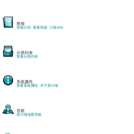
简报
简报介绍
查看简报
订阅 RSS
分类列表
查看分类列表
系统属性
查看系统属性
关于景の域
导航
景の域地图导航