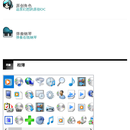
原创角色
远景幻想的原创OC
弹奏钢琴
弹奏在线钢琴
相簿