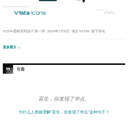
V1STA 图标系列设计 第一弹
2026年7月8日
域主 V1STA
留下评论
更多图片
→
引语
盲生，你发现了华点。
为什么人类能理解”盲生，你发现了华点”这种句子？