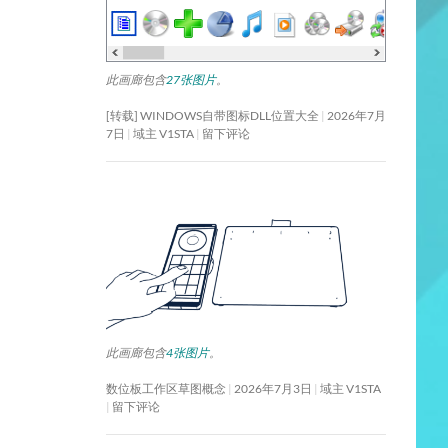
此画廊包含
27张图片
。
[转载] WINDOWS自带图标DLL位置大全
2026年7月
7日
域主 V1STA
留下评论
此画廊包含
4张图片
。
数位板工作区草图概念
2026年7月3日
域主 V1STA
留下评论