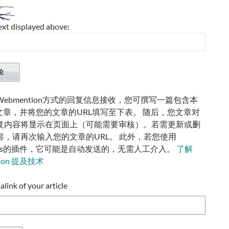
ext displayed above:
ebmention方式的回复信息接收，您可撰写一篇包含本
的文章，并将您的文章的URL填写至下表。 随后，您文章对
复内容将显示在页面上（可能需要审核）。若需更新或删
容，请再次输入您的文章的URL。 此外，若您使用
ress的插件，它可能是自动发送的，无需人工介入。
了解
tion 提及技术
ink of your article