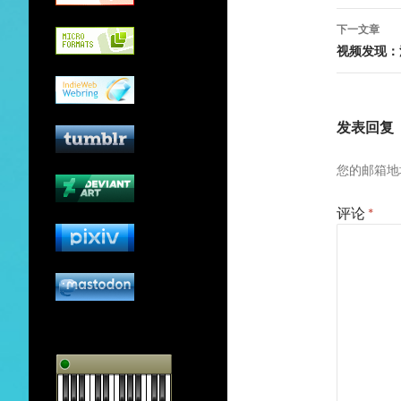
导
下一文章
航
视频发现：流
发表回复
您的邮箱地
评论
*