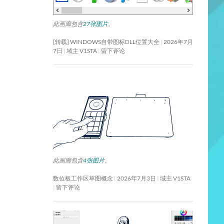
此画廊包含
27张图片
。
[转载] WINDOWS自带图标DLL位置大全
2026年7月
7日
域主 V1STA
留下评论
此画廊包含
4张图片
。
数位板工作区草图概念
2026年7月3日
域主 V1STA
留下评论