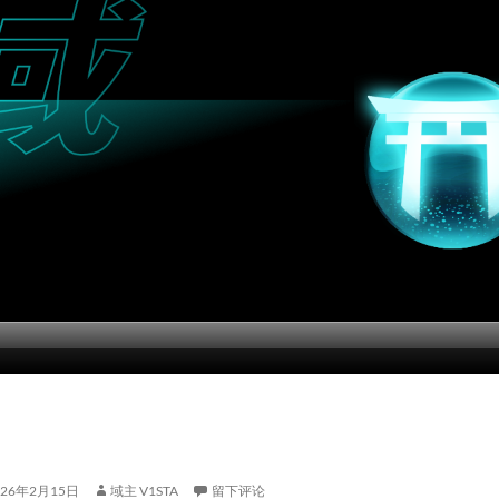
026年2月15日
域主 V1STA
留下评论