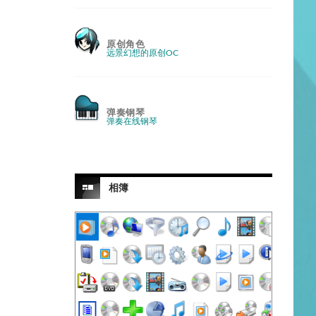
原创角色
远景幻想的原创OC
弹奏钢琴
弹奏在线钢琴
相簿