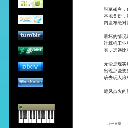
时至如今，
本地备份，
内发布绝对
最坏的情况
计算机工业
实，远远比
无论是现实
出现那些想
该去玩人狼
煽风点火的
文
上一文章