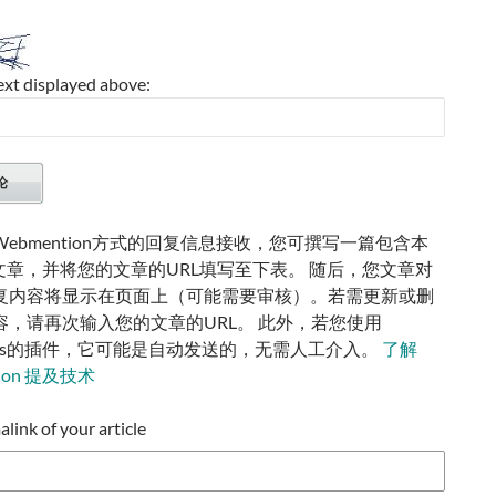
ext displayed above:
ebmention方式的回复信息接收，您可撰写一篇包含本
的文章，并将您的文章的URL填写至下表。 随后，您文章对
复内容将显示在页面上（可能需要审核）。若需更新或删
容，请再次输入您的文章的URL。 此外，若您使用
ress的插件，它可能是自动发送的，无需人工介入。
了解
tion 提及技术
ink of your article