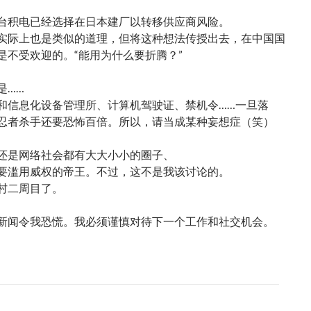
台积电已经选择在日本建厂以转移供应商风险。
实际上也是类似的道理，但将这种想法传授出去，在中国国
是不受欢迎的。“能用为什么要折腾？”
是……
和信息化设备管理所、计算机驾驶证、禁机令……一旦落
忍者杀手还要恐怖百倍。所以，请当成某种妄想症（笑）
还是网络社会都有大大小小的圈子、
要滥用威权的帝王。不过，这不是我该讨论的。
村二周目了。
新闻令我恐慌。我必须谨慎对待下一个工作和社交机会。