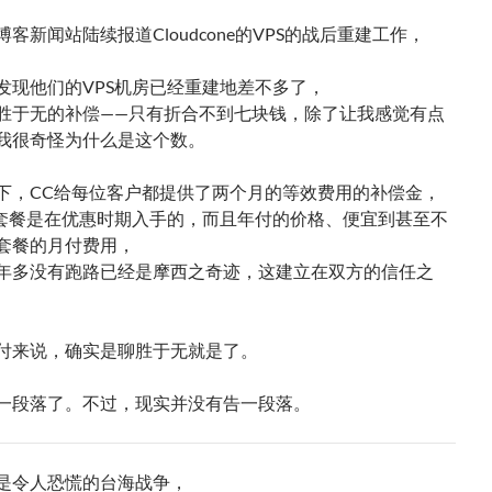
客新闻站陆续报道Cloudcone的VPS的战后重建工作，
发现他们的VPS机房已经重建地差不多了，
胜于无的补偿——只有折合不到七块钱，除了让我感觉有点
我很奇怪为什么是这个数。
下，CC给每位客户都提供了两个月的等效费用的补偿金，
S套餐是在优惠时期入手的，而且年付的价格、便宜到甚至不
套餐的月付费用，
年多没有跑路已经是摩西之奇迹，这建立在双方的信任之
付来说，确实是聊胜于无就是了。
一段落了。不过，现实并没有告一段落。
是令人恐慌的台海战争，