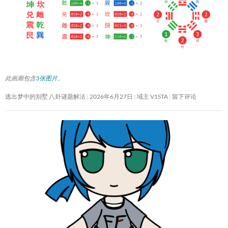
此画廊包含
3张图片
。
逃出梦中的别墅 八卦谜题解法
2026年6月27日
域主 V1STA
留下评论