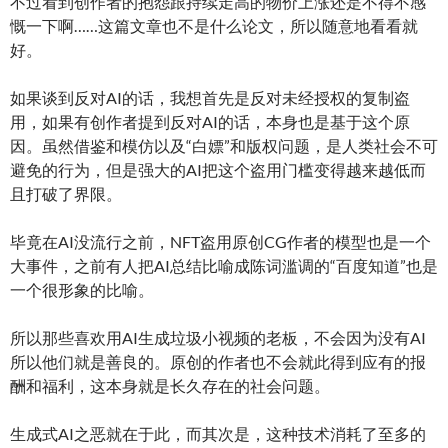
不过看到创作者的抱怨跟持续走高的物价上涨还是不得不感
慨一下啊……这篇文章也不是什么论文，所以随意地看看就
好。
如果谈到反对AI的话，我想首先是反对未经授权的复制盗
用，如果有创作者提到反对AI的话，本身也是基于这个原
因。虽然借鉴和模仿以及“白嫖”和版权问题，是人类社会不可
避免的行为，但是强大的AI把这个盗用门槛变得越来越低而
且打破了界限。
毕竟在AI没流行之前，NFT盗用原创CG作者的模型也是一个
大事件，之前有人把AI总结比喻成陈词滥调的“百度知道”也是
一个很形象的比喻。
所以那些喜欢用AI生成垃圾小视频的老板，不会因为没有AI
所以他们就是善良的。原创的作者也不会就此得到应有的报
酬和福利，这本身就是长久存在的社会问题。
生成式AI之恶就在于此，而其次是，这种技术消耗了至多的