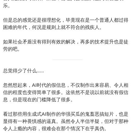
乐。
但是总的感觉还是很理想化，毕竟现在是一个普通人都过得
困难的年代，何况是规则上就不符合的残疾人。
如果社会矛盾没有得到有效的解决，再多的技术提升也是徒
劳的吧。
总觉得少了什么……
忽然想起来，AI时代的假信息，不仅制作出来容易、令人相
信的程度也变得简单了很多。这依然不是说以前就没有假信
息，但是现在的门槛降低了很多。
看过那些用生成式AI制作的华强买瓜的鬼畜恶搞短片，也是
显得有一种畏惧感的逼真。虽然令人半信半疑，但对于那种
令人上瘾的内容，很难会在那个情况下在乎真伪。