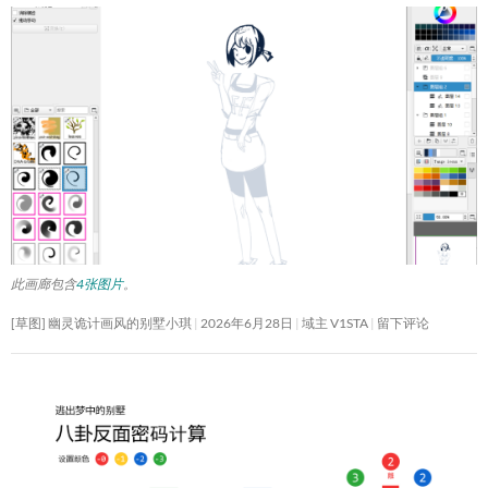
此画廊包含
4张图片
。
[草图] 幽灵诡计画风的别墅小琪
2026年6月28日
域主 V1STA
留下评论