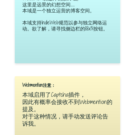
这里是远景的幻想空间……
本域是一个独立运营的博客空间。
本域支持IndieWeb规范以参与独立网络运
动。欲了解，请寻找侧边栏的88x31按钮。
Webmention注意：
本域启用了Captcha插件，
因此有概率会接收不到Webmention的
提及。
对于这种情况，请手动发送评论告
诉我。