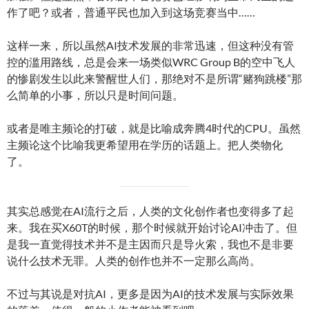
作了吧？或者，普通平民也加入到这场竞赛当中……
这样一来，所以虽然AI技术发展的非常迅速，但这种没有管
控的滥用路线，总是会来一场类似WRC Group B的空中飞人
的惨剧发生以此来警醒世人们，那绝对不是所谓“赌狗跳楼”那
么简单的小事，所以只是时间问题。
或者是唯主频论的打破，就是比喻成奔腾4时代的CPU。虽然
主频论这个比喻我更希望用在学历的话题上。把人类物化
了。
其实总感觉在AI流行之后，人类的文化创作者也变得多了起
来。我在买X60T的时候，那个时候就开始讨论AI冲击了。但
是我一直觉得技术并不是主因而只是导火索，我也不是非要
说什么技术无罪。人类的创作也并不一定那么高尚。
不过与其说是对抗AI，更多是因为AI的技术发展与实际效果