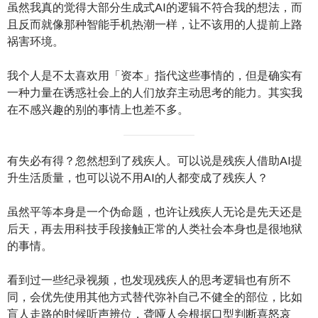
虽然我真的觉得大部分生成式AI的逻辑不符合我的想法，而
且反而就像那种智能手机热潮一样，让不该用的人提前上路
祸害环境。
我个人是不太喜欢用「资本」指代这些事情的，但是确实有
一种力量在诱惑社会上的人们放弃主动思考的能力。其实我
在不感兴趣的别的事情上也差不多。
有失必有得？忽然想到了残疾人。可以说是残疾人借助AI提
升生活质量，也可以说不用AI的人都变成了残疾人？
虽然平等本身是一个伪命题，也许让残疾人无论是先天还是
后天，再去用科技手段接触正常的人类社会本身也是很地狱
的事情。
看到过一些纪录视频，也发现残疾人的思考逻辑也有所不
同，会优先使用其他方式替代弥补自己不健全的部位，比如
盲人走路的时候听声辨位，聋哑人会根据口型判断喜怒哀