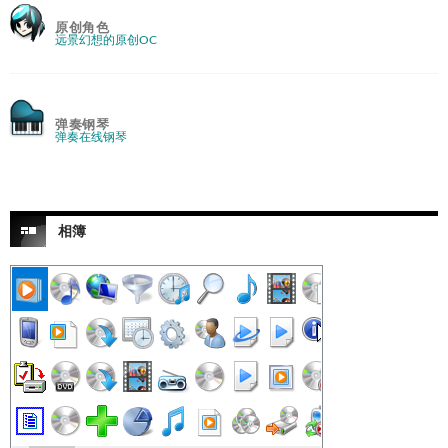
原创角色
远景幻想的原创OC
弹奏钢琴
弹奏在线钢琴
相簿