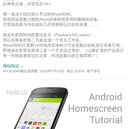
比例有点崩，还请见谅 Orz
我一直没介绍过我入手过的Wyse3040。
我觉得这是极少能把Atom的体积优势用到极致的设备。
尽管现在因为冲击波的工作排期所以仍在吃灰着。。。
我去年那段时间想要玩音乐（Playback与Creator），
所以在筹备把第二书桌改成一个音乐工作站。
Wyse3040只需要5V供电而且体积小巧还是戴尔的机器非常吸引我，
即使放在那里也算得上是一个艺术品之类的。（山寨矿渣的产品设计
有一些很多都拿过红点奖，何况是戴尔的正规军呢？）
继续阅读
→
WYSE3040概念使用图
2026年7月10日
域主 V1STA
留下评论