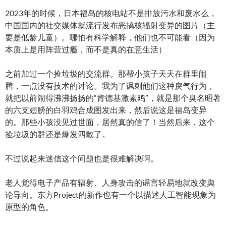
2023年的时候，日本福岛的核电站不是排放污水和废水么，
中国国内的社交媒体就流行发布恶搞核辐射变异的图片（主
要是低龄儿童）。哪怕有科学解释，他们也不可能看（因为
本质上是用阵营过瘾，而不是真的在意生活）
之前加过一个捡垃圾的交流群。那帮小孩子天天在群里闹
腾，一点没有技术的讨论。我为了讽刺他们这种戾气行为，
就把以前闹得沸沸扬扬的“肯德基激素鸡”，就是那个臭名昭著
的六支翅膀的白羽鸡合成图发出来，然后说这是福岛变异
的。那些小孩没见过世面，居然真的信了！当然后来，这个
捡垃圾的群还是爆发四散了。
不过说起来迷信这个问题也是很难解决啊。
老人觉得电子产品有辐射、人身攻击的谣言轻易地就改变舆
论导向。东方Project的新作也有一个以描述人工智能现象为
原型的角色。