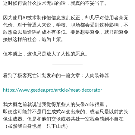
这时候再说什么技术无罪的话，就真的不妥当了。
因为使用AI技术制作假信息拨乱反正，却几乎对使用者毫无
代价。对于普通人来说，学校、职场都会受到这种影响，不
敢想象以后造谣的成本有多低。要是想要避免，就只能避免
接触这样的社会，逃为上策。
但本质上，这也只是放大了人性的恶意。
看到了极客死亡计划发布的一篇文章：人肉装饰器
https://www.geedea.pro/article/meat-decorator
我大概之前就说过我觉得某些人的头像AI味很重，
即便这可能并不是用生成式AI变出来的、或者只是以前的头
像生成器。但是和他们交谈或者共处一室我会感到不自在
（虽然我自身也是一只下山虎）