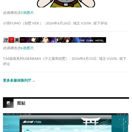
此画廊包含
2张图片
。
小琪FUMO（别墅 VER.）
2026年6月26日
域主 V1STA
留下评论
此画廊包含
6张图片
。
T34游戏系列USERBARS（泞之翼和别墅）
2026年6月25日
域主 V1STA
留下
评论
更多多媒体陈列厅
→
图贴