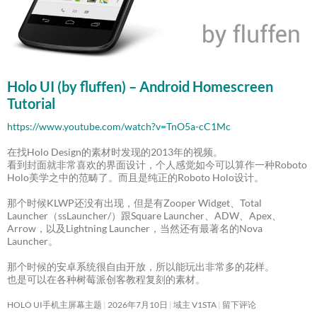
Holo UI (by fluffen) – Android Homescreen
Tutorial
https://www.youtube.com/watch?v=TnO5a-cC1Mc
在找Holo Design的素材时发现的2013年的视频。
看到封面就非常喜欢的界面设计，个人感觉如今可以算作一种Roboto
Holo美学之中的范畴了。而且是纯正的Roboto Holo设计。
那个时候KLWP还没有出现，但是有Zooper Widget、Total
Launcher（ssLauncher/）跟Square Launcher、ADW、Apex、
Arrow，以及Lightning Launcher，当然还有最著名的Nova
Launcher。
那个时候的安卓系统很自由开放，所以能玩出非常多的花样。
也是可以在各种树莓派创客教程复刻的素材。
HOLO UI手机主屏幕主题
2026年7月10日
域主 V1STA
留下评论