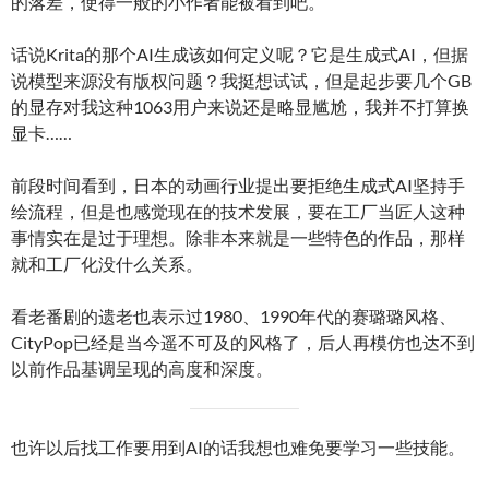
的落差，使得一般的小作者能被看到吧。
话说Krita的那个AI生成该如何定义呢？它是生成式AI，但据
说模型来源没有版权问题？我挺想试试，但是起步要几个GB
的显存对我这种1063用户来说还是略显尴尬，我并不打算换
显卡……
前段时间看到，日本的动画行业提出要拒绝生成式AI坚持手
绘流程，但是也感觉现在的技术发展，要在工厂当匠人这种
事情实在是过于理想。除非本来就是一些特色的作品，那样
就和工厂化没什么关系。
看老番剧的遗老也表示过1980、1990年代的赛璐璐风格、
CityPop已经是当今遥不可及的风格了，后人再模仿也达不到
以前作品基调呈现的高度和深度。
也许以后找工作要用到AI的话我想也难免要学习一些技能。