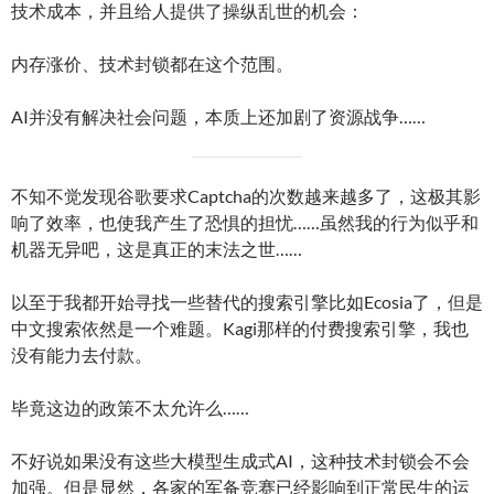
技术成本，并且给人提供了操纵乱世的机会：
内存涨价、技术封锁都在这个范围。
AI并没有解决社会问题，本质上还加剧了资源战争……
不知不觉发现谷歌要求Captcha的次数越来越多了，这极其影
响了效率，也使我产生了恐惧的担忧……虽然我的行为似乎和
机器无异吧，这是真正的末法之世……
以至于我都开始寻找一些替代的搜索引擎比如Ecosia了，但是
中文搜索依然是一个难题。Kagi那样的付费搜索引擎，我也
没有能力去付款。
毕竟这边的政策不太允许么……
不好说如果没有这些大模型生成式AI，这种技术封锁会不会
加强。但是显然，各家的军备竞赛已经影响到正常民生的运