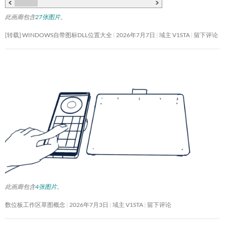
此画廊包含
27张图片
。
[转载] WINDOWS自带图标DLL位置大全
2026年7月7日
域主 V1STA
留下评论
此画廊包含
4张图片
。
数位板工作区草图概念
2026年7月3日
域主 V1STA
留下评论