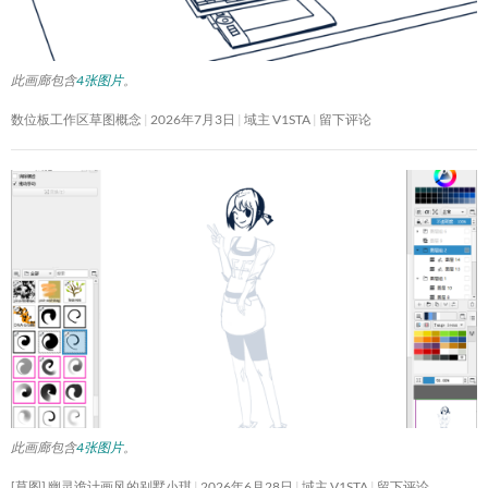
此画廊包含
4张图片
。
数位板工作区草图概念
2026年7月3日
域主 V1STA
留下评论
此画廊包含
4张图片
。
[草图] 幽灵诡计画风的别墅小琪
2026年6月28日
域主 V1STA
留下评论