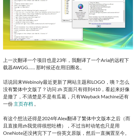
上一次翻译一个项目也是23年，我翻译了一个Aria的远程下
载器AWGG…… 那时候还在用旧圈名。
话说回来Webinoly最近更新了网站主题和LOGO，咦？怎么
没有繁体中文版了？访问 zh 页面只有得到410，看起来好像
是撤了，不清楚是不是有瓜葛，只有Wayback Machine还有
一份
主页存档
。
有这个想法还得是2024年Alex翻译了繁体中文版本之后（而
且直接用zh我觉得很想吐槽），不过当时动笔也只是用
OneNote还没拷完下了一份英文原版，然后一直搁置至今。