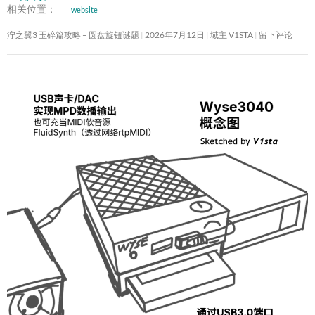
相关位置：
website
泞之翼3 玉碎篇攻略 – 圆盘旋钮谜题
2026年7月12日
域主 V1STA
留下评论