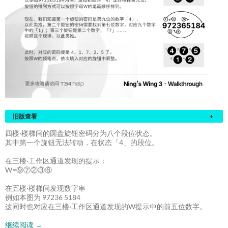
旧版查看
+
四楼·楼梯间的圆盘旋钮密码分为八个段位状态。
其中第一个旋钮无法转动，在状态「4」的段位。
在三楼·工作区通道发现的提示：
W=⑨⑦②③⑥
在五楼·楼梯间发现数字串
例如本图为 97236 5184
这同时也对应在三楼·工作区通道发现的W提示中的前五位数字。
继续阅读
→