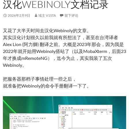
汉化WEBINOLY文档记录
2026年2月9日
域主 V1STA
留下评论
又花了大半天时间去汉化Webinoly的文章。
其实汉化计划很久以前我就有所想法了，甚至在台湾译者
Alex Lion (阿力獅) 翻译之前。大概是2023年那会，因为我是
2022年就开始用Webinoly搭站了（以及MobaXterm，后面23
年才换成mRemoteNG），迄今为止，其实我装了五次
Webinoly。
把服务器那档子事情处理一些之后，
就准备把Webinoly的命令手册翻译一下了。