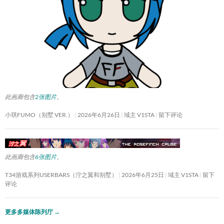
此画廊包含
2张图片
。
小琪FUMO（别墅 VER.）
2026年6月26日
域主 V1STA
留下评论
此画廊包含
6张图片
。
T34游戏系列USERBARS（泞之翼和别墅）
2026年6月25日
域主 V1STA
留下
评论
更多多媒体陈列厅
→