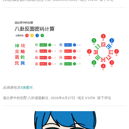
此画廊包含
3张图片
。
逃出梦中的别墅 八卦谜题解法
2026年6月27日
域主 V1STA
留下评论