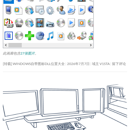
此画廊包含
27张图片
。
[转载] WINDOWS自带图标DLL位置大全
2026年7月7日
域主 V1STA
留下评论