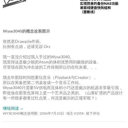
Wyse3040的概念改装图示
依然是Drawpile作画。
比例有点崩，还请见谅 Orz
我一直没介绍过我入手过的Wyse3040。
我觉得这是极少能把Atom的体积优势用到极致的设备。
尽管现在因为冲击波的工作排期所以仍在吃灰着。。。
我去年那段时间想要玩音乐（Playback与Creator），
所以在筹备把第二书桌改成一个音乐工作站。
Wyse3040只需要5V供电而且体积小巧还是戴尔的机器非常吸引我，
即使放在那里也算得上是一个艺术品之类的。（山寨矿渣的产品设计
有一些很多都拿过红点奖，何况是戴尔的正规军呢？）
继续阅读
→
WYSE3040概念使用图
2026年7月10日
域主 V1STA
留下评论