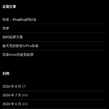
近期文章
转发：BlogBlog同好会
突梦
临时副屏方案
破天荒的影拓5/Pro杂谈
宏碁Acer的超宽副屏
归档
2026 年 8 月
(7)
2026 年 7 月
(64)
2026 年 6 月
(61)