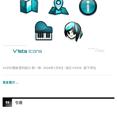
V1STA 图标系列设计 第一弹
2026年7月8日
域主 V1STA
留下评论
更多图片
→
引语