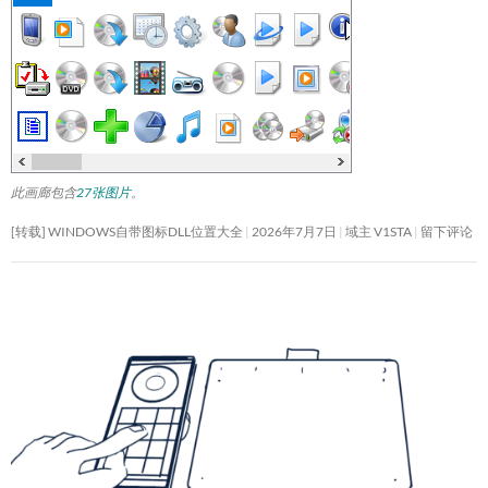
此画廊包含
27张图片
。
[转载] WINDOWS自带图标DLL位置大全
2026年7月7日
域主 V1STA
留下评论