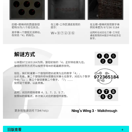
旧版查看
+