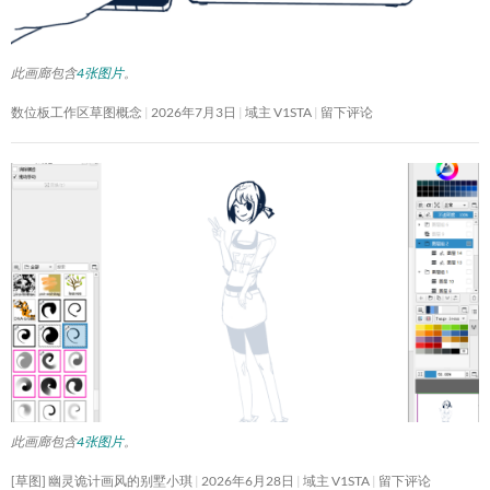
此画廊包含
4张图片
。
数位板工作区草图概念
2026年7月3日
域主 V1STA
留下评论
此画廊包含
4张图片
。
[草图] 幽灵诡计画风的别墅小琪
2026年6月28日
域主 V1STA
留下评论