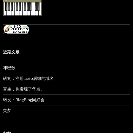
近期文章
邓巴数
研究：注册.aero后缀的域名
盲生，你发现了华点。
转发：BlogBlog同好会
突梦