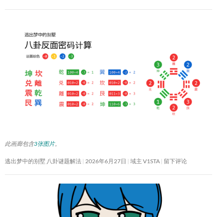
此画廊包含
3张图片
。
逃出梦中的别墅 八卦谜题解法
2026年6月27日
域主 V1STA
留下评论