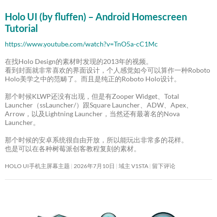
Holo UI (by fluffen) – Android Homescreen
Tutorial
https://www.youtube.com/watch?v=TnO5a-cC1Mc
在找Holo Design的素材时发现的2013年的视频。
看到封面就非常喜欢的界面设计，个人感觉如今可以算作一种Roboto
Holo美学之中的范畴了。而且是纯正的Roboto Holo设计。
那个时候KLWP还没有出现，但是有Zooper Widget、Total
Launcher（ssLauncher/）跟Square Launcher、ADW、Apex、
Arrow，以及Lightning Launcher，当然还有最著名的Nova
Launcher。
那个时候的安卓系统很自由开放，所以能玩出非常多的花样。
也是可以在各种树莓派创客教程复刻的素材。
HOLO UI手机主屏幕主题
2026年7月10日
域主 V1STA
留下评论