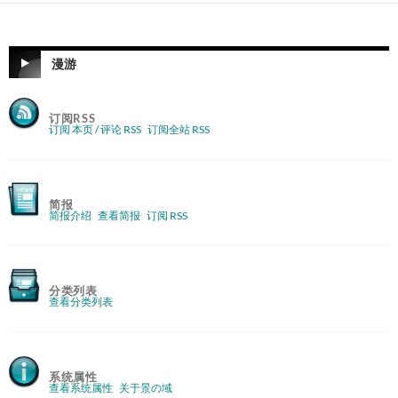
漫游
订阅RSS
订阅 本页 / 评论 RSS
订阅全站 RSS
简报
简报介绍
查看简报
订阅 RSS
分类列表
查看分类列表
系统属性
查看系统属性
关于景の域