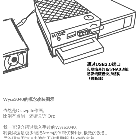
Wyse3040的概念改装图示
依然是Drawpile作画。
比例有点崩，还请见谅 Orz
我一直没介绍过我入手过的Wyse3040。
我觉得这是极少能把Atom的体积优势用到极致的设备。
尽管现在因为冲击波的工作排期所以仍在吃灰着。。。