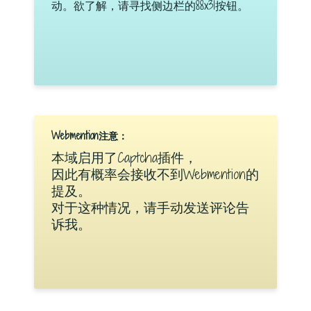
动。欲了解，请寻找侧边栏的88x31按钮。
Webmention注意：
本域启用了Captcha插件，
因此有概率会接收不到Webmention的
提及。
对于这种情况，请手动发送评论告
诉我。