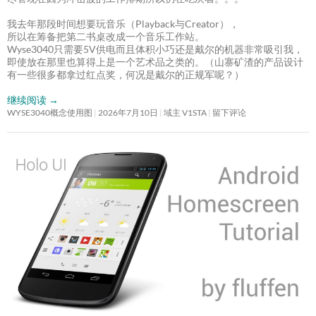
我去年那段时间想要玩音乐（Playback与Creator），
所以在筹备把第二书桌改成一个音乐工作站。
Wyse3040只需要5V供电而且体积小巧还是戴尔的机器非常吸引我，
即使放在那里也算得上是一个艺术品之类的。（山寨矿渣的产品设计
有一些很多都拿过红点奖，何况是戴尔的正规军呢？）
继续阅读
→
WYSE3040概念使用图
2026年7月10日
域主 V1STA
留下评论