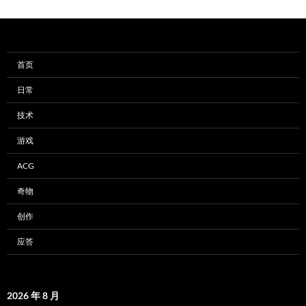
首页
日常
技术
游戏
ACG
奇物
创作
应答
2026 年 8 月